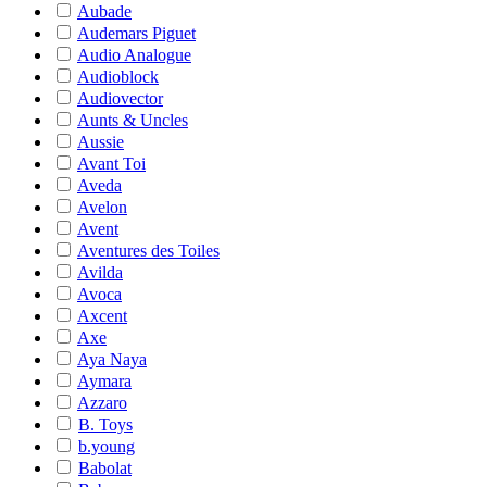
Aubade
Audemars Piguet
Audio Analogue
Audioblock
Audiovector
Aunts & Uncles
Aussie
Avant Toi
Aveda
Avelon
Avent
Aventures des Toiles
Avilda
Avoca
Axcent
Axe
Aya Naya
Aymara
Azzaro
B. Toys
b.young
Babolat