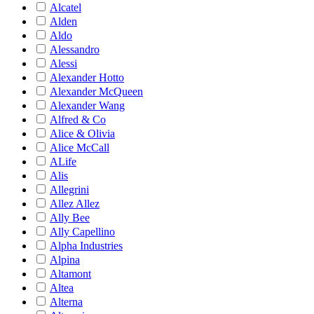
Alcatel
Alden
Aldo
Alessandro
Alessi
Alexander Hotto
Alexander McQueen
Alexander Wang
Alfred & Co
Alice & Olivia
Alice McCall
ALife
Alis
Allegrini
Allez Allez
Ally Bee
Ally Capellino
Alpha Industries
Alpina
Altamont
Altea
Alterna