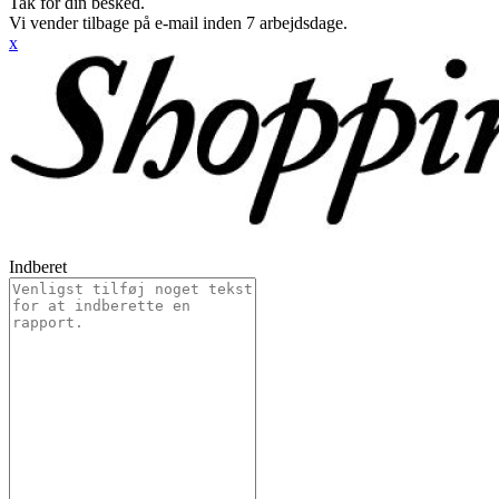
Tak for din besked.
Vi vender tilbage på e-mail inden 7 arbejdsdage.
x
Indberet