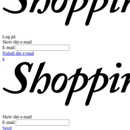
Log på
Skriv din e-mail
E-mail
Nulstil din e-mail
x
Skriv din e-mail
E-mail
Send