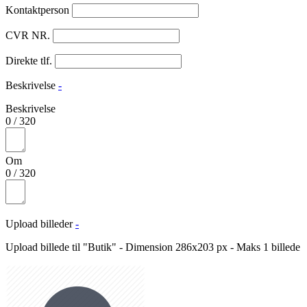
Kontaktperson
CVR NR.
Direkte tlf.
Beskrivelse
-
Beskrivelse
0
/
320
Om
0
/
320
Upload billeder
-
Upload billede til "Butik" - Dimension 286x203 px - Maks 1 billede