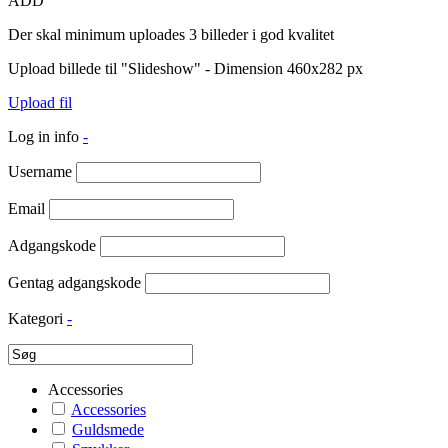
ADD
Der skal minimum uploades 3 billeder i god kvalitet
Upload billede til "Slideshow" - Dimension 460x282 px
Upload fil
Log in info
-
Username
Email
Adgangskode
Gentag adgangskode
Kategori
-
Accessories
Accessories
Guldsmede