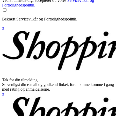
Ved at tilmelde dig, accepterer du vores
Servicevilkår og
Fortrolighedspolitik.
Bekræft Servicevilkår og Fortrolighedspolitik.
x
Tak for din tilmelding
Se venligst din e-mail og godkend linket, for at kunne komme i gang
med rating og anmeldelserne.
x