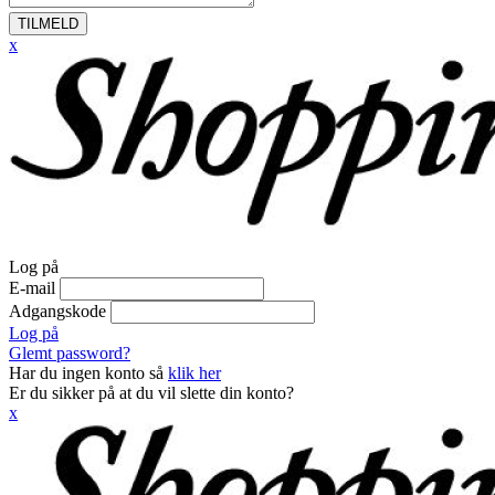
TILMELD
x
Log på
E-mail
Adgangskode
Log på
Glemt password?
Har du ingen konto så
klik her
Er du sikker på at du vil slette din konto?
x