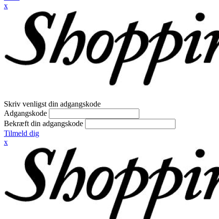
x
Skriv venligst din adgangskode
Adgangskode
Bekræft din adgangskode
Tilmeld dig
x