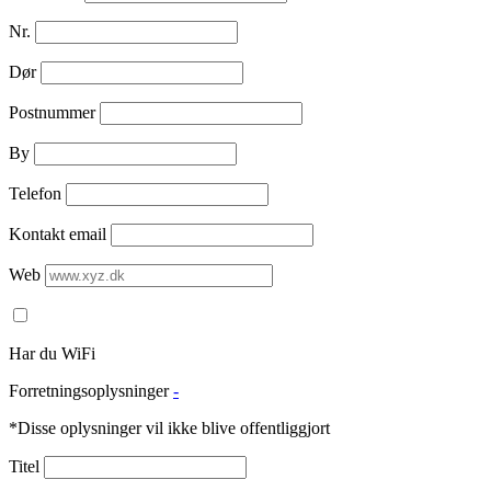
Nr.
Dør
Postnummer
By
Telefon
Kontakt email
Web
Har du WiFi
Forretningsoplysninger
-
*Disse oplysninger vil ikke blive offentliggjort
Titel