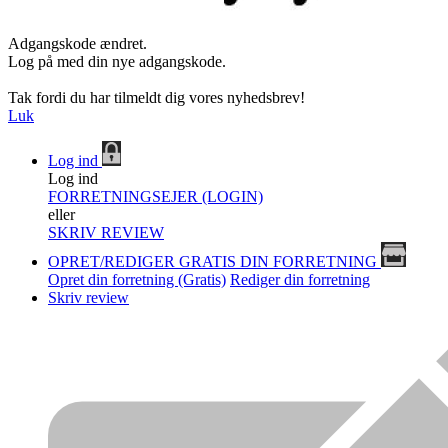
Adgangskode ændret.
Log på med din nye adgangskode.
Tak fordi du har tilmeldt dig vores nyhedsbrev!
Luk
Log ind
Log ind
FORRETNINGSEJER (LOGIN)
eller
SKRIV REVIEW
OPRET/REDIGER GRATIS DIN FORRETNING
Opret din forretning (Gratis)
Rediger din forretning
Skriv review