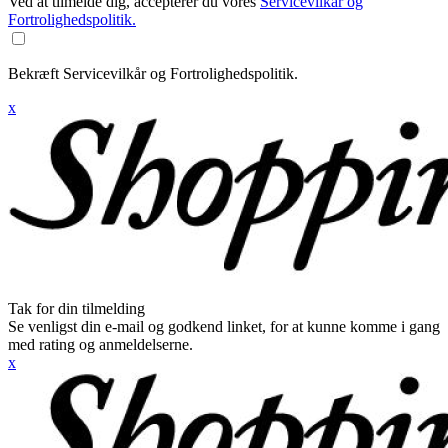
Ved at tilmelde dig, accepterer du vores
Servicevilkår og
Fortrolighedspolitik.
Bekræft Servicevilkår og Fortrolighedspolitik.
x
Tak for din tilmelding
Se venligst din e-mail og godkend linket, for at kunne komme i gang
med rating og anmeldelserne.
x