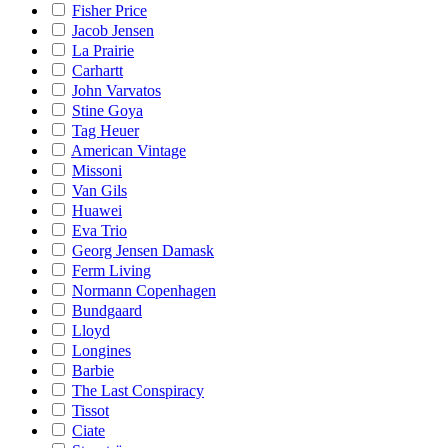
Fisher Price
Jacob Jensen
La Prairie
Carhartt
John Varvatos
Stine Goya
Tag Heuer
American Vintage
Missoni
Van Gils
Huawei
Eva Trio
Georg Jensen Damask
Ferm Living
Normann Copenhagen
Bundgaard
Lloyd
Longines
Barbie
The Last Conspiracy
Tissot
Ciate