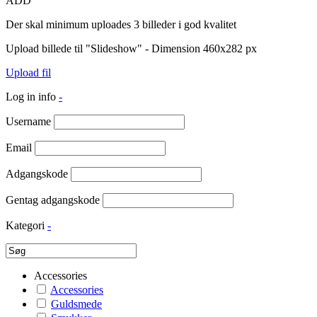
ADD
Der skal minimum uploades 3 billeder i god kvalitet
Upload billede til "Slideshow" - Dimension 460x282 px
Upload fil
Log in info
-
Username
Email
Adgangskode
Gentag adgangskode
Kategori
-
Accessories
Accessories
Guldsmede