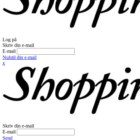
Log på
Skriv din e-mail
E-mail
Nulstil din e-mail
x
Skriv din e-mail
E-mail
Send