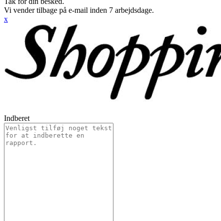
Tak for din besked.
Vi vender tilbage på e-mail inden 7 arbejdsdage.
x
Indberet