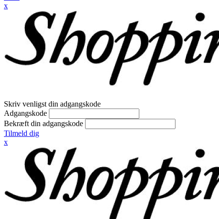
x
Skriv venligst din adgangskode
Adgangskode
Bekræft din adgangskode
Tilmeld dig
x