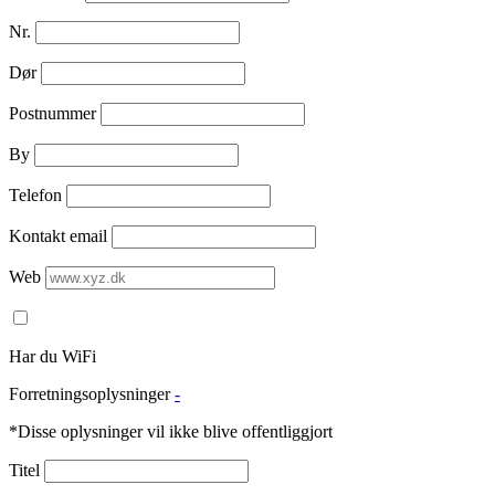
Nr.
Dør
Postnummer
By
Telefon
Kontakt email
Web
Har du WiFi
Forretningsoplysninger
-
*Disse oplysninger vil ikke blive offentliggjort
Titel