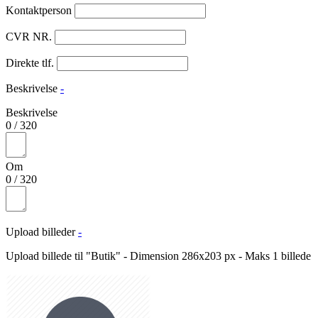
Kontaktperson
CVR NR.
Direkte tlf.
Beskrivelse
-
Beskrivelse
0
/
320
Om
0
/
320
Upload billeder
-
Upload billede til "Butik" - Dimension 286x203 px - Maks 1 billede