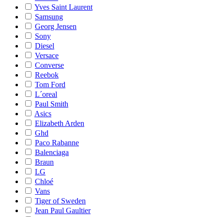
Yves Saint Laurent
Samsung
Georg Jensen
Sony
Diesel
Versace
Converse
Reebok
Tom Ford
L´oreal
Paul Smith
Asics
Elizabeth Arden
Ghd
Paco Rabanne
Balenciaga
Braun
LG
Chloé
Vans
Tiger of Sweden
Jean Paul Gaultier