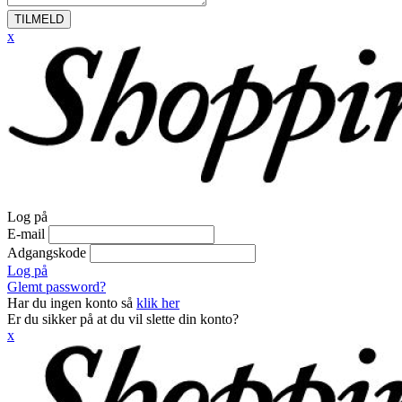
TILMELD
x
Log på
E-mail
Adgangskode
Log på
Glemt password?
Har du ingen konto så
klik her
Er du sikker på at du vil slette din konto?
x