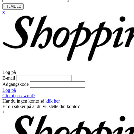
TILMELD
x
Log på
E-mail
Adgangskode
Log på
Glemt password?
Har du ingen konto så
klik her
Er du sikker på at du vil slette din konto?
x