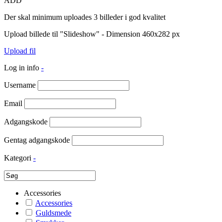
ADD
Der skal minimum uploades 3 billeder i god kvalitet
Upload billede til "Slideshow" - Dimension 460x282 px
Upload fil
Log in info
-
Username
Email
Adgangskode
Gentag adgangskode
Kategori
-
Accessories
Accessories
Guldsmede