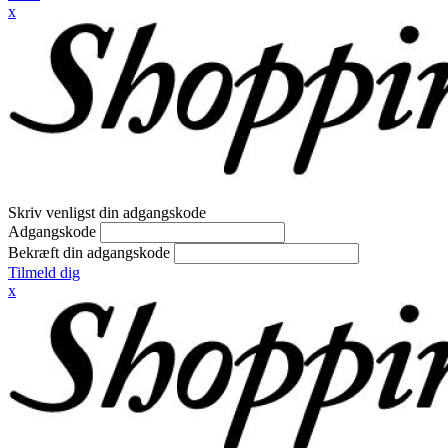
x
Skriv venligst din adgangskode
Adgangskode
Bekræft din adgangskode
Tilmeld dig
x