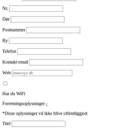
Nr.
Dør
Postnummer
By
Telefon
Kontakt email
Web
Har du WiFi
Forretningsoplysninger
-
*Disse oplysninger vil ikke blive offentliggjort
Titel