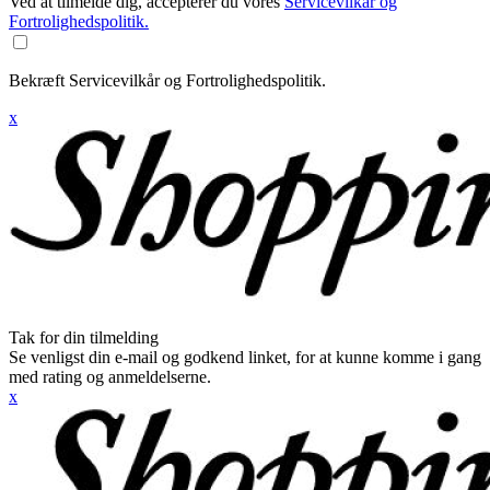
Ved at tilmelde dig, accepterer du vores
Servicevilkår og
Fortrolighedspolitik.
Bekræft Servicevilkår og Fortrolighedspolitik.
x
Tak for din tilmelding
Se venligst din e-mail og godkend linket, for at kunne komme i gang
med rating og anmeldelserne.
x