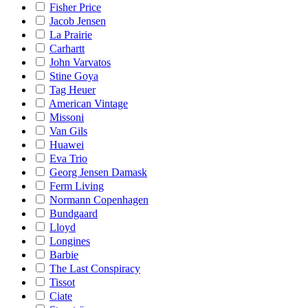
Fisher Price
Jacob Jensen
La Prairie
Carhartt
John Varvatos
Stine Goya
Tag Heuer
American Vintage
Missoni
Van Gils
Huawei
Eva Trio
Georg Jensen Damask
Ferm Living
Normann Copenhagen
Bundgaard
Lloyd
Longines
Barbie
The Last Conspiracy
Tissot
Ciate