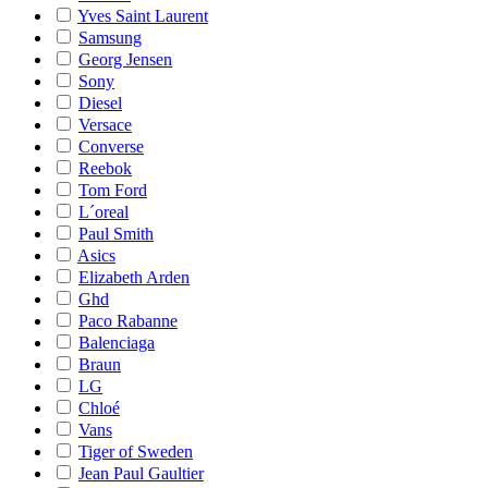
Yves Saint Laurent
Samsung
Georg Jensen
Sony
Diesel
Versace
Converse
Reebok
Tom Ford
L´oreal
Paul Smith
Asics
Elizabeth Arden
Ghd
Paco Rabanne
Balenciaga
Braun
LG
Chloé
Vans
Tiger of Sweden
Jean Paul Gaultier