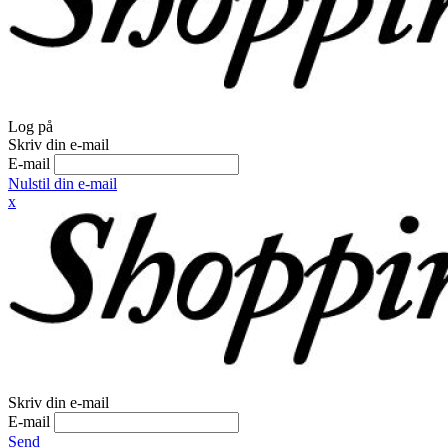
Log på
Skriv din e-mail
E-mail
Nulstil din e-mail
x
Skriv din e-mail
E-mail
Send