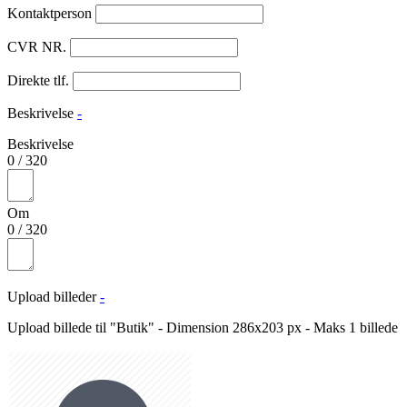
Kontaktperson
CVR NR.
Direkte tlf.
Beskrivelse
-
Beskrivelse
0
/
320
Om
0
/
320
Upload billeder
-
Upload billede til "Butik" - Dimension 286x203 px - Maks 1 billede