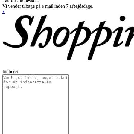
Tak for din besked.
Vi vender tilbage på e-mail inden 7 arbejdsdage.
x
Indberet