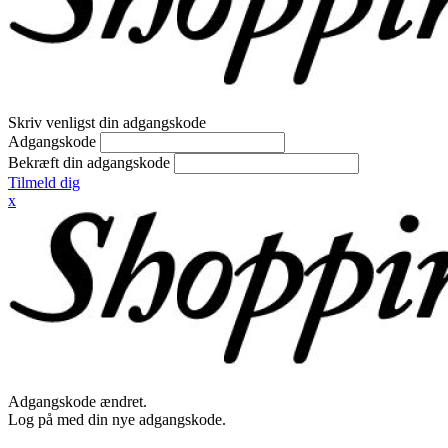
Skriv venligst din adgangskode
Adgangskode
Bekræft din adgangskode
Tilmeld dig
x
Adgangskode ændret.
Log på med din nye adgangskode.