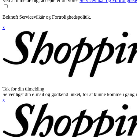
Ved at tilmelde dig, accepterer du vores
Servicevilkår og Fortroligheds
Bekræft Servicevilkår og Fortrolighedspolitik.
x
Tak for din tilmelding
Se venligst din e-mail og godkend linket, for at kunne komme i gang 
x