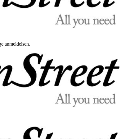
uge anmeldelsen.