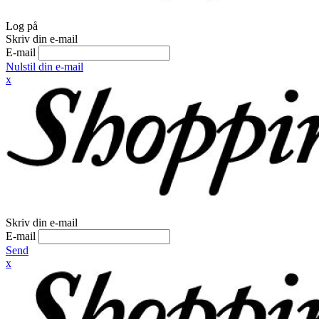
Log på
Skriv din e-mail
E-mail
Nulstil din e-mail
x
Skriv din e-mail
E-mail
Send
x