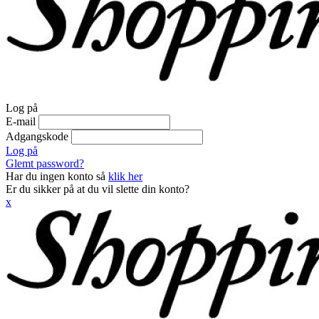
Log på
E-mail
Adgangskode
Log på
Glemt password?
Har du ingen konto så
klik her
Er du sikker på at du vil slette din konto?
x