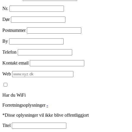
Nr.
Dør
Postnummer
By
Telefon
Kontakt email
Web
Har du WiFi
Forretningsoplysninger
-
*Disse oplysninger vil ikke blive offentliggjort
Titel