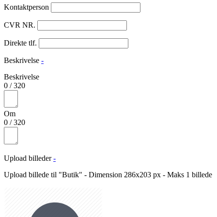
Kontaktperson
CVR NR.
Direkte tlf.
Beskrivelse
-
Beskrivelse
0
/
320
Om
0
/
320
Upload billeder
-
Upload billede til "Butik" - Dimension 286x203 px - Maks 1 billede