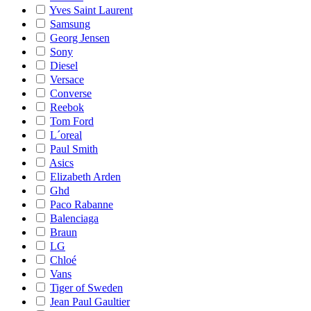
Yves Saint Laurent
Samsung
Georg Jensen
Sony
Diesel
Versace
Converse
Reebok
Tom Ford
L´oreal
Paul Smith
Asics
Elizabeth Arden
Ghd
Paco Rabanne
Balenciaga
Braun
LG
Chloé
Vans
Tiger of Sweden
Jean Paul Gaultier