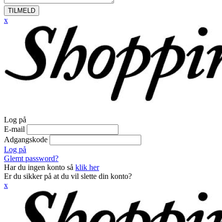
TILMELD
x
Log på
E-mail
Adgangskode
Log på
Glemt password?
Har du ingen konto så
klik her
Er du sikker på at du vil slette din konto?
x