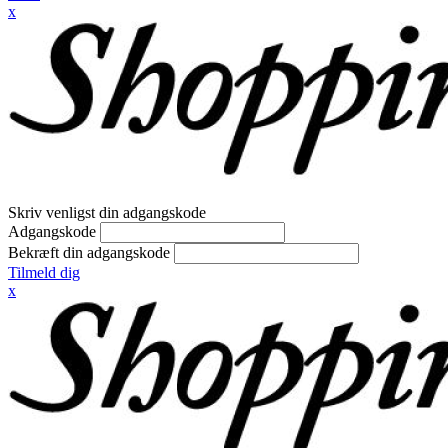
x
Skriv venligst din adgangskode
Adgangskode
Bekræft din adgangskode
Tilmeld dig
x