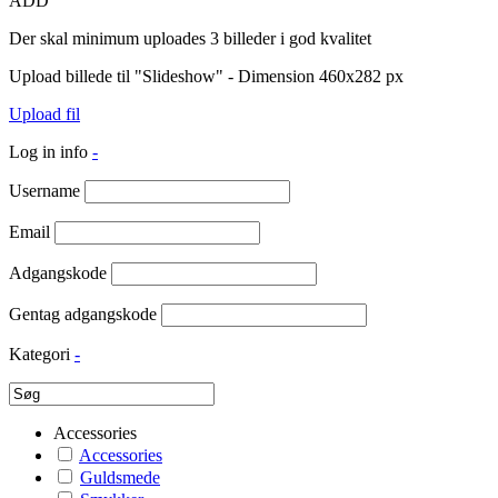
ADD
Der skal minimum uploades 3 billeder i god kvalitet
Upload billede til "Slideshow" - Dimension 460x282 px
Upload fil
Log in info
-
Username
Email
Adgangskode
Gentag adgangskode
Kategori
-
Accessories
Accessories
Guldsmede