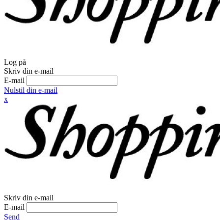
Log på
Skriv din e-mail
E-mail
Nulstil din e-mail
x
Skriv din e-mail
E-mail
Send