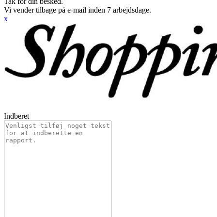
Tak for din besked.
Vi vender tilbage på e-mail inden 7 arbejdsdage.
x
Indberet