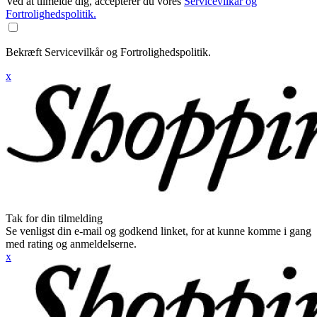
Ved at tilmelde dig, accepterer du vores
Servicevilkår og
Fortrolighedspolitik.
Bekræft Servicevilkår og Fortrolighedspolitik.
x
Tak for din tilmelding
Se venligst din e-mail og godkend linket, for at kunne komme i gang
med rating og anmeldelserne.
x