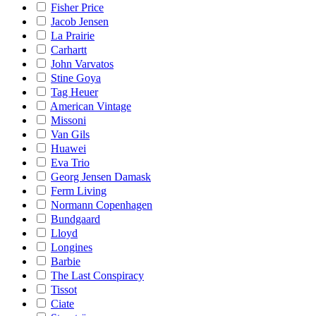
Fisher Price
Jacob Jensen
La Prairie
Carhartt
John Varvatos
Stine Goya
Tag Heuer
American Vintage
Missoni
Van Gils
Huawei
Eva Trio
Georg Jensen Damask
Ferm Living
Normann Copenhagen
Bundgaard
Lloyd
Longines
Barbie
The Last Conspiracy
Tissot
Ciate