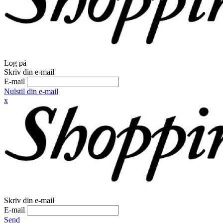
Log på
Skriv din e-mail
E-mail
Nulstil din e-mail
x
Skriv din e-mail
E-mail
Send