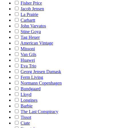
Fisher Price
Jacob Jensen
La Prairie
Carhartt
John Varvatos
Stine Goya
Tag Heuer
American Vintage
Missoni
Van Gils
Huawei
Eva Trio
Georg Jensen Damask
Ferm Living
Normann Copenhagen
Bundgaard
Lloyd
Longines
Barbie
The Last Conspiracy
Tissot
Ciate