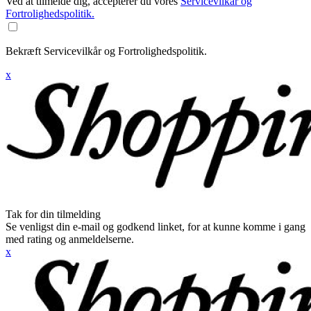
Ved at tilmelde dig, accepterer du vores
Servicevilkår og
Fortrolighedspolitik.
Bekræft Servicevilkår og Fortrolighedspolitik.
x
Tak for din tilmelding
Se venligst din e-mail og godkend linket, for at kunne komme i gang
med rating og anmeldelserne.
x