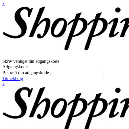
x
Skriv venligst din adgangskode
Adgangskode
Bekræft din adgangskode
Tilmeld dig
x