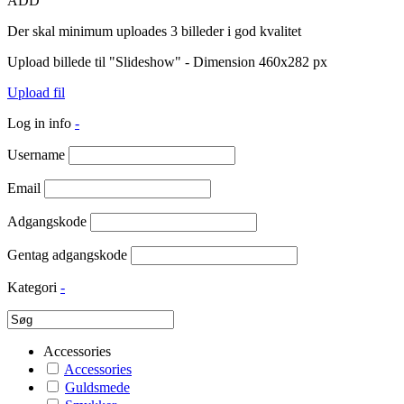
ADD
Der skal minimum uploades 3 billeder i god kvalitet
Upload billede til "Slideshow" - Dimension 460x282 px
Upload fil
Log in info
-
Username
Email
Adgangskode
Gentag adgangskode
Kategori
-
Accessories
Accessories
Guldsmede