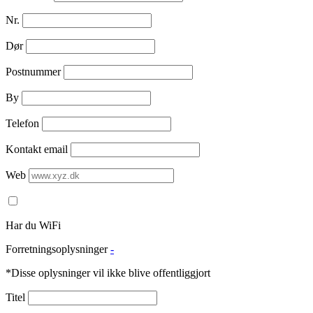
Nr.
Dør
Postnummer
By
Telefon
Kontakt email
Web
Har du WiFi
Forretningsoplysninger
-
*Disse oplysninger vil ikke blive offentliggjort
Titel