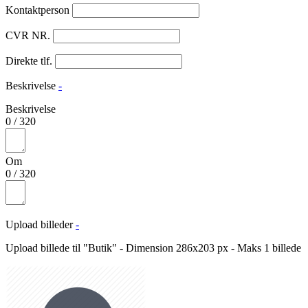
Kontaktperson
CVR NR.
Direkte tlf.
Beskrivelse
-
Beskrivelse
0
/
320
Om
0
/
320
Upload billeder
-
Upload billede til "Butik" - Dimension 286x203 px - Maks 1 billede