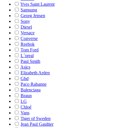
Yves Saint Laurent
Samsung
Georg Jensen
Sony
Diesel
Versace
Converse
Reebok
Tom Ford
L´oreal
Paul Smith
Asics
Elizabeth Arden
Ghd
Paco Rabanne
Balenciaga
Braun
LG
Chloé
Vans
Tiger of Sweden
Jean Paul Gaultier