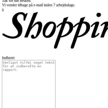
Tak for din besked.
Vi vender tilbage på e-mail inden 7 arbejdsdage.
x
Indberet