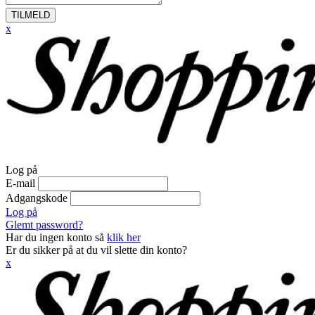
TILMELD
x
Log på
E-mail
Adgangskode
Log på
Glemt password?
Har du ingen konto så
klik her
Er du sikker på at du vil slette din konto?
x