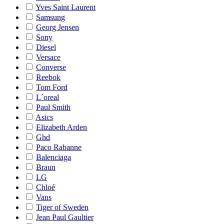
Yves Saint Laurent
Samsung
Georg Jensen
Sony
Diesel
Versace
Converse
Reebok
Tom Ford
L´oreal
Paul Smith
Asics
Elizabeth Arden
Ghd
Paco Rabanne
Balenciaga
Braun
LG
Chloé
Vans
Tiger of Sweden
Jean Paul Gaultier