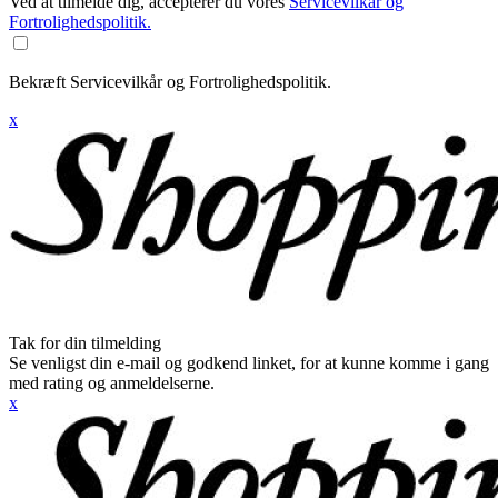
Ved at tilmelde dig, accepterer du vores
Servicevilkår og
Fortrolighedspolitik.
Bekræft Servicevilkår og Fortrolighedspolitik.
x
Tak for din tilmelding
Se venligst din e-mail og godkend linket, for at kunne komme i gang
med rating og anmeldelserne.
x