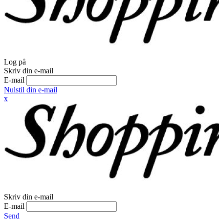
Log på
Skriv din e-mail
E-mail
Nulstil din e-mail
x
Skriv din e-mail
E-mail
Send