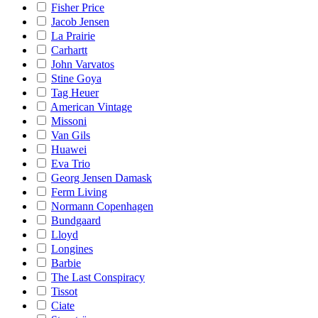
Fisher Price
Jacob Jensen
La Prairie
Carhartt
John Varvatos
Stine Goya
Tag Heuer
American Vintage
Missoni
Van Gils
Huawei
Eva Trio
Georg Jensen Damask
Ferm Living
Normann Copenhagen
Bundgaard
Lloyd
Longines
Barbie
The Last Conspiracy
Tissot
Ciate