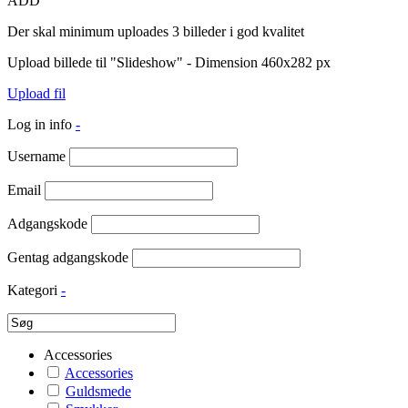
ADD
Der skal minimum uploades 3 billeder i god kvalitet
Upload billede til "Slideshow" - Dimension 460x282 px
Upload fil
Log in info
-
Username
Email
Adgangskode
Gentag adgangskode
Kategori
-
Accessories
Accessories
Guldsmede