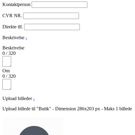
Kontaktperson
CVR NR.
Direkte tlf.
Beskrivelse
-
Beskrivelse
0
/
320
Om
0
/
320
Upload billeder
-
Upload billede til "Butik" - Dimension 286x203 px - Maks 1 billede