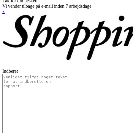
Tak for din besked.
Vi vender tilbage på e-mail inden 7 arbejdsdage.
x
Indberet