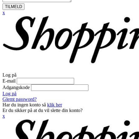
TILMELD
x
Log på
E-mail
Adgangskode
Log på
Glemt password?
Har du ingen konto så
klik her
Er du sikker på at du vil slette din konto?
x