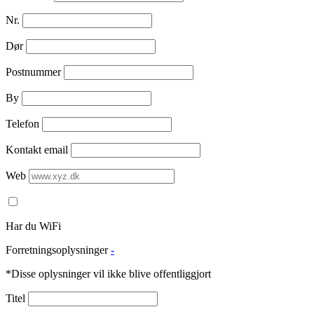
Nr.
Dør
Postnummer
By
Telefon
Kontakt email
Web
Har du WiFi
Forretningsoplysninger
-
*Disse oplysninger vil ikke blive offentliggjort
Titel