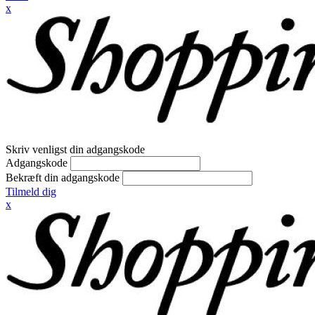
x
Skriv venligst din adgangskode
Adgangskode
Bekræft din adgangskode
Tilmeld dig
x