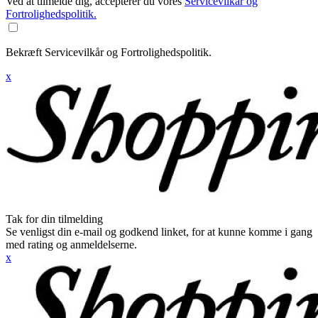
Ved at tilmelde dig, accepterer du vores
Servicevilkår og
Fortrolighedspolitik.
Bekræft Servicevilkår og Fortrolighedspolitik.
x
Tak for din tilmelding
Se venligst din e-mail og godkend linket, for at kunne komme i gang
med rating og anmeldelserne.
x