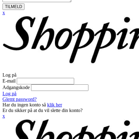
TILMELD
x
Log på
E-mail
Adgangskode
Log på
Glemt password?
Har du ingen konto så
klik her
Er du sikker på at du vil slette din konto?
x