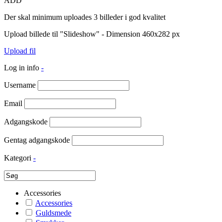
ADD
Der skal minimum uploades 3 billeder i god kvalitet
Upload billede til "Slideshow" - Dimension 460x282 px
Upload fil
Log in info
-
Username
Email
Adgangskode
Gentag adgangskode
Kategori
-
Accessories
Accessories
Guldsmede