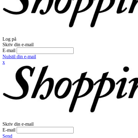
Log på
Skriv din e-mail
E-mail
Nulstil din e-mail
x
Skriv din e-mail
E-mail
Send