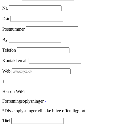
Nr.
Dør
Postnummer
By
Telefon
Kontakt email
Web
Har du WiFi
Forretningsoplysninger
-
*Disse oplysninger vil ikke blive offentliggjort
Titel