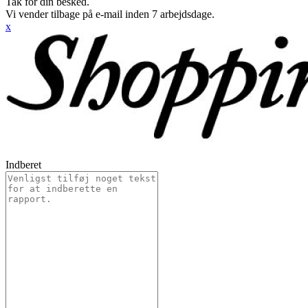
Tak for din besked.
Vi vender tilbage på e-mail inden 7 arbejdsdage.
x
Indberet