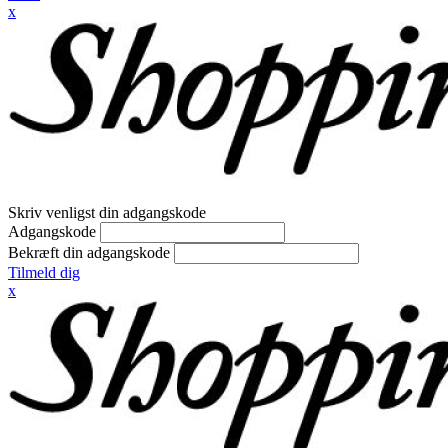
x
Skriv venligst din adgangskode
Adgangskode
Bekræft din adgangskode
Tilmeld dig
x