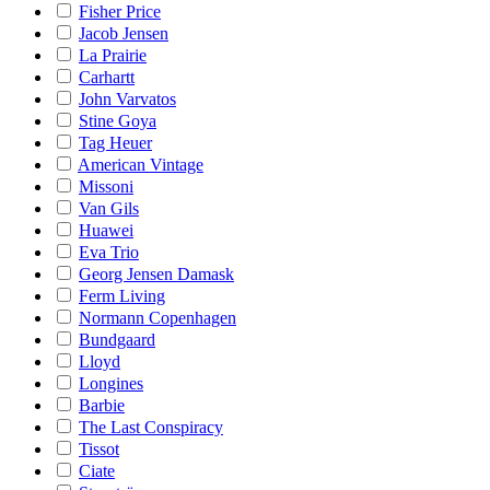
Fisher Price
Jacob Jensen
La Prairie
Carhartt
John Varvatos
Stine Goya
Tag Heuer
American Vintage
Missoni
Van Gils
Huawei
Eva Trio
Georg Jensen Damask
Ferm Living
Normann Copenhagen
Bundgaard
Lloyd
Longines
Barbie
The Last Conspiracy
Tissot
Ciate