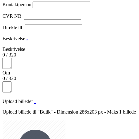
Kontaktperson
CVR NR.
Direkte tlf.
Beskrivelse
-
Beskrivelse
0
/
320
Om
0
/
320
Upload billeder
-
Upload billede til "Butik" - Dimension 286x203 px - Maks 1 billede