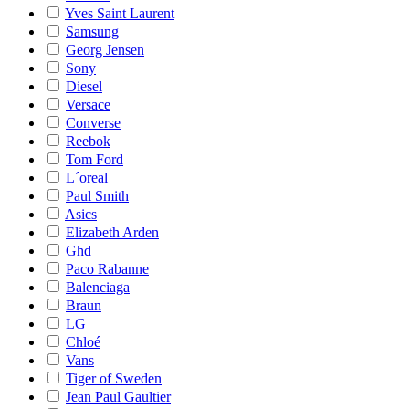
Yves Saint Laurent
Samsung
Georg Jensen
Sony
Diesel
Versace
Converse
Reebok
Tom Ford
L´oreal
Paul Smith
Asics
Elizabeth Arden
Ghd
Paco Rabanne
Balenciaga
Braun
LG
Chloé
Vans
Tiger of Sweden
Jean Paul Gaultier