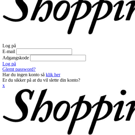
Log på
E-mail
Adgangskode
Log på
Glemt password?
Har du ingen konto så
klik her
Er du sikker på at du vil slette din konto?
x