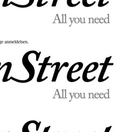
uge anmeldelsen.