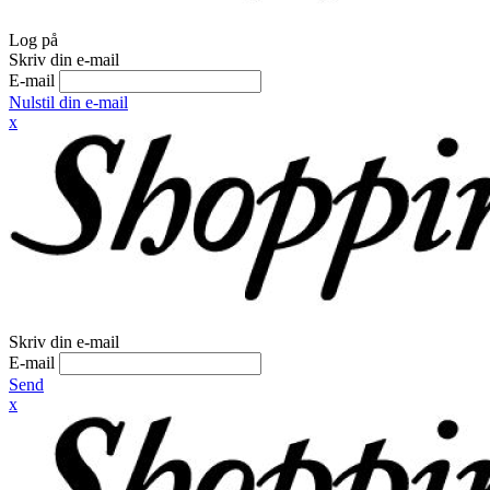
Log på
Skriv din e-mail
E-mail
Nulstil din e-mail
x
Skriv din e-mail
E-mail
Send
x