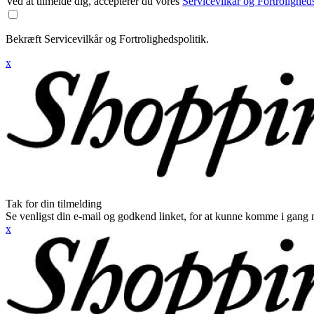
Ved at tilmelde dig, accepterer du vores
Servicevilkår og Fortroligheds
Bekræft Servicevilkår og Fortrolighedspolitik.
x
Tak for din tilmelding
Se venligst din e-mail og godkend linket, for at kunne komme i gang 
x