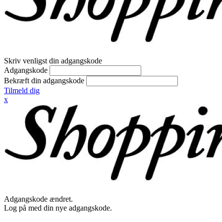
Skriv venligst din adgangskode
Adgangskode
Bekræft din adgangskode
Tilmeld dig
x
Adgangskode ændret.
Log på med din nye adgangskode.