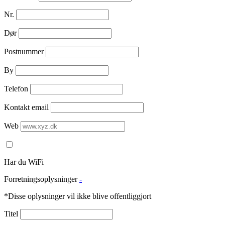
Nr.
Dør
Postnummer
By
Telefon
Kontakt email
Web
Har du WiFi
Forretningsoplysninger
-
*Disse oplysninger vil ikke blive offentliggjort
Titel