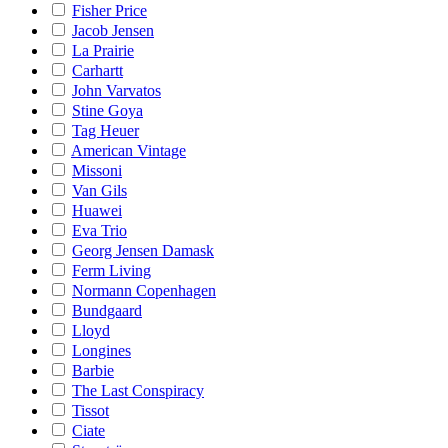
Fisher Price
Jacob Jensen
La Prairie
Carhartt
John Varvatos
Stine Goya
Tag Heuer
American Vintage
Missoni
Van Gils
Huawei
Eva Trio
Georg Jensen Damask
Ferm Living
Normann Copenhagen
Bundgaard
Lloyd
Longines
Barbie
The Last Conspiracy
Tissot
Ciate