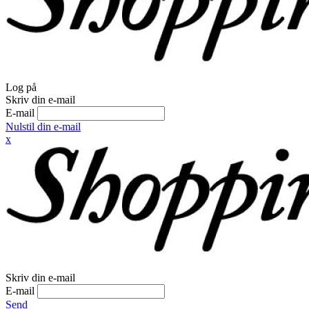
Log på
Skriv din e-mail
E-mail
Nulstil din e-mail
x
Skriv din e-mail
E-mail
Send