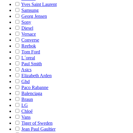
Yves Saint Laurent
Samsung
Georg Jensen
Sony
Diesel
Versace
Converse
Reebok
Tom Ford
L´oreal
Paul Smith
Asics
Elizabeth Arden
Ghd
Paco Rabanne
Balenciaga
Braun
LG
Chloé
Vans
Tiger of Sweden
Jean Paul Gaultier