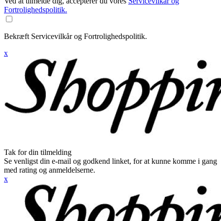
Ved at tilmelde dig, accepterer du vores
Servicevilkår og
Fortrolighedspolitik.
Bekræft Servicevilkår og Fortrolighedspolitik.
x
Tak for din tilmelding
Se venligst din e-mail og godkend linket, for at kunne komme i gang
med rating og anmeldelserne.
x