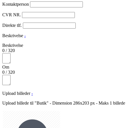
Kontaktperson
CVR NR.
Direkte tlf.
Beskrivelse
-
Beskrivelse
0
/
320
Om
0
/
320
Upload billeder
-
Upload billede til "Butik" - Dimension 286x203 px - Maks 1 billede