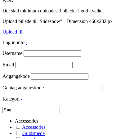
ADD
Der skal minimum uploades 3 billeder i god kvalitet
Upload billede til "Slideshow" - Dimension 460x282 px
Upload fil
Log in info
-
Username
Email
Adgangskode
Gentag adgangskode
Kategori
-
Accessories
Accessories
Guldsmede