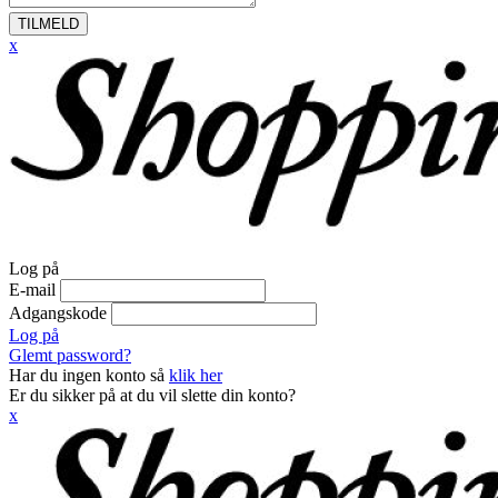
TILMELD
x
Log på
E-mail
Adgangskode
Log på
Glemt password?
Har du ingen konto så
klik her
Er du sikker på at du vil slette din konto?
x