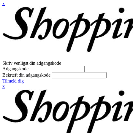
x
Skriv venligst din adgangskode
Adgangskode
Bekræft din adgangskode
Tilmeld dig
x