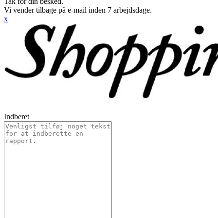
Tak for din besked.
Vi vender tilbage på e-mail inden 7 arbejdsdage.
x
Indberet