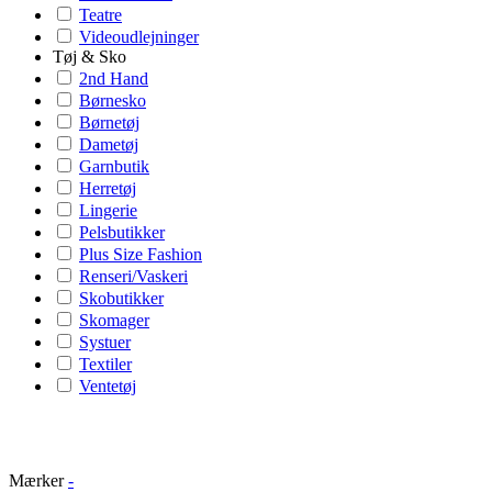
Teatre
Videoudlejninger
Tøj & Sko
2nd Hand
Børnesko
Børnetøj
Dametøj
Garnbutik
Herretøj
Lingerie
Pelsbutikker
Plus Size Fashion
Renseri/Vaskeri
Skobutikker
Skomager
Systuer
Textiler
Ventetøj
Mærker
-