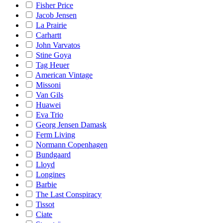
Fisher Price
Jacob Jensen
La Prairie
Carhartt
John Varvatos
Stine Goya
Tag Heuer
American Vintage
Missoni
Van Gils
Huawei
Eva Trio
Georg Jensen Damask
Ferm Living
Normann Copenhagen
Bundgaard
Lloyd
Longines
Barbie
The Last Conspiracy
Tissot
Ciate