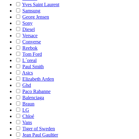
Yves Saint Laurent
Samsung
Georg Jensen
Sony
Diesel
Versace
Converse
Reebok
Tom Ford
L´oreal
Paul Smith
Asics
Elizabeth Arden
Ghd
Paco Rabanne
Balenciaga
Braun
LG
Chloé
Vans
Tiger of Sweden
Jean Paul Gaultier