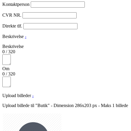
Kontaktperson
CVR NR.
Direkte tlf.
Beskrivelse
-
Beskrivelse
0
/
320
Om
0
/
320
Upload billeder
-
Upload billede til "Butik" - Dimension 286x203 px - Maks 1 billede