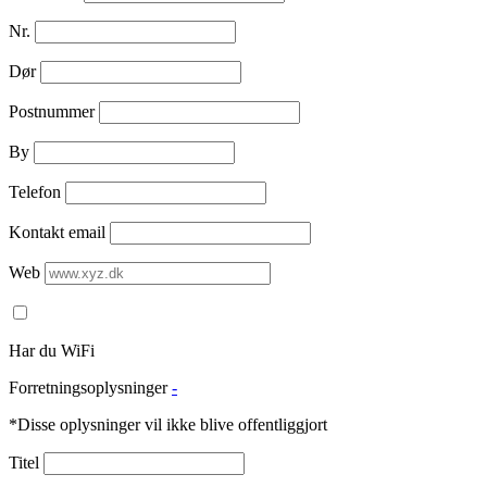
Nr.
Dør
Postnummer
By
Telefon
Kontakt email
Web
Har du WiFi
Forretningsoplysninger
-
*Disse oplysninger vil ikke blive offentliggjort
Titel