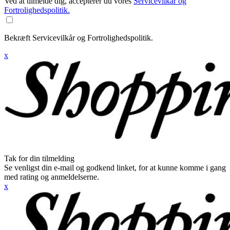
Ved at tilmelde dig, accepterer du vores
Servicevilkår og
Fortrolighedspolitik.
Bekræft Servicevilkår og Fortrolighedspolitik.
x
Tak for din tilmelding
Se venligst din e-mail og godkend linket, for at kunne komme i gang
med rating og anmeldelserne.
x