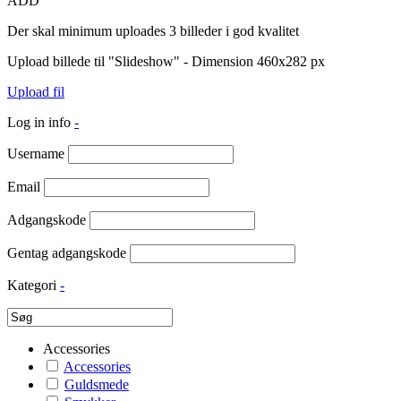
ADD
Der skal minimum uploades 3 billeder i god kvalitet
Upload billede til "Slideshow" - Dimension 460x282 px
Upload fil
Log in info
-
Username
Email
Adgangskode
Gentag adgangskode
Kategori
-
Accessories
Accessories
Guldsmede