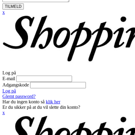
TILMELD
x
Log på
E-mail
Adgangskode
Log på
Glemt password?
Har du ingen konto så
klik her
Er du sikker på at du vil slette din konto?
x