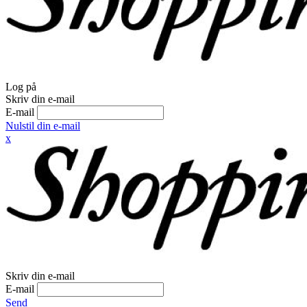
Log på
Skriv din e-mail
E-mail
Nulstil din e-mail
x
Skriv din e-mail
E-mail
Send