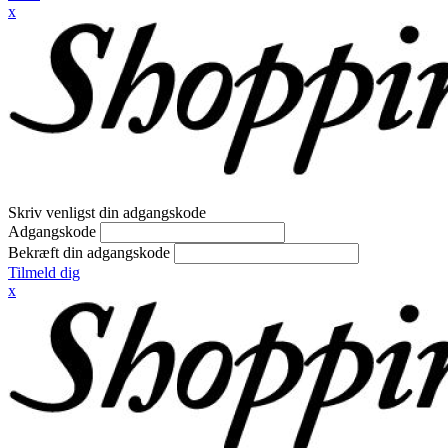
x
Skriv venligst din adgangskode
Adgangskode
Bekræft din adgangskode
Tilmeld dig
x