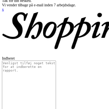
Tak for din besked.
Vi vender tilbage på e-mail inden 7 arbejdsdage.
x
Indberet