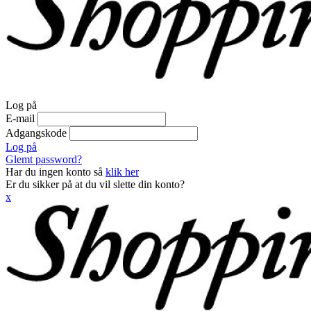
Log på
E-mail
Adgangskode
Log på
Glemt password?
Har du ingen konto så
klik her
Er du sikker på at du vil slette din konto?
x