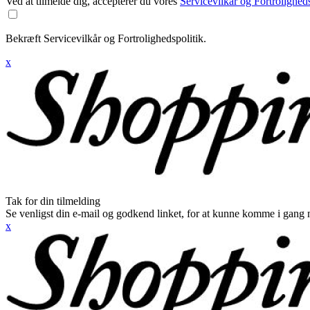
Ved at tilmelde dig, accepterer du vores
Servicevilkår og Fortroligheds
Bekræft Servicevilkår og Fortrolighedspolitik.
x
Tak for din tilmelding
Se venligst din e-mail og godkend linket, for at kunne komme i gang 
x