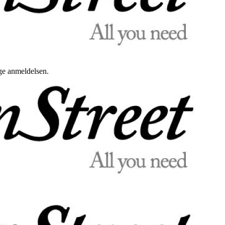
uge anmeldelsen.