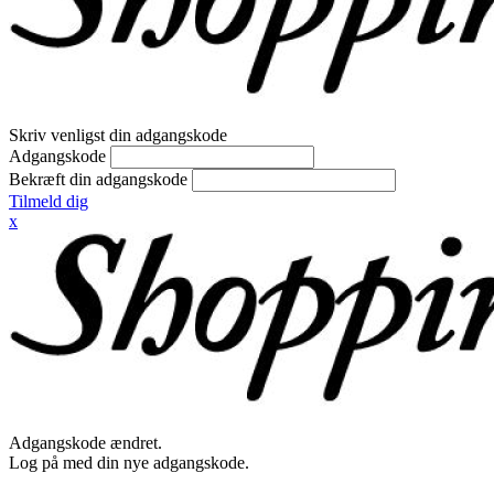
Skriv venligst din adgangskode
Adgangskode
Bekræft din adgangskode
Tilmeld dig
x
Adgangskode ændret.
Log på med din nye adgangskode.