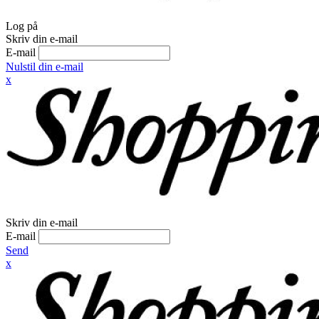
Log på
Skriv din e-mail
E-mail
Nulstil din e-mail
x
Skriv din e-mail
E-mail
Send
x