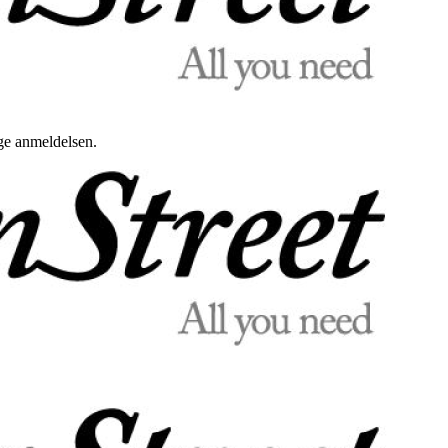
uge anmeldelsen.