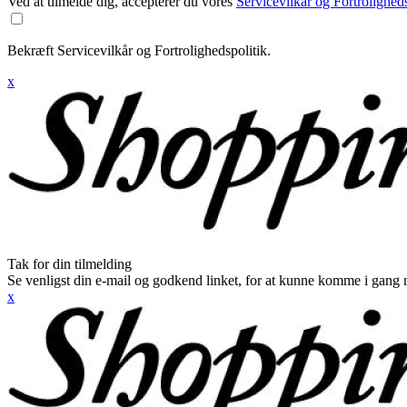
Ved at tilmelde dig, accepterer du vores
Servicevilkår og Fortroligheds
Bekræft Servicevilkår og Fortrolighedspolitik.
x
Tak for din tilmelding
Se venligst din e-mail og godkend linket, for at kunne komme i gang 
x