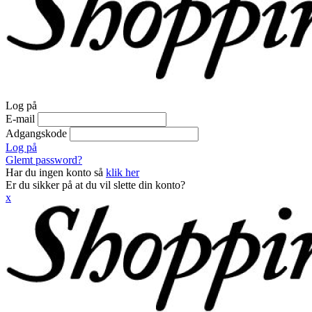
Log på
E-mail
Adgangskode
Log på
Glemt password?
Har du ingen konto så
klik her
Er du sikker på at du vil slette din konto?
x