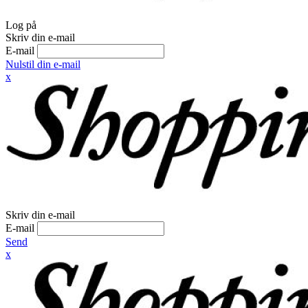
Log på
Skriv din e-mail
E-mail
Nulstil din e-mail
x
Skriv din e-mail
E-mail
Send
x