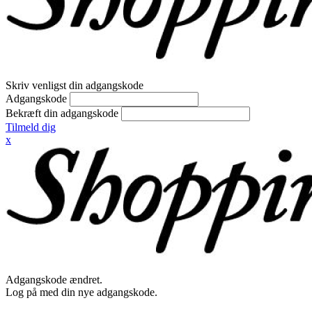
Skriv venligst din adgangskode
Adgangskode
Bekræft din adgangskode
Tilmeld dig
x
Adgangskode ændret.
Log på med din nye adgangskode.