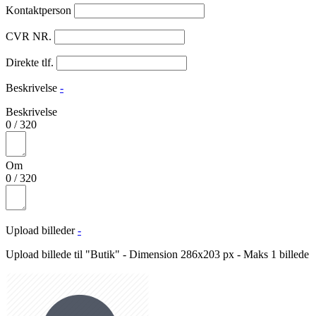
Kontaktperson
CVR NR.
Direkte tlf.
Beskrivelse
-
Beskrivelse
0
/
320
Om
0
/
320
Upload billeder
-
Upload billede til "Butik" - Dimension 286x203 px - Maks 1 billede