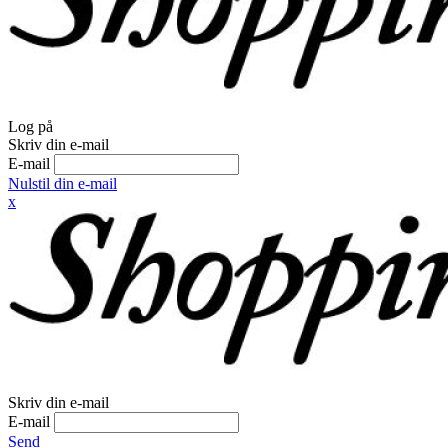
Log på
Skriv din e-mail
E-mail
Nulstil din e-mail
x
Skriv din e-mail
E-mail
Send