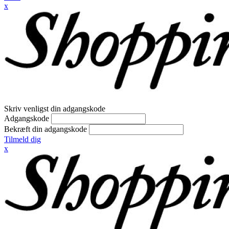
x
Skriv venligst din adgangskode
Adgangskode
Bekræft din adgangskode
Tilmeld dig
x