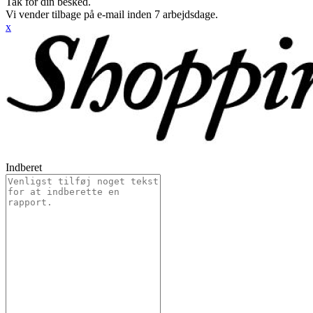
Tak for din besked.
Vi vender tilbage på e-mail inden 7 arbejdsdage.
x
Indberet