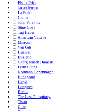
Fisher Price
Jacob Jensen
La Prairie
Carhartt
John Varvatos
Stine Goya
Tag Heuer
American Vintage
Missoni
Van Gils
Huawei
Eva Trio
Georg Jensen Damask
Ferm Living
Normann Copenhagen
Bundgaard
Lloyd
Longines
Barbie
The Last Conspiracy
Tissot
Ciate