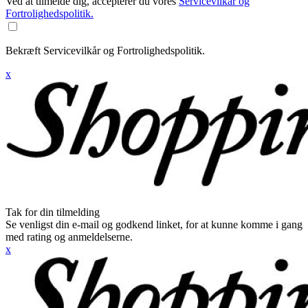
Ved at tilmelde dig, accepterer du vores
Servicevilkår og
Fortrolighedspolitik.
Bekræft Servicevilkår og Fortrolighedspolitik.
x
Tak for din tilmelding
Se venligst din e-mail og godkend linket, for at kunne komme i gang
med rating og anmeldelserne.
x