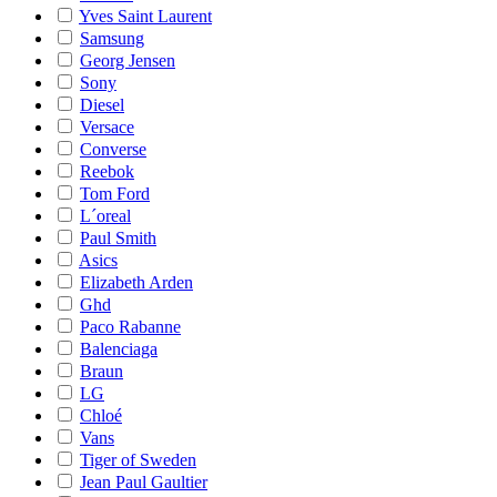
Yves Saint Laurent
Samsung
Georg Jensen
Sony
Diesel
Versace
Converse
Reebok
Tom Ford
L´oreal
Paul Smith
Asics
Elizabeth Arden
Ghd
Paco Rabanne
Balenciaga
Braun
LG
Chloé
Vans
Tiger of Sweden
Jean Paul Gaultier