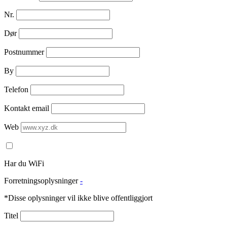
Nr.
Dør
Postnummer
By
Telefon
Kontakt email
Web
Har du WiFi
Forretningsoplysninger
-
*Disse oplysninger vil ikke blive offentliggjort
Titel