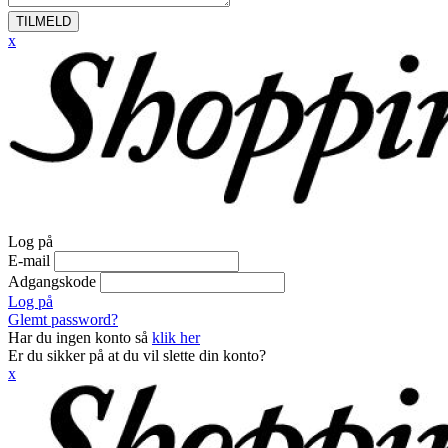
TILMELD
x
Log på
E-mail
Adgangskode
Log på
Glemt password?
Har du ingen konto så
klik her
Er du sikker på at du vil slette din konto?
x