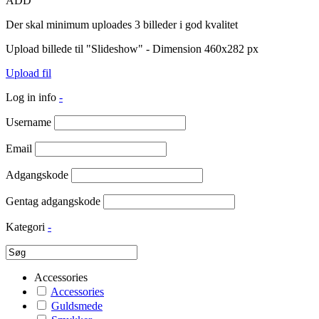
ADD
Der skal minimum uploades 3 billeder i god kvalitet
Upload billede til "Slideshow" - Dimension 460x282 px
Upload fil
Log in info
-
Username
Email
Adgangskode
Gentag adgangskode
Kategori
-
Accessories
Accessories
Guldsmede