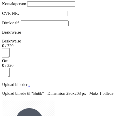
Kontaktperson
CVR NR.
Direkte tlf.
Beskrivelse
-
Beskrivelse
0
/
320
Om
0
/
320
Upload billeder
-
Upload billede til "Butik" - Dimension 286x203 px - Maks 1 billede