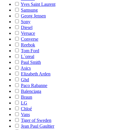
Yves Saint Laurent
Samsung
Georg Jensen
Sony
Diesel
Versace
Converse
Reebok
Tom Ford
L´oreal
Paul Smith
Asics
Elizabeth Arden
Ghd
Paco Rabanne
Balenciaga
Braun
LG
Chloé
Vans
Tiger of Sweden
Jean Paul Gaultier