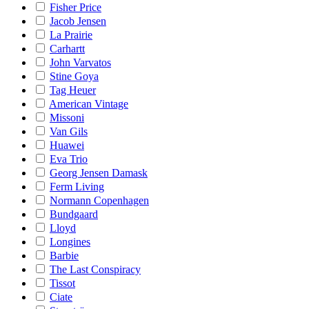
Fisher Price
Jacob Jensen
La Prairie
Carhartt
John Varvatos
Stine Goya
Tag Heuer
American Vintage
Missoni
Van Gils
Huawei
Eva Trio
Georg Jensen Damask
Ferm Living
Normann Copenhagen
Bundgaard
Lloyd
Longines
Barbie
The Last Conspiracy
Tissot
Ciate