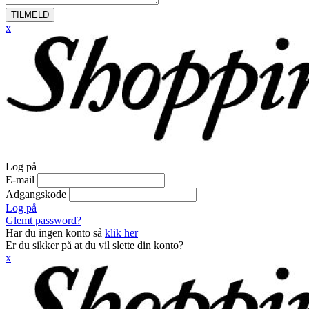
TILMELD
x
Log på
E-mail
Adgangskode
Log på
Glemt password?
Har du ingen konto så
klik her
Er du sikker på at du vil slette din konto?
x