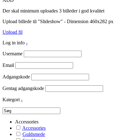
ADD
Der skal minimum uploades 3 billeder i god kvalitet
Upload billede til "Slideshow" - Dimension 460x282 px
Upload fil
Log in info
-
Username
Email
Adgangskode
Gentag adgangskode
Kategori
-
Accessories
Accessories
Guldsmede