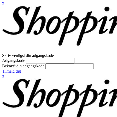
x
Skriv venligst din adgangskode
Adgangskode
Bekræft din adgangskode
Tilmeld dig
x