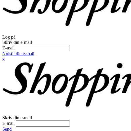
Log på
Skriv din e-mail
E-mail
Nulstil din e-mail
x
Skriv din e-mail
E-mail
Send