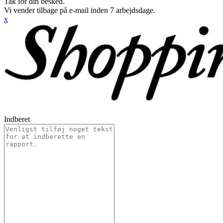
Tak for din besked.
Vi vender tilbage på e-mail inden 7 arbejdsdage.
x
Indberet