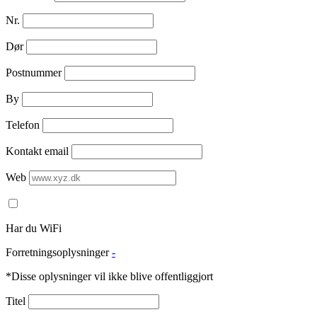
Nr.
Dør
Postnummer
By
Telefon
Kontakt email
Web
Har du WiFi
Forretningsoplysninger
-
*Disse oplysninger vil ikke blive offentliggjort
Titel