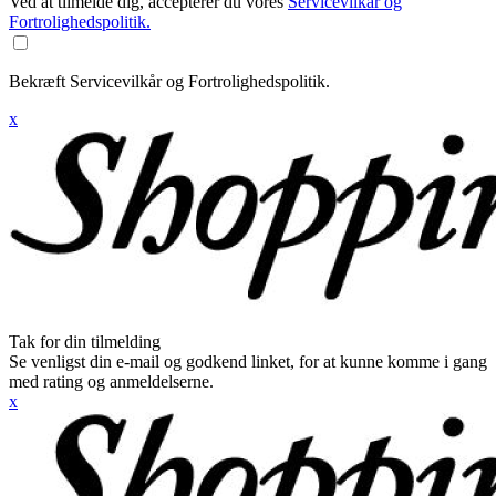
Ved at tilmelde dig, accepterer du vores
Servicevilkår og
Fortrolighedspolitik.
Bekræft Servicevilkår og Fortrolighedspolitik.
x
Tak for din tilmelding
Se venligst din e-mail og godkend linket, for at kunne komme i gang
med rating og anmeldelserne.
x