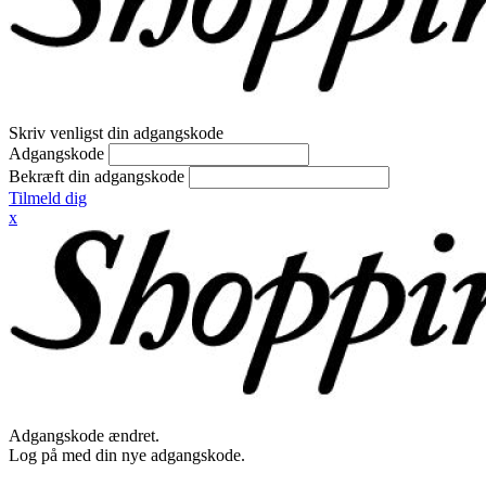
Skriv venligst din adgangskode
Adgangskode
Bekræft din adgangskode
Tilmeld dig
x
Adgangskode ændret.
Log på med din nye adgangskode.