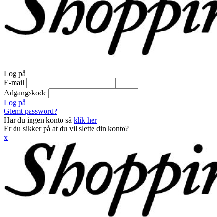
Log på
E-mail
Adgangskode
Log på
Glemt password?
Har du ingen konto så
klik her
Er du sikker på at du vil slette din konto?
x