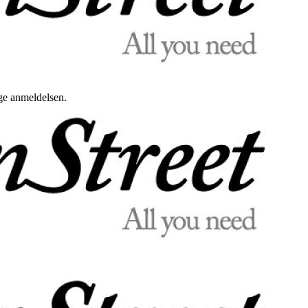
uge anmeldelsen.