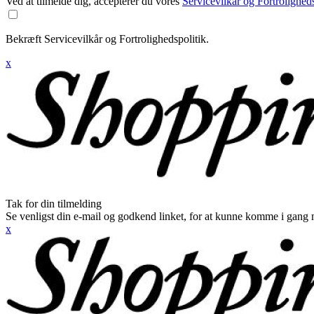
Ved at tilmelde dig, accepterer du vores
Servicevilkår og Fortroligheds
Bekræft Servicevilkår og Fortrolighedspolitik.
x
Tak for din tilmelding
Se venligst din e-mail og godkend linket, for at kunne komme i gang 
x