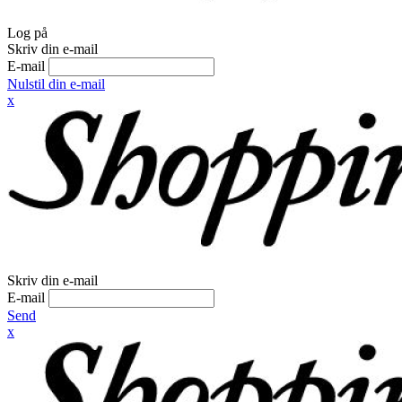
Log på
Skriv din e-mail
E-mail
Nulstil din e-mail
x
Skriv din e-mail
E-mail
Send
x