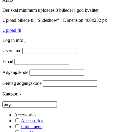
ADD
Der skal minimum uploades 3 billeder i god kvalitet
Upload billede til "Slideshow" - Dimension 460x282 px
Upload fil
Log in info
-
Username
Email
Adgangskode
Gentag adgangskode
Kategori
-
Accessories
Accessories
Guldsmede