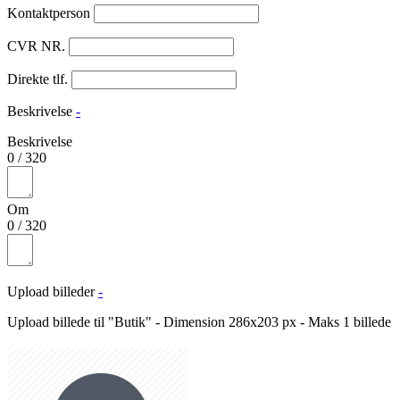
Kontaktperson
CVR NR.
Direkte tlf.
Beskrivelse
-
Beskrivelse
0
/
320
Om
0
/
320
Upload billeder
-
Upload billede til "Butik" - Dimension 286x203 px - Maks 1 billede