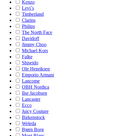
Kenzo
Levi´s
Timberland
Clarins
Philips
The North Face
Davidoff
Jimmy Choo
Michael Kors
Falke
Shiseido
Ole Henriksen
Emporio Armani
Lancome
OBH Nordica
Ilse Jacobsen
Lancaster
Ecco
Juicy Couture
Birkenstock
Weleda
Bjørn Borg
Mont Blanc