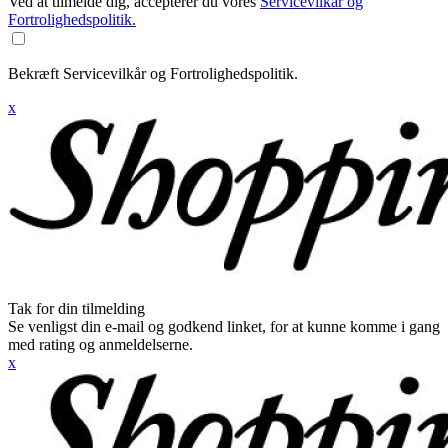
Ved at tilmelde dig, accepterer du vores
Servicevilkår og
Fortrolighedspolitik.
Bekræft Servicevilkår og Fortrolighedspolitik.
x
Tak for din tilmelding
Se venligst din e-mail og godkend linket, for at kunne komme i gang
med rating og anmeldelserne.
x