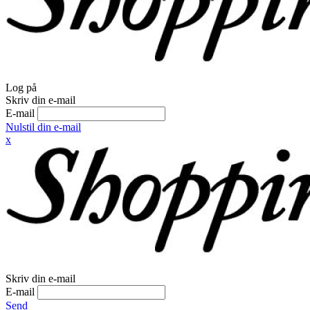
Log på
Skriv din e-mail
E-mail
Nulstil din e-mail
x
Skriv din e-mail
E-mail
Send