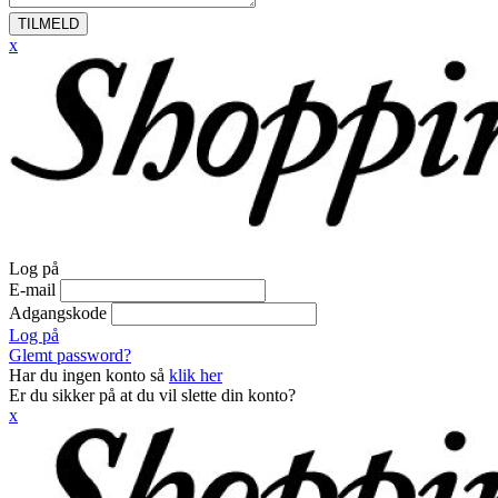
TILMELD
x
Log på
E-mail
Adgangskode
Log på
Glemt password?
Har du ingen konto så
klik her
Er du sikker på at du vil slette din konto?
x