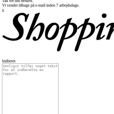
Tak for din besked.
Vi vender tilbage på e-mail inden 7 arbejdsdage.
x
Indberet