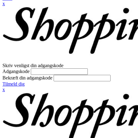
x
Skriv venligst din adgangskode
Adgangskode
Bekræft din adgangskode
Tilmeld dig
x