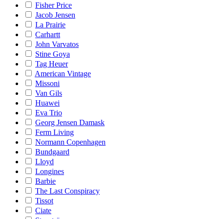
Fisher Price
Jacob Jensen
La Prairie
Carhartt
John Varvatos
Stine Goya
Tag Heuer
American Vintage
Missoni
Van Gils
Huawei
Eva Trio
Georg Jensen Damask
Ferm Living
Normann Copenhagen
Bundgaard
Lloyd
Longines
Barbie
The Last Conspiracy
Tissot
Ciate