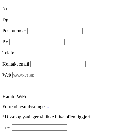
Nr.
Dør
Postnummer
By
Telefon
Kontakt email
Web
Har du WiFi
Forretningsoplysninger
-
*Disse oplysninger vil ikke blive offentliggjort
Titel