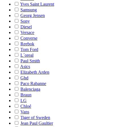
Yves Saint Laurent
Samsung
Georg Jensen
Sony
Diesel
Versace
Converse
Reebok
Tom Ford
L´oreal
Paul Smith
Asics
Elizabeth Arden
Ghd
Paco Rabanne
Balenciaga
Braun
LG
Chloé
Vans
Tiger of Sweden
Jean Paul Gaultier