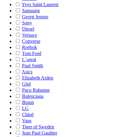
Yves Saint Laurent
Samsung
Georg Jensen
Sony
Diesel
Versace
Converse
Reebok
Tom Ford
L´oreal
Paul Smith
Asics
Elizabeth Arden
Ghd
Paco Rabanne
Balenciaga
Braun
LG
Chloé
Vans
Tiger of Sweden
Jean Paul Gaultier