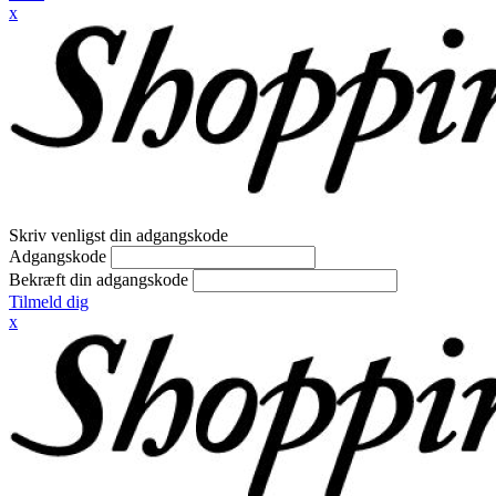
x
Skriv venligst din adgangskode
Adgangskode
Bekræft din adgangskode
Tilmeld dig
x