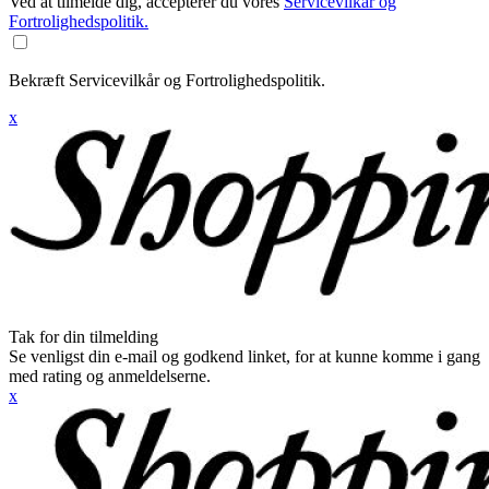
Ved at tilmelde dig, accepterer du vores
Servicevilkår og
Fortrolighedspolitik.
Bekræft Servicevilkår og Fortrolighedspolitik.
x
Tak for din tilmelding
Se venligst din e-mail og godkend linket, for at kunne komme i gang
med rating og anmeldelserne.
x