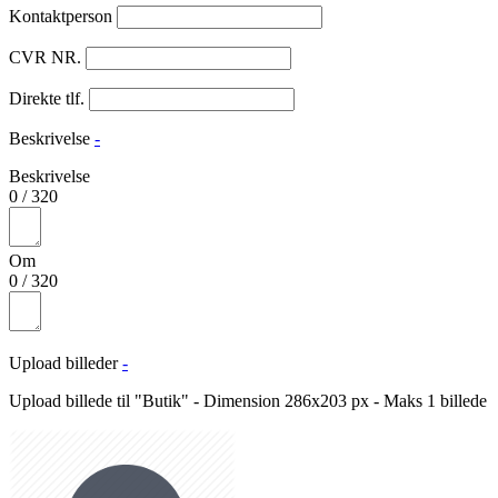
Kontaktperson
CVR NR.
Direkte tlf.
Beskrivelse
-
Beskrivelse
0
/
320
Om
0
/
320
Upload billeder
-
Upload billede til "Butik" - Dimension 286x203 px - Maks 1 billede