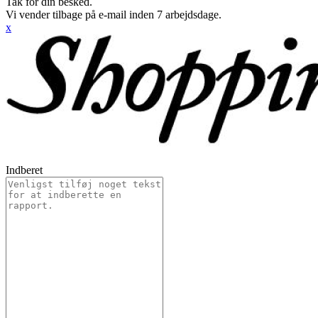
Tak for din besked.
Vi vender tilbage på e-mail inden 7 arbejdsdage.
x
Indberet