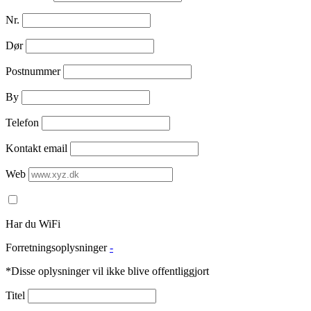
Nr.
Dør
Postnummer
By
Telefon
Kontakt email
Web
Har du WiFi
Forretningsoplysninger
-
*Disse oplysninger vil ikke blive offentliggjort
Titel