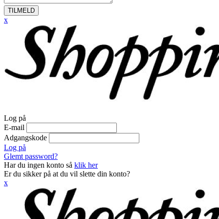
TILMELD
x
Log på
E-mail
Adgangskode
Log på
Glemt password?
Har du ingen konto så
klik her
Er du sikker på at du vil slette din konto?
x