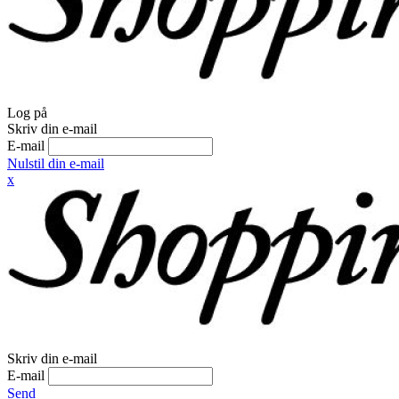
Log på
Skriv din e-mail
E-mail
Nulstil din e-mail
x
Skriv din e-mail
E-mail
Send