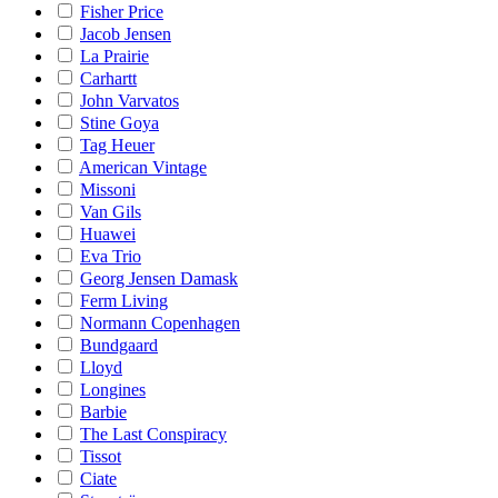
Fisher Price
Jacob Jensen
La Prairie
Carhartt
John Varvatos
Stine Goya
Tag Heuer
American Vintage
Missoni
Van Gils
Huawei
Eva Trio
Georg Jensen Damask
Ferm Living
Normann Copenhagen
Bundgaard
Lloyd
Longines
Barbie
The Last Conspiracy
Tissot
Ciate