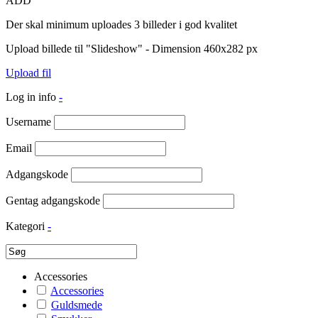
ADD
Der skal minimum uploades 3 billeder i god kvalitet
Upload billede til "Slideshow" - Dimension 460x282 px
Upload fil
Log in info
-
Username
Email
Adgangskode
Gentag adgangskode
Kategori
-
Accessories
Accessories
Guldsmede