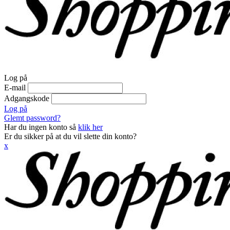
Log på
E-mail
Adgangskode
Log på
Glemt password?
Har du ingen konto så
klik her
Er du sikker på at du vil slette din konto?
x