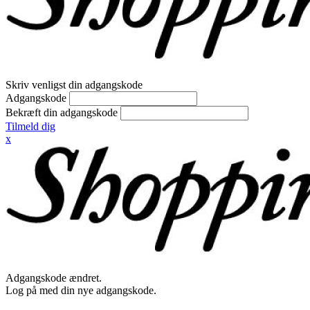
Skriv venligst din adgangskode
Adgangskode
Bekræft din adgangskode
Tilmeld dig
x
Adgangskode ændret.
Log på med din nye adgangskode.