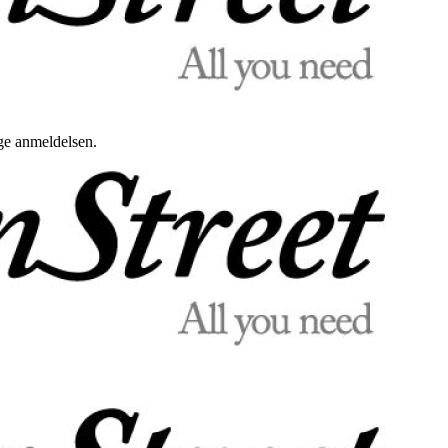
uge anmeldelsen.