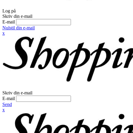
Log på
Skriv din e-mail
E-mail
Nulstil din e-mail
x
Skriv din e-mail
E-mail
Send
x