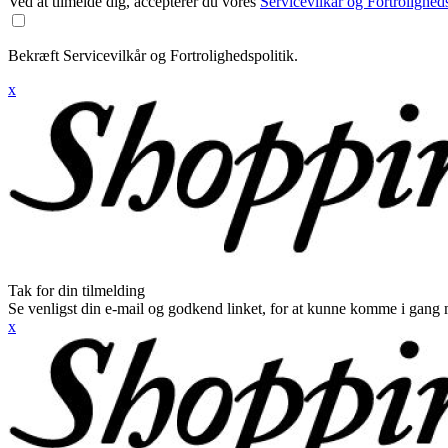
Ved at tilmelde dig, accepterer du vores
Servicevilkår og Fortroligheds
Bekræft Servicevilkår og Fortrolighedspolitik.
x
Tak for din tilmelding
Se venligst din e-mail og godkend linket, for at kunne komme i gang 
x