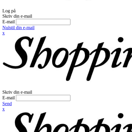
Log på
Skriv din e-mail
E-mail
Nulstil din e-mail
x
Skriv din e-mail
E-mail
Send
x