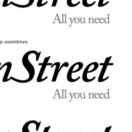
uge anmeldelsen.