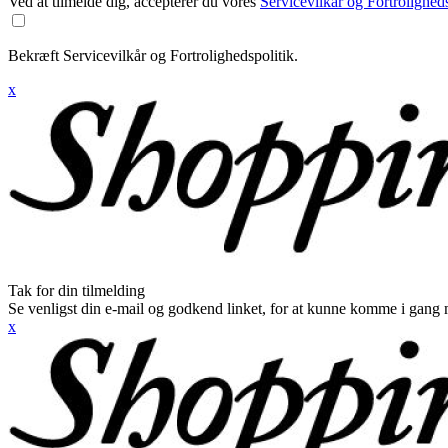
Ved at tilmelde dig, accepterer du vores
Servicevilkår og Fortroligheds
Bekræft Servicevilkår og Fortrolighedspolitik.
x
Tak for din tilmelding
Se venligst din e-mail og godkend linket, for at kunne komme i gang 
x