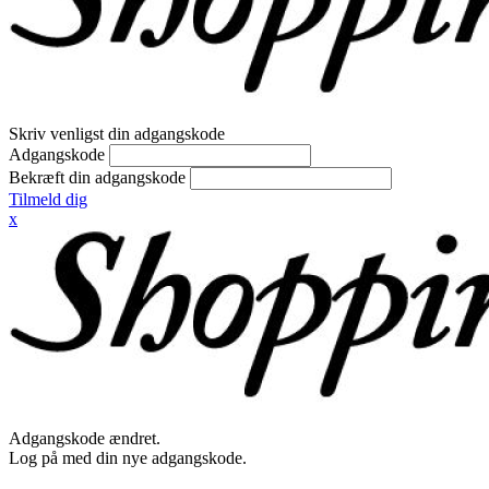
Skriv venligst din adgangskode
Adgangskode
Bekræft din adgangskode
Tilmeld dig
x
Adgangskode ændret.
Log på med din nye adgangskode.