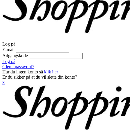
Log på
E-mail
Adgangskode
Log på
Glemt password?
Har du ingen konto så
klik her
Er du sikker på at du vil slette din konto?
x