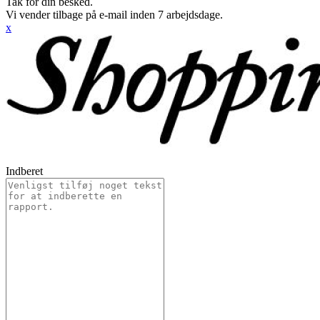
Tak for din besked.
Vi vender tilbage på e-mail inden 7 arbejdsdage.
x
Indberet