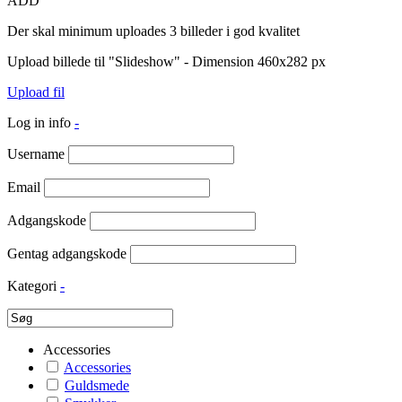
ADD
Der skal minimum uploades 3 billeder i god kvalitet
Upload billede til "Slideshow" - Dimension 460x282 px
Upload fil
Log in info
-
Username
Email
Adgangskode
Gentag adgangskode
Kategori
-
Accessories
Accessories
Guldsmede