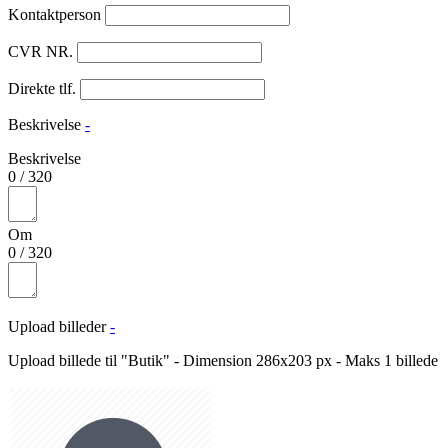
Kontaktperson
CVR NR.
Direkte tlf.
Beskrivelse
-
Beskrivelse
0
/
320
Om
0
/
320
Upload billeder
-
Upload billede til "Butik" - Dimension 286x203 px - Maks 1 billede