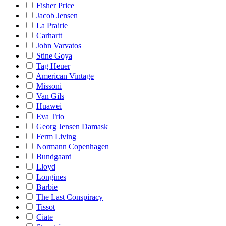
Fisher Price
Jacob Jensen
La Prairie
Carhartt
John Varvatos
Stine Goya
Tag Heuer
American Vintage
Missoni
Van Gils
Huawei
Eva Trio
Georg Jensen Damask
Ferm Living
Normann Copenhagen
Bundgaard
Lloyd
Longines
Barbie
The Last Conspiracy
Tissot
Ciate