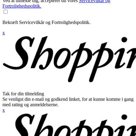
Ved at tilmelde dig, accepterer du vores
Servicevilkår og
Fortrolighedspolitik.
Bekræft Servicevilkår og Fortrolighedspolitik.
x
Tak for din tilmelding
Se venligst din e-mail og godkend linket, for at kunne komme i gang
med rating og anmeldelserne.
x