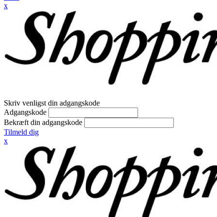
x
Skriv venligst din adgangskode
Adgangskode
Bekræft din adgangskode
Tilmeld dig
x