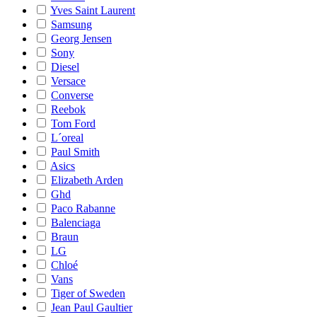
Yves Saint Laurent
Samsung
Georg Jensen
Sony
Diesel
Versace
Converse
Reebok
Tom Ford
L´oreal
Paul Smith
Asics
Elizabeth Arden
Ghd
Paco Rabanne
Balenciaga
Braun
LG
Chloé
Vans
Tiger of Sweden
Jean Paul Gaultier