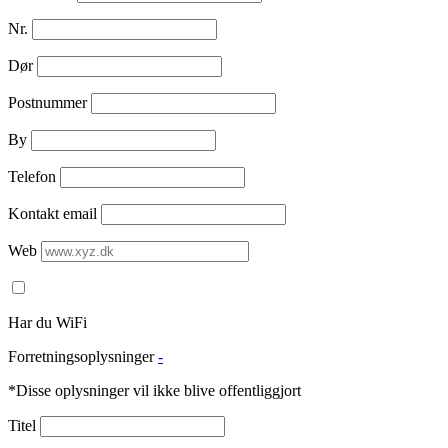
Nr.
Dør
Postnummer
By
Telefon
Kontakt email
Web
Har du WiFi
Forretningsoplysninger
-
*Disse oplysninger vil ikke blive offentliggjort
Titel