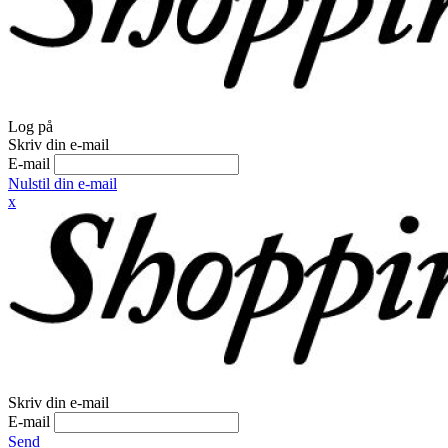
Log på
Skriv din e-mail
E-mail
Nulstil din e-mail
x
Skriv din e-mail
E-mail
Send