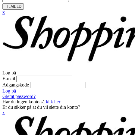
TILMELD
x
Log på
E-mail
Adgangskode
Log på
Glemt password?
Har du ingen konto så
klik her
Er du sikker på at du vil slette din konto?
x