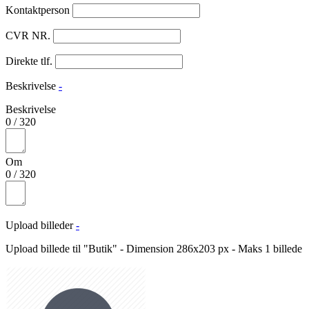
Kontaktperson
CVR NR.
Direkte tlf.
Beskrivelse
-
Beskrivelse
0
/
320
Om
0
/
320
Upload billeder
-
Upload billede til "Butik" - Dimension 286x203 px - Maks 1 billede