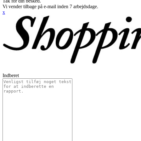
Tak for din besked.
Vi vender tilbage på e-mail inden 7 arbejdsdage.
x
Indberet