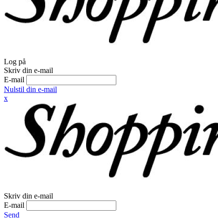
Log på
Skriv din e-mail
E-mail
Nulstil din e-mail
x
Skriv din e-mail
E-mail
Send