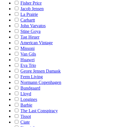
Fisher Price
Jacob Jensen
La Prairie
Carhartt
John Varvatos
Stine Goya
Tag Heuer
American Vintage
Missoni
Van Gils
Huawei
Eva Trio
Georg Jensen Damask
Ferm Living
Normann Copenhagen
Bundgaard
Lloyd
Longines
Barbie
The Last Conspiracy
Tissot
Ciate