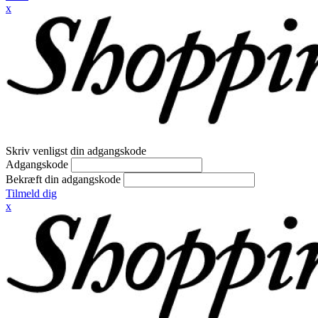
x
Skriv venligst din adgangskode
Adgangskode
Bekræft din adgangskode
Tilmeld dig
x