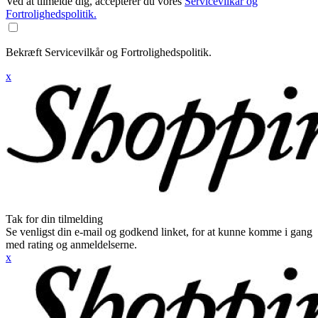
Ved at tilmelde dig, accepterer du vores
Servicevilkår og
Fortrolighedspolitik.
Bekræft Servicevilkår og Fortrolighedspolitik.
x
Tak for din tilmelding
Se venligst din e-mail og godkend linket, for at kunne komme i gang
med rating og anmeldelserne.
x