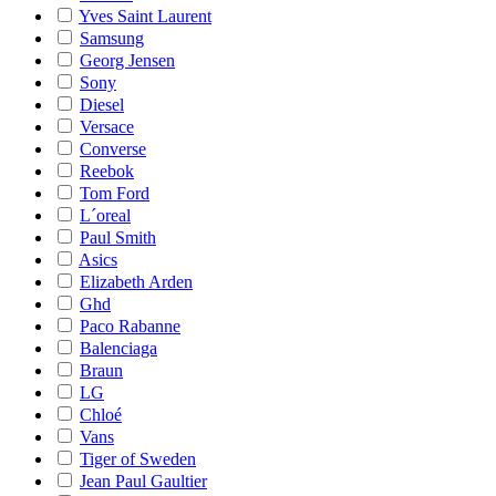
Yves Saint Laurent
Samsung
Georg Jensen
Sony
Diesel
Versace
Converse
Reebok
Tom Ford
L´oreal
Paul Smith
Asics
Elizabeth Arden
Ghd
Paco Rabanne
Balenciaga
Braun
LG
Chloé
Vans
Tiger of Sweden
Jean Paul Gaultier