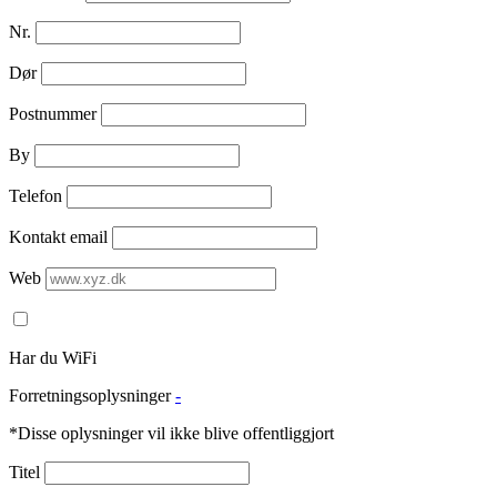
Nr.
Dør
Postnummer
By
Telefon
Kontakt email
Web
Har du WiFi
Forretningsoplysninger
-
*Disse oplysninger vil ikke blive offentliggjort
Titel