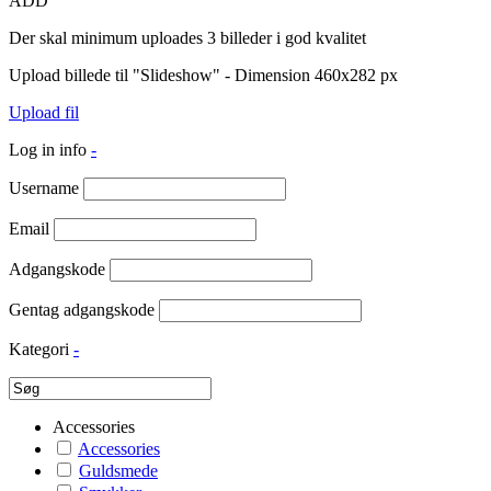
ADD
Der skal minimum uploades 3 billeder i god kvalitet
Upload billede til "Slideshow" - Dimension 460x282 px
Upload fil
Log in info
-
Username
Email
Adgangskode
Gentag adgangskode
Kategori
-
Accessories
Accessories
Guldsmede