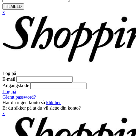
TILMELD
x
Log på
E-mail
Adgangskode
Log på
Glemt password?
Har du ingen konto så
klik her
Er du sikker på at du vil slette din konto?
x