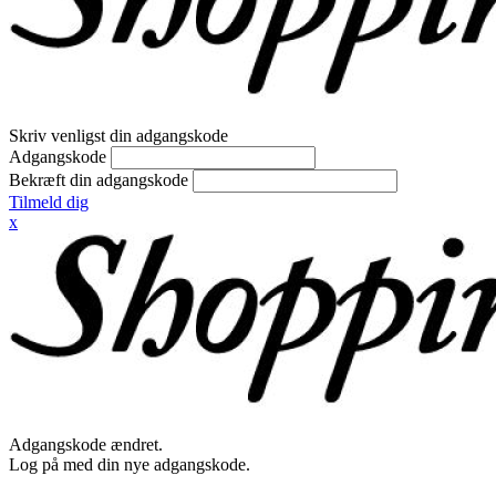
Skriv venligst din adgangskode
Adgangskode
Bekræft din adgangskode
Tilmeld dig
x
Adgangskode ændret.
Log på med din nye adgangskode.