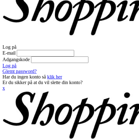
Log på
E-mail
Adgangskode
Log på
Glemt password?
Har du ingen konto så
klik her
Er du sikker på at du vil slette din konto?
x