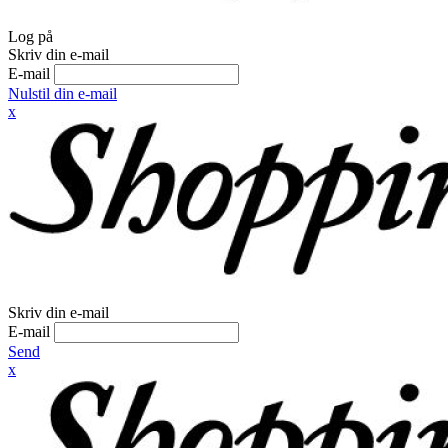
Log på
Skriv din e-mail
E-mail
Nulstil din e-mail
x
Skriv din e-mail
E-mail
Send
x