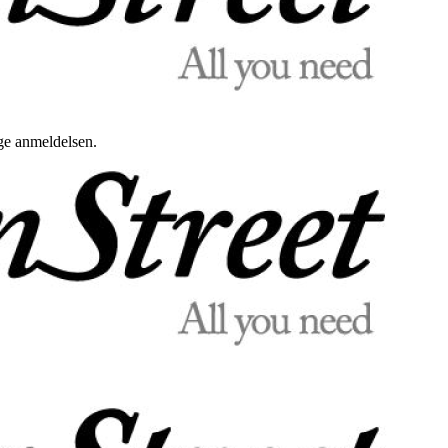
uge anmeldelsen.