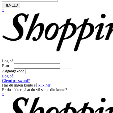
TILMELD
x
Log på
E-mail
Adgangskode
Log på
Glemt password?
Har du ingen konto så
klik her
Er du sikker på at du vil slette din konto?
x