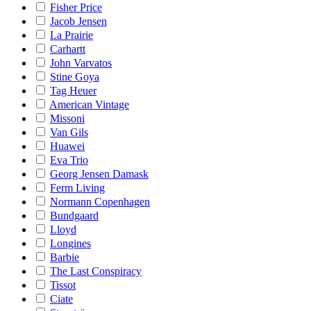
Fisher Price
Jacob Jensen
La Prairie
Carhartt
John Varvatos
Stine Goya
Tag Heuer
American Vintage
Missoni
Van Gils
Huawei
Eva Trio
Georg Jensen Damask
Ferm Living
Normann Copenhagen
Bundgaard
Lloyd
Longines
Barbie
The Last Conspiracy
Tissot
Ciate