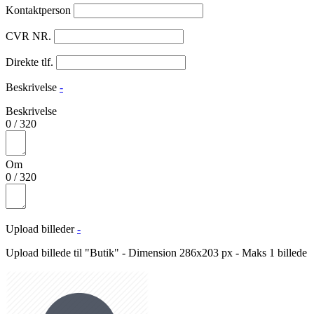
Kontaktperson
CVR NR.
Direkte tlf.
Beskrivelse
-
Beskrivelse
0
/
320
Om
0
/
320
Upload billeder
-
Upload billede til "Butik" - Dimension 286x203 px - Maks 1 billede