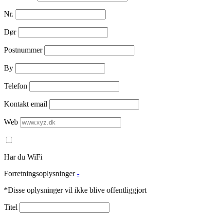
Nr.
Dør
Postnummer
By
Telefon
Kontakt email
Web
Har du WiFi
Forretningsoplysninger
-
*Disse oplysninger vil ikke blive offentliggjort
Titel