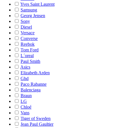
Yves Saint Laurent
Samsung
Georg Jensen
Sony
Diesel
Versace
Converse
Reebok
Tom Ford
L´oreal
Paul Smith
Asics
Elizabeth Arden
Ghd
Paco Rabanne
Balenciaga
Braun
LG
Chloé
Vans
Tiger of Sweden
Jean Paul Gaultier