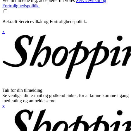
Ved at tilmelde dig, accepterer du vores
Servicevilkår og
Fortrolighedspolitik.
Bekræft Servicevilkår og Fortrolighedspolitik.
x
Tak for din tilmelding
Se venligst din e-mail og godkend linket, for at kunne komme i gang
med rating og anmeldelserne.
x