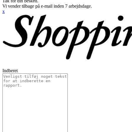
Tak for din besked.
Vi vender tilbage på e-mail inden 7 arbejdsdage.
x
Indberet