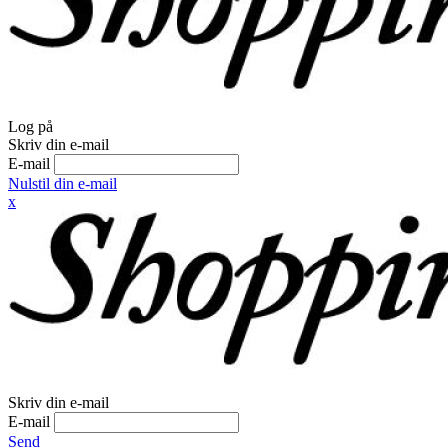
Log på
Skriv din e-mail
E-mail
Nulstil din e-mail
x
Skriv din e-mail
E-mail
Send