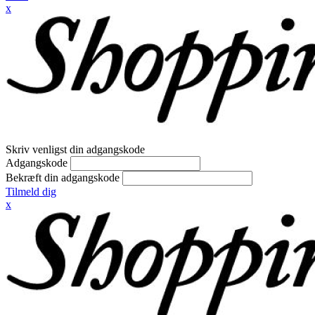
x
Skriv venligst din adgangskode
Adgangskode
Bekræft din adgangskode
Tilmeld dig
x