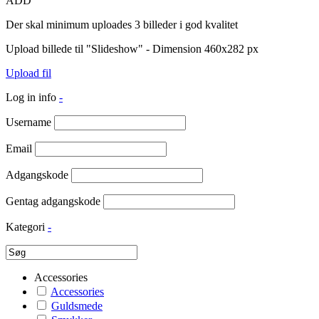
ADD
Der skal minimum uploades 3 billeder i god kvalitet
Upload billede til "Slideshow" - Dimension 460x282 px
Upload fil
Log in info
-
Username
Email
Adgangskode
Gentag adgangskode
Kategori
-
Accessories
Accessories
Guldsmede