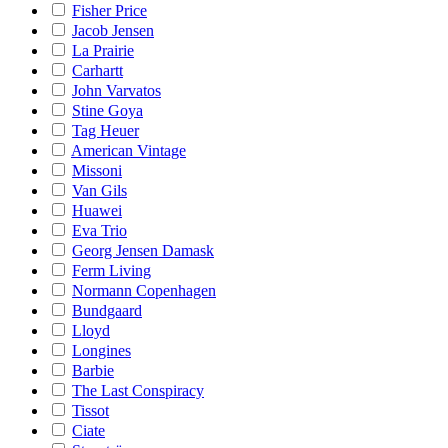
Fisher Price
Jacob Jensen
La Prairie
Carhartt
John Varvatos
Stine Goya
Tag Heuer
American Vintage
Missoni
Van Gils
Huawei
Eva Trio
Georg Jensen Damask
Ferm Living
Normann Copenhagen
Bundgaard
Lloyd
Longines
Barbie
The Last Conspiracy
Tissot
Ciate