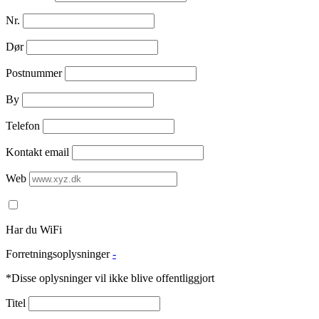
Nr.
Dør
Postnummer
By
Telefon
Kontakt email
Web
Har du WiFi
Forretningsoplysninger
-
*Disse oplysninger vil ikke blive offentliggjort
Titel