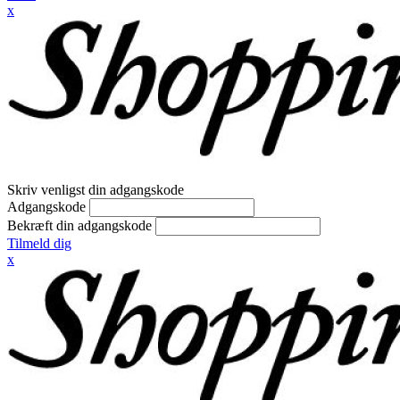
x
Skriv venligst din adgangskode
Adgangskode
Bekræft din adgangskode
Tilmeld dig
x