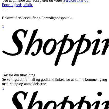
Ved at tilmelde dig, accepterer du vores
Servicevilkår og
Fortrolighedspolitik.
Bekræft Servicevilkår og Fortrolighedspolitik.
x
Tak for din tilmelding
Se venligst din e-mail og godkend linket, for at kunne komme i gang
med rating og anmeldelserne.
x