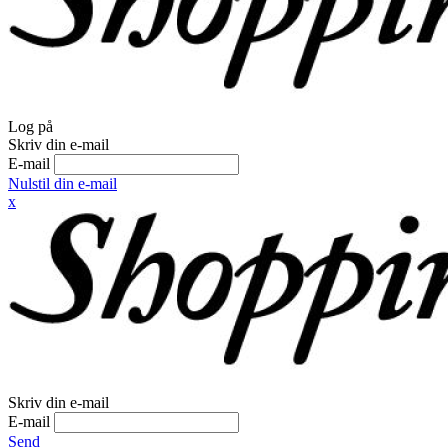
Log på
Skriv din e-mail
E-mail
Nulstil din e-mail
x
Skriv din e-mail
E-mail
Send