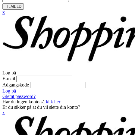
TILMELD
x
Log på
E-mail
Adgangskode
Log på
Glemt password?
Har du ingen konto så
klik her
Er du sikker på at du vil slette din konto?
x