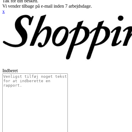
Tak for din besked.
Vi vender tilbage på e-mail inden 7 arbejdsdage.
x
Indberet