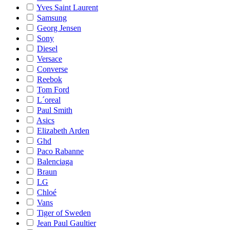
Yves Saint Laurent
Samsung
Georg Jensen
Sony
Diesel
Versace
Converse
Reebok
Tom Ford
L´oreal
Paul Smith
Asics
Elizabeth Arden
Ghd
Paco Rabanne
Balenciaga
Braun
LG
Chloé
Vans
Tiger of Sweden
Jean Paul Gaultier