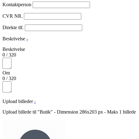
Kontaktperson
CVR NR.
Direkte tlf.
Beskrivelse
-
Beskrivelse
0
/
320
Om
0
/
320
Upload billeder
-
Upload billede til "Butik" - Dimension 286x203 px - Maks 1 billede