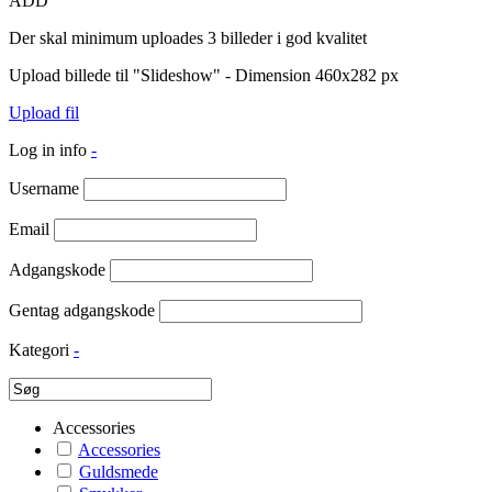
ADD
Der skal minimum uploades 3 billeder i god kvalitet
Upload billede til "Slideshow" - Dimension 460x282 px
Upload fil
Log in info
-
Username
Email
Adgangskode
Gentag adgangskode
Kategori
-
Accessories
Accessories
Guldsmede