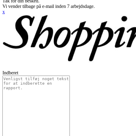
Tak for din besked.
Vi vender tilbage på e-mail inden 7 arbejdsdage.
x
Indberet