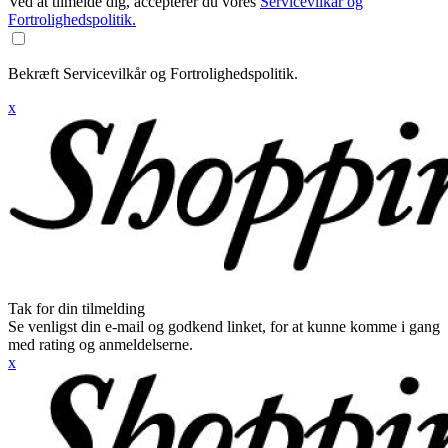
Ved at tilmelde dig, accepterer du vores
Servicevilkår og
Fortrolighedspolitik.
Bekræft Servicevilkår og Fortrolighedspolitik.
x
Tak for din tilmelding
Se venligst din e-mail og godkend linket, for at kunne komme i gang
med rating og anmeldelserne.
x