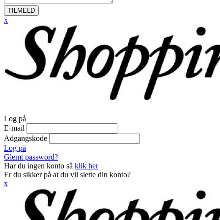
TILMELD
x
Log på
E-mail
Adgangskode
Log på
Glemt password?
Har du ingen konto så
klik her
Er du sikker på at du vil slette din konto?
x