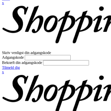
x
Skriv venligst din adgangskode
Adgangskode
Bekræft din adgangskode
Tilmeld dig
x