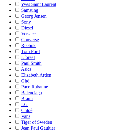
Yves Saint Laurent
Samsung
Georg Jensen
Sony
Diesel
Versace
Converse
Reebok
Tom Ford
L´oreal
Paul Smith
Asics
Elizabeth Arden
Ghd
Paco Rabanne
Balenciaga
Braun
LG
Chloé
Vans
Tiger of Sweden
Jean Paul Gaultier