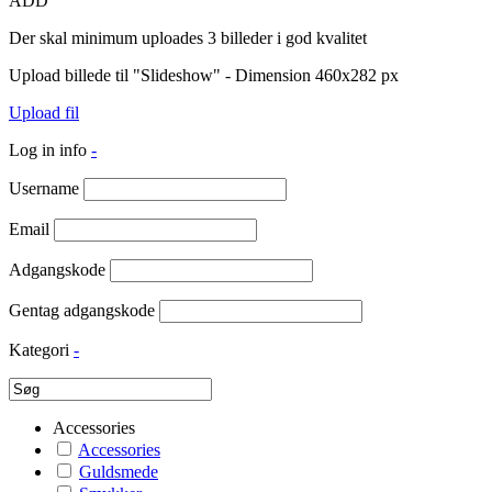
ADD
Der skal minimum uploades 3 billeder i god kvalitet
Upload billede til "Slideshow" - Dimension 460x282 px
Upload fil
Log in info
-
Username
Email
Adgangskode
Gentag adgangskode
Kategori
-
Accessories
Accessories
Guldsmede