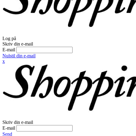
Log på
Skriv din e-mail
E-mail
Nulstil din e-mail
x
Skriv din e-mail
E-mail
Send