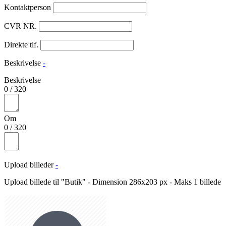
Kontaktperson
CVR NR.
Direkte tlf.
Beskrivelse
-
Beskrivelse
0
/
320
Om
0
/
320
Upload billeder
-
Upload billede til "Butik" - Dimension 286x203 px - Maks 1 billede