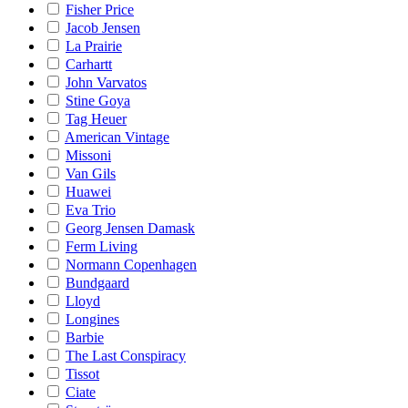
Fisher Price
Jacob Jensen
La Prairie
Carhartt
John Varvatos
Stine Goya
Tag Heuer
American Vintage
Missoni
Van Gils
Huawei
Eva Trio
Georg Jensen Damask
Ferm Living
Normann Copenhagen
Bundgaard
Lloyd
Longines
Barbie
The Last Conspiracy
Tissot
Ciate