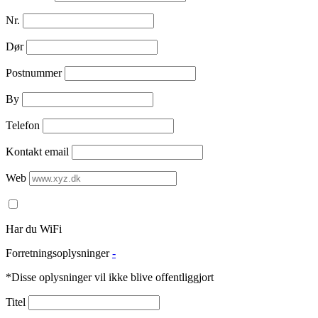
Nr.
Dør
Postnummer
By
Telefon
Kontakt email
Web
Har du WiFi
Forretningsoplysninger
-
*Disse oplysninger vil ikke blive offentliggjort
Titel