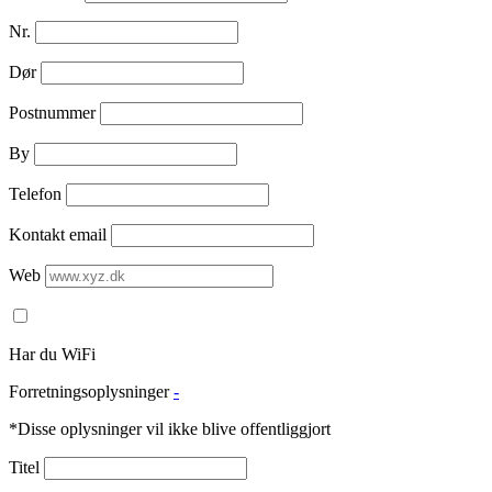
Nr.
Dør
Postnummer
By
Telefon
Kontakt email
Web
Har du WiFi
Forretningsoplysninger
-
*Disse oplysninger vil ikke blive offentliggjort
Titel