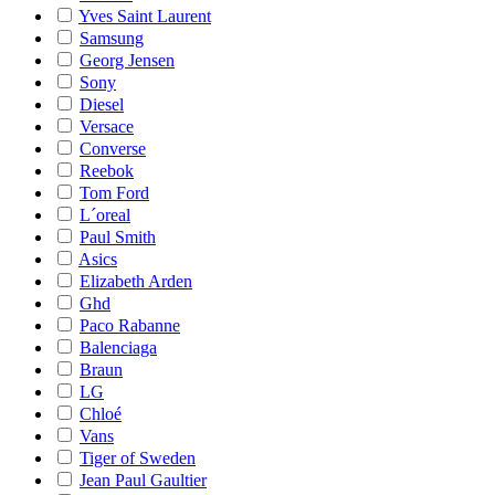
Yves Saint Laurent
Samsung
Georg Jensen
Sony
Diesel
Versace
Converse
Reebok
Tom Ford
L´oreal
Paul Smith
Asics
Elizabeth Arden
Ghd
Paco Rabanne
Balenciaga
Braun
LG
Chloé
Vans
Tiger of Sweden
Jean Paul Gaultier