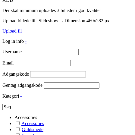
ADD
Der skal minimum uploades 3 billeder i god kvalitet
Upload billede til "Slideshow" - Dimension 460x282 px
Upload fil
Log in info
-
Username
Email
Adgangskode
Gentag adgangskode
Kategori
-
Accessories
Accessories
Guldsmede