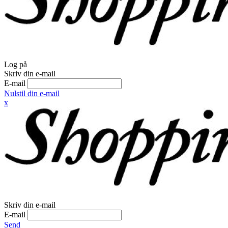
Log på
Skriv din e-mail
E-mail
Nulstil din e-mail
x
Skriv din e-mail
E-mail
Send