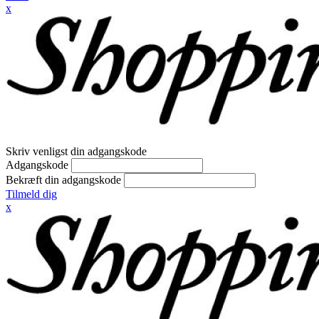
x
Skriv venligst din adgangskode
Adgangskode
Bekræft din adgangskode
Tilmeld dig
x