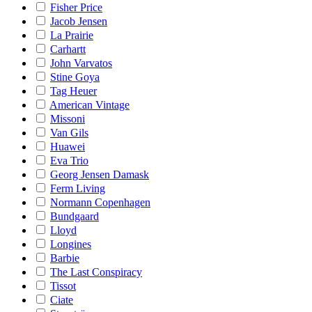
Fisher Price
Jacob Jensen
La Prairie
Carhartt
John Varvatos
Stine Goya
Tag Heuer
American Vintage
Missoni
Van Gils
Huawei
Eva Trio
Georg Jensen Damask
Ferm Living
Normann Copenhagen
Bundgaard
Lloyd
Longines
Barbie
The Last Conspiracy
Tissot
Ciate