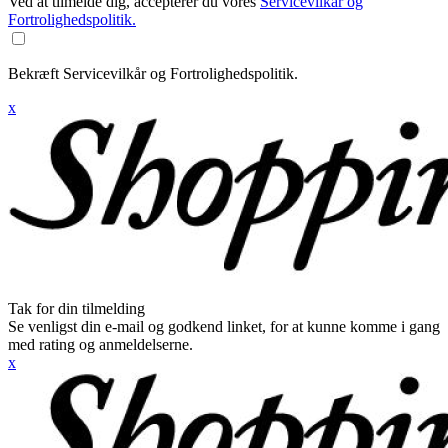
Ved at tilmelde dig, accepterer du vores
Servicevilkår og
Fortrolighedspolitik.
Bekræft Servicevilkår og Fortrolighedspolitik.
x
Tak for din tilmelding
Se venligst din e-mail og godkend linket, for at kunne komme i gang
med rating og anmeldelserne.
x