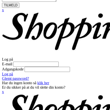
TILMELD
x
Log på
E-mail
Adgangskode
Log på
Glemt password?
Har du ingen konto så
klik her
Er du sikker på at du vil slette din konto?
x