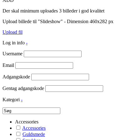
ADD
Der skal minimum uploades 3 billeder i god kvalitet
Upload billede til "Slideshow" - Dimension 460x282 px
Upload fil
Log in info
-
Username
Email
Adgangskode
Gentag adgangskode
Kategori
-
Accessories
Accessories
Guldsmede