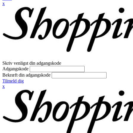
x
Skriv venligst din adgangskode
Adgangskode
Bekræft din adgangskode
Tilmeld dig
x