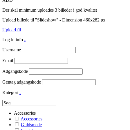
ADD
Der skal minimum uploades 3 billeder i god kvalitet
Upload billede til "Slideshow" - Dimension 460x282 px
Upload fil
Log in info
-
Username
Email
Adgangskode
Gentag adgangskode
Kategori
-
Accessories
Accessories
Guldsmede