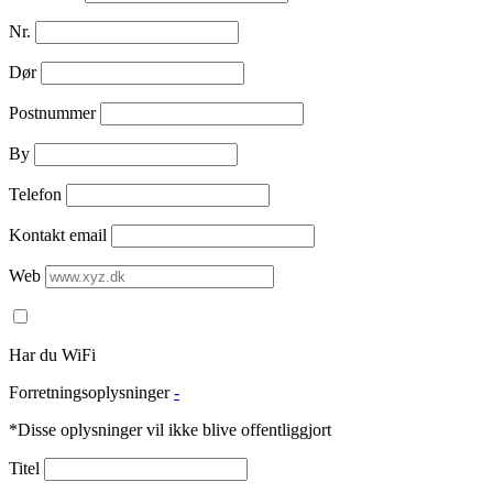
Nr.
Dør
Postnummer
By
Telefon
Kontakt email
Web
Har du WiFi
Forretningsoplysninger
-
*Disse oplysninger vil ikke blive offentliggjort
Titel