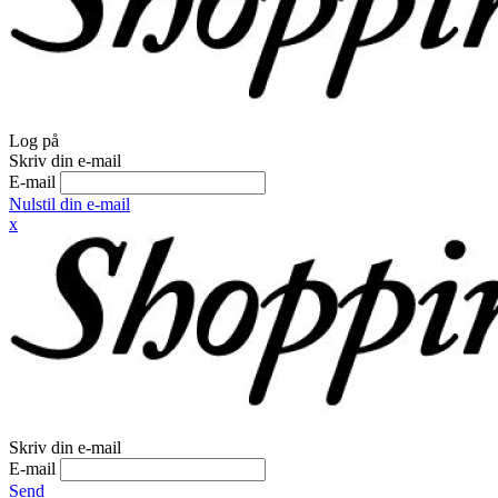
Log på
Skriv din e-mail
E-mail
Nulstil din e-mail
x
Skriv din e-mail
E-mail
Send