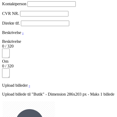
Kontaktperson
CVR NR.
Direkte tlf.
Beskrivelse
-
Beskrivelse
0
/
320
Om
0
/
320
Upload billeder
-
Upload billede til "Butik" - Dimension 286x203 px - Maks 1 billede