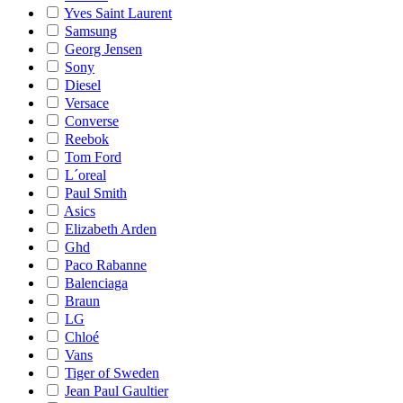
Yves Saint Laurent
Samsung
Georg Jensen
Sony
Diesel
Versace
Converse
Reebok
Tom Ford
L´oreal
Paul Smith
Asics
Elizabeth Arden
Ghd
Paco Rabanne
Balenciaga
Braun
LG
Chloé
Vans
Tiger of Sweden
Jean Paul Gaultier