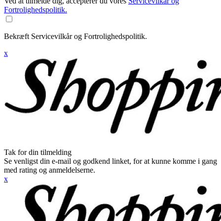
Ved at tilmelde dig, accepterer du vores
Servicevilkår og
Fortrolighedspolitik.
Bekræft Servicevilkår og Fortrolighedspolitik.
x
Tak for din tilmelding
Se venligst din e-mail og godkend linket, for at kunne komme i gang
med rating og anmeldelserne.
x