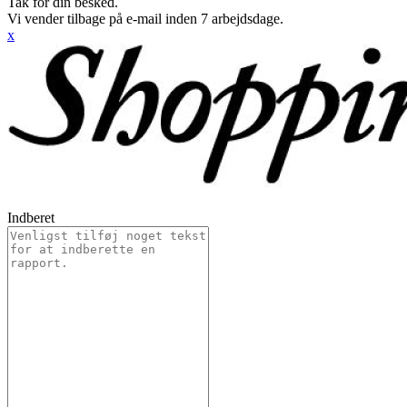
Tak for din besked.
Vi vender tilbage på e-mail inden 7 arbejdsdage.
x
Indberet