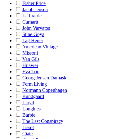
Fisher Price
Jacob Jensen
La Prairie
Carhartt
John Varvatos
Stine Goya
Tag Heuer
American Vintage
Missoni
Van Gils
Huawei
Eva Trio
Georg Jensen Damask
Ferm Living
Normann Copenhagen
Bundgaard
Lloyd
Longines
Barbie
The Last Conspiracy
Tissot
Ciate