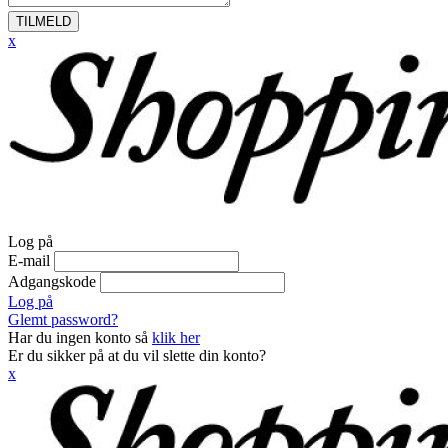
TILMELD
x
Log på
E-mail
Adgangskode
Log på
Glemt password?
Har du ingen konto så
klik her
Er du sikker på at du vil slette din konto?
x