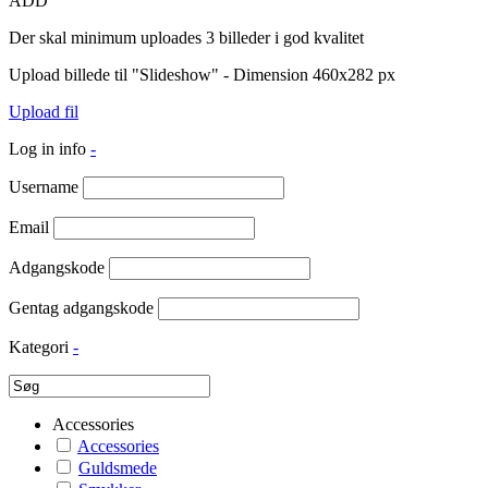
ADD
Der skal minimum uploades 3 billeder i god kvalitet
Upload billede til "Slideshow" - Dimension 460x282 px
Upload fil
Log in info
-
Username
Email
Adgangskode
Gentag adgangskode
Kategori
-
Accessories
Accessories
Guldsmede