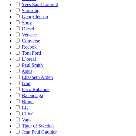
Yves Saint Laurent
Samsung
Georg Jensen
Sony
Diesel
Versace
Converse
Reebok
Tom Ford
L´oreal
Paul Smith
Asics
Elizabeth Arden
Ghd
Paco Rabanne
Balenciaga
Braun
LG
Chloé
Vans
Tiger of Sweden
Jean Paul Gaultier