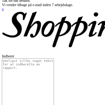
Tak for din besked.
Vi vender tilbage på e-mail inden 7 arbejdsdage.
x
Indberet