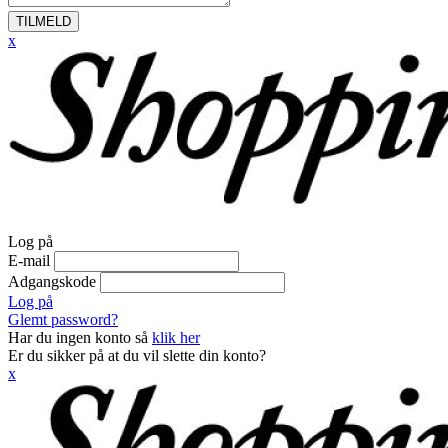
TILMELD
x
Log på
E-mail
Adgangskode
Log på
Glemt password?
Har du ingen konto så
klik her
Er du sikker på at du vil slette din konto?
x