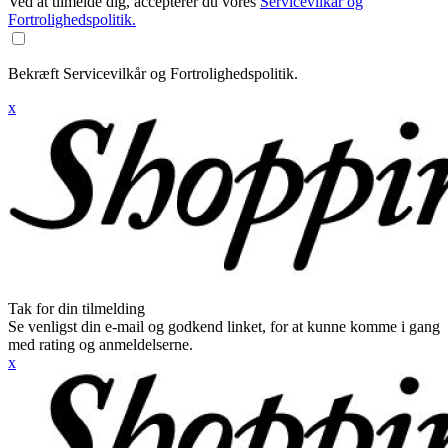
Ved at tilmelde dig, accepterer du vores
Servicevilkår og
Fortrolighedspolitik.
Bekræft Servicevilkår og Fortrolighedspolitik.
x
Tak for din tilmelding
Se venligst din e-mail og godkend linket, for at kunne komme i gang
med rating og anmeldelserne.
x