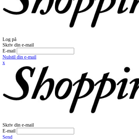
Log på
Skriv din e-mail
E-mail
Nulstil din e-mail
x
Skriv din e-mail
E-mail
Send