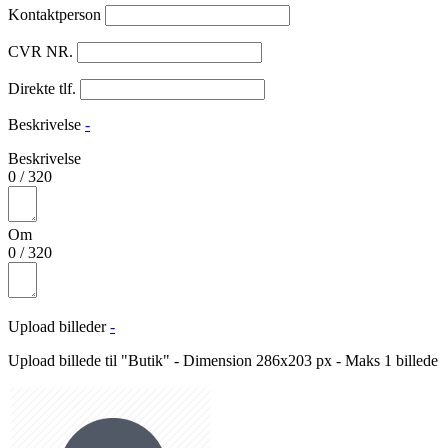
Kontaktperson
CVR NR.
Direkte tlf.
Beskrivelse
-
Beskrivelse
0
/
320
Om
0
/
320
Upload billeder
-
Upload billede til "Butik" - Dimension 286x203 px - Maks 1 billede