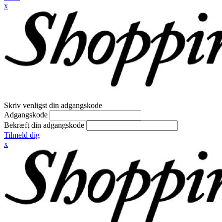
x
Skriv venligst din adgangskode
Adgangskode
Bekræft din adgangskode
Tilmeld dig
x