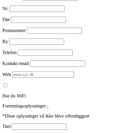
Nr.
Dør
Postnummer
By
Telefon
Kontakt email
Web
Har du WiFi
Forretningsoplysninger
-
*Disse oplysninger vil ikke blive offentliggjort
Titel