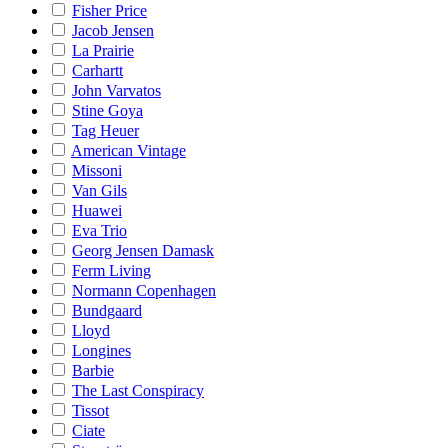
Fisher Price
Jacob Jensen
La Prairie
Carhartt
John Varvatos
Stine Goya
Tag Heuer
American Vintage
Missoni
Van Gils
Huawei
Eva Trio
Georg Jensen Damask
Ferm Living
Normann Copenhagen
Bundgaard
Lloyd
Longines
Barbie
The Last Conspiracy
Tissot
Ciate