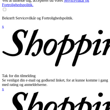
Ved at tilmelde dig, accepterer du vores
Servicevilkår og
Fortrolighedspolitik.
Bekræft Servicevilkår og Fortrolighedspolitik.
x
Tak for din tilmelding
Se venligst din e-mail og godkend linket, for at kunne komme i gang
med rating og anmeldelserne.
x