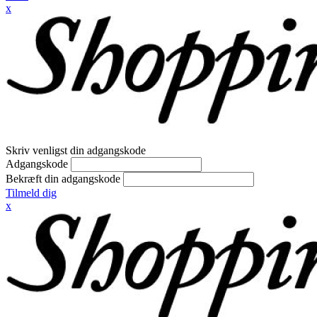
x
Skriv venligst din adgangskode
Adgangskode
Bekræft din adgangskode
Tilmeld dig
x