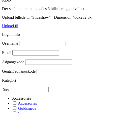
ADD
Der skal minimum uploades 3 billeder i god kvalitet
Upload billede til "Slideshow" - Dimension 460x282 px
Upload fil
Log in info
-
Username
Email
Adgangskode
Gentag adgangskode
Kategori
-
Accessories
Accessories
Guldsmede