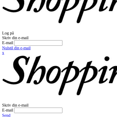
Log på
Skriv din e-mail
E-mail
Nulstil din e-mail
x
Skriv din e-mail
E-mail
Send