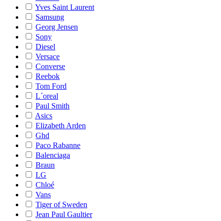
Yves Saint Laurent
Samsung
Georg Jensen
Sony
Diesel
Versace
Converse
Reebok
Tom Ford
L´oreal
Paul Smith
Asics
Elizabeth Arden
Ghd
Paco Rabanne
Balenciaga
Braun
LG
Chloé
Vans
Tiger of Sweden
Jean Paul Gaultier