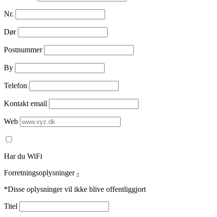
Nr.
Dør
Postnummer
By
Telefon
Kontakt email
Web
Har du WiFi
Forretningsoplysninger
-
*Disse oplysninger vil ikke blive offentliggjort
Titel