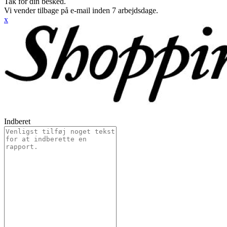
Tak for din besked.
Vi vender tilbage på e-mail inden 7 arbejdsdage.
x
Indberet