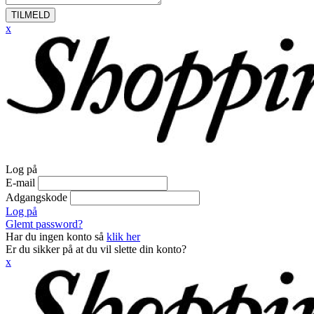
TILMELD
x
Log på
E-mail
Adgangskode
Log på
Glemt password?
Har du ingen konto så
klik her
Er du sikker på at du vil slette din konto?
x