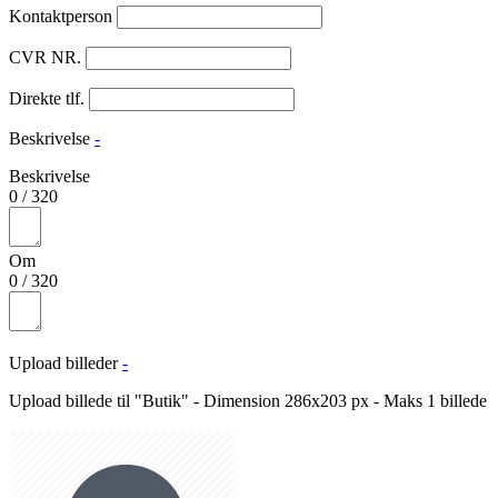
Kontaktperson
CVR NR.
Direkte tlf.
Beskrivelse
-
Beskrivelse
0
/
320
Om
0
/
320
Upload billeder
-
Upload billede til "Butik" - Dimension 286x203 px - Maks 1 billede