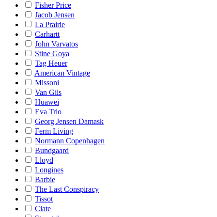
Fisher Price
Jacob Jensen
La Prairie
Carhartt
John Varvatos
Stine Goya
Tag Heuer
American Vintage
Missoni
Van Gils
Huawei
Eva Trio
Georg Jensen Damask
Ferm Living
Normann Copenhagen
Bundgaard
Lloyd
Longines
Barbie
The Last Conspiracy
Tissot
Ciate