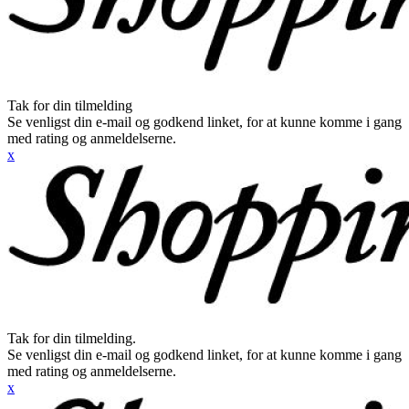
Tak for din tilmelding
Se venligst din e-mail og godkend linket, for at kunne komme i gang
med rating og anmeldelserne.
x
Tak for din tilmelding.
Se venligst din e-mail og godkend linket, for at kunne komme i gang
med rating og anmeldelserne.
x