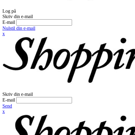
Log på
Skriv din e-mail
E-mail
Nulstil din e-mail
x
Skriv din e-mail
E-mail
Send
x