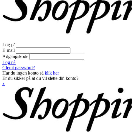
Log på
E-mail
Adgangskode
Log på
Glemt password?
Har du ingen konto så
klik her
Er du sikker på at du vil slette din konto?
x