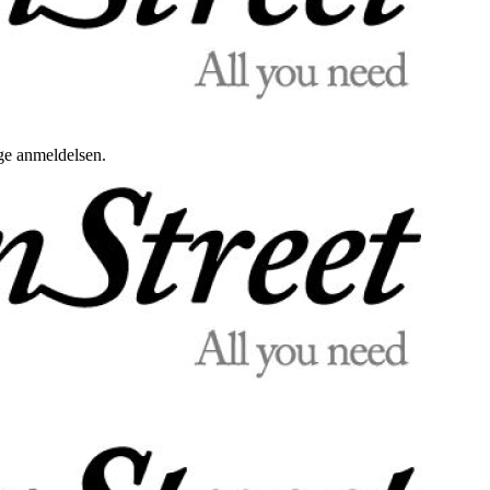
uge anmeldelsen.