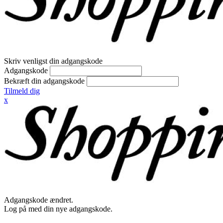
Skriv venligst din adgangskode
Adgangskode
Bekræft din adgangskode
Tilmeld dig
x
Adgangskode ændret.
Log på med din nye adgangskode.