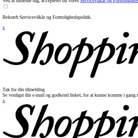
Ved at tilmelde dig, accepterer du vores
Servicevilkår og Fortroligheds
Bekræft Servicevilkår og Fortrolighedspolitik.
x
Tak for din tilmelding
Se venligst din e-mail og godkend linket, for at kunne komme i gang 
x