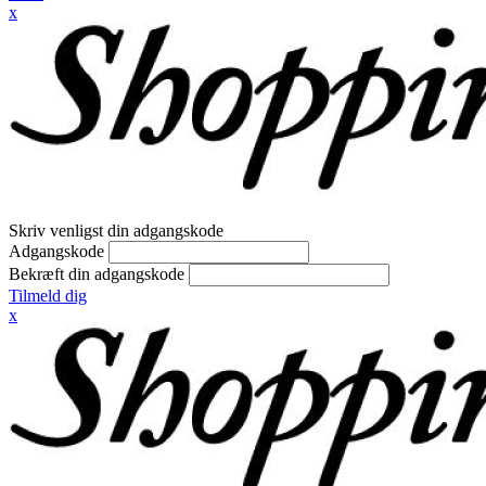
x
Skriv venligst din adgangskode
Adgangskode
Bekræft din adgangskode
Tilmeld dig
x