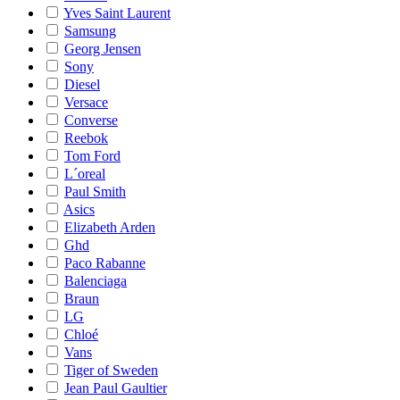
Yves Saint Laurent
Samsung
Georg Jensen
Sony
Diesel
Versace
Converse
Reebok
Tom Ford
L´oreal
Paul Smith
Asics
Elizabeth Arden
Ghd
Paco Rabanne
Balenciaga
Braun
LG
Chloé
Vans
Tiger of Sweden
Jean Paul Gaultier