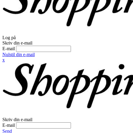
Log på
Skriv din e-mail
E-mail
Nulstil din e-mail
x
Skriv din e-mail
E-mail
Send