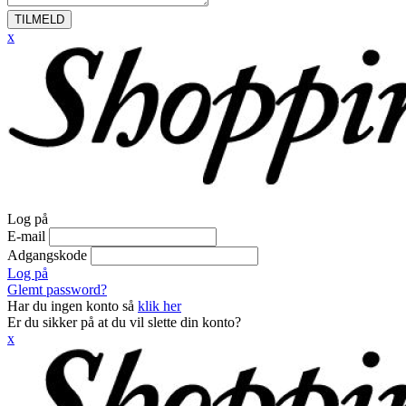
TILMELD
x
Log på
E-mail
Adgangskode
Log på
Glemt password?
Har du ingen konto så
klik her
Er du sikker på at du vil slette din konto?
x