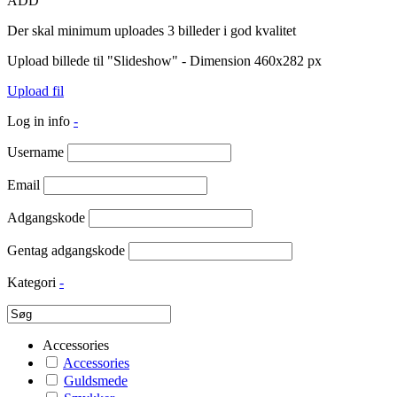
ADD
Der skal minimum uploades 3 billeder i god kvalitet
Upload billede til "Slideshow" - Dimension 460x282 px
Upload fil
Log in info
-
Username
Email
Adgangskode
Gentag adgangskode
Kategori
-
Accessories
Accessories
Guldsmede