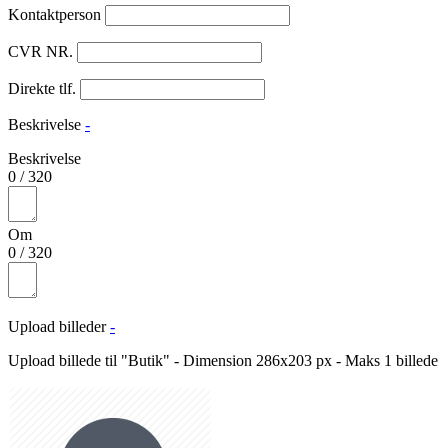
Kontaktperson
CVR NR.
Direkte tlf.
Beskrivelse
-
Beskrivelse
0
/
320
Om
0
/
320
Upload billeder
-
Upload billede til "Butik" - Dimension 286x203 px - Maks 1 billede