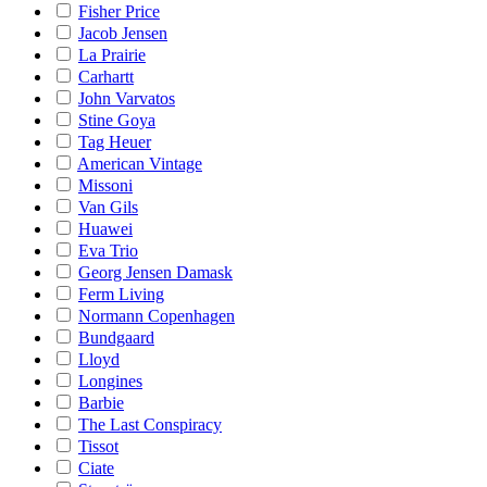
Fisher Price
Jacob Jensen
La Prairie
Carhartt
John Varvatos
Stine Goya
Tag Heuer
American Vintage
Missoni
Van Gils
Huawei
Eva Trio
Georg Jensen Damask
Ferm Living
Normann Copenhagen
Bundgaard
Lloyd
Longines
Barbie
The Last Conspiracy
Tissot
Ciate