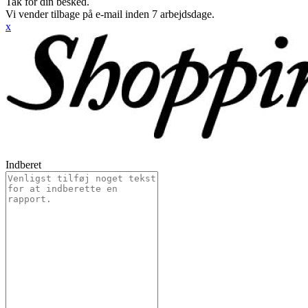
Tak for din besked.
Vi vender tilbage på e-mail inden 7 arbejdsdage.
x
Indberet