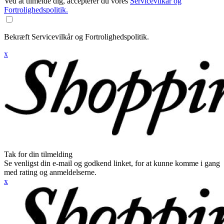
Ved at tilmelde dig, accepterer du vores
Servicevilkår og
Fortrolighedspolitik.
Bekræft Servicevilkår og Fortrolighedspolitik.
x
Tak for din tilmelding
Se venligst din e-mail og godkend linket, for at kunne komme i gang
med rating og anmeldelserne.
x