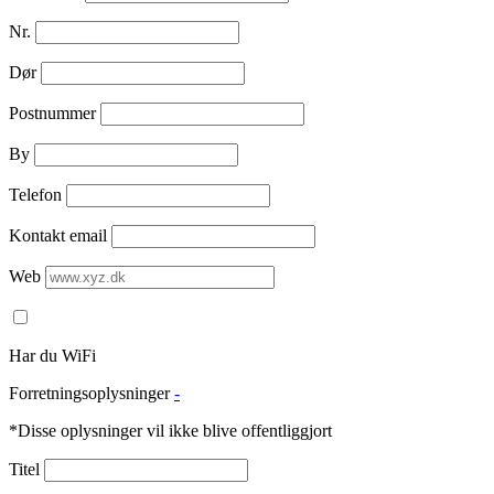
Nr.
Dør
Postnummer
By
Telefon
Kontakt email
Web
Har du WiFi
Forretningsoplysninger
-
*Disse oplysninger vil ikke blive offentliggjort
Titel