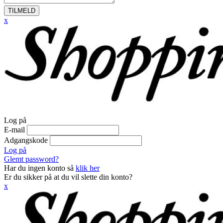
TILMELD
x
Log på
E-mail
Adgangskode
Log på
Glemt password?
Har du ingen konto så
klik her
Er du sikker på at du vil slette din konto?
x