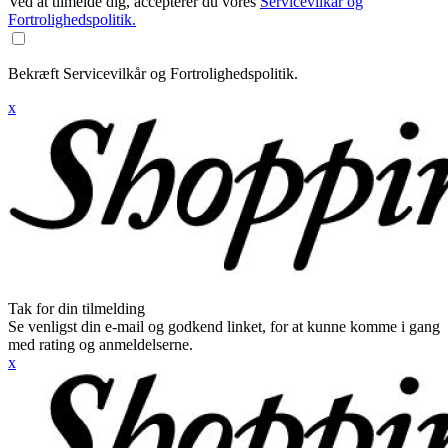
Ved at tilmelde dig, accepterer du vores
Servicevilkår og
Fortrolighedspolitik.
Bekræft Servicevilkår og Fortrolighedspolitik.
x
Tak for din tilmelding
Se venligst din e-mail og godkend linket, for at kunne komme i gang
med rating og anmeldelserne.
x