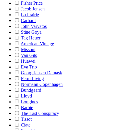
Fisher Price
Jacob Jensen
La Prairie
Carhartt
John Varvatos
Stine Goya
Tag Heuer
American Vintage
Missoni
Van Gils
Huawei
Eva Trio
Georg Jensen Damask
Ferm Living
Normann Copenhagen
Bundgaard
Lloyd
Longines
Barbie
The Last Conspiracy
Tissot
Ciate