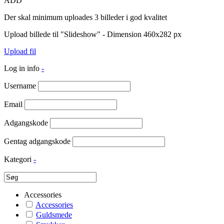
ADD
Der skal minimum uploades 3 billeder i god kvalitet
Upload billede til "Slideshow" - Dimension 460x282 px
Upload fil
Log in info
-
Username
Email
Adgangskode
Gentag adgangskode
Kategori
-
Accessories
Accessories
Guldsmede