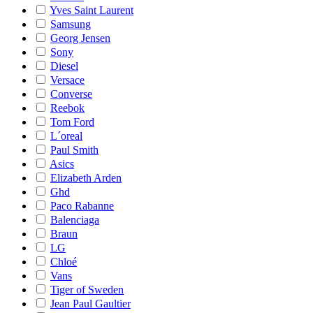
Yves Saint Laurent
Samsung
Georg Jensen
Sony
Diesel
Versace
Converse
Reebok
Tom Ford
L´oreal
Paul Smith
Asics
Elizabeth Arden
Ghd
Paco Rabanne
Balenciaga
Braun
LG
Chloé
Vans
Tiger of Sweden
Jean Paul Gaultier