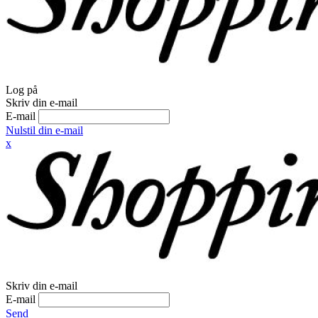
Log på
Skriv din e-mail
E-mail
Nulstil din e-mail
x
Skriv din e-mail
E-mail
Send