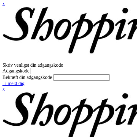
x
Skriv venligst din adgangskode
Adgangskode
Bekræft din adgangskode
Tilmeld dig
x