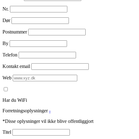
Nr.
Dør
Postnummer
By
Telefon
Kontakt email
Web
Har du WiFi
Forretningsoplysninger
-
*Disse oplysninger vil ikke blive offentliggjort
Titel