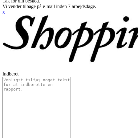
Tak for din besked.
Vi vender tilbage på e-mail inden 7 arbejdsdage.
x
Indberet