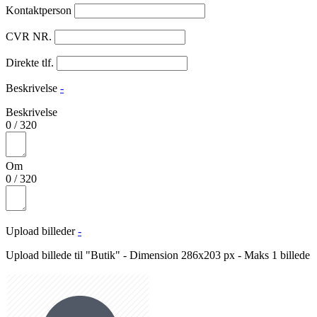
Kontaktperson
CVR NR.
Direkte tlf.
Beskrivelse
-
Beskrivelse
0
/
320
Om
0
/
320
Upload billeder
-
Upload billede til "Butik" - Dimension 286x203 px - Maks 1 billede