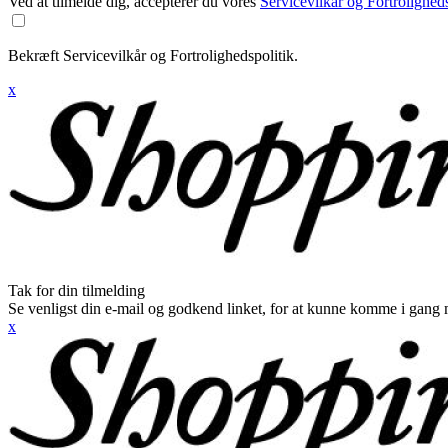
Ved at tilmelde dig, accepterer du vores
Servicevilkår og Fortroligheds
Bekræft Servicevilkår og Fortrolighedspolitik.
x
Tak for din tilmelding
Se venligst din e-mail og godkend linket, for at kunne komme i gang 
x