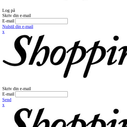
Log på
Skriv din e-mail
E-mail
Nulstil din e-mail
x
Skriv din e-mail
E-mail
Send
x