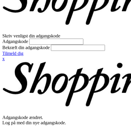
Skriv venligst din adgangskode
Adgangskode
Bekræft din adgangskode
Tilmeld dig
x
Adgangskode ændret.
Log på med din nye adgangskode.