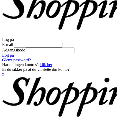
Log på
E-mail
Adgangskode
Log på
Glemt password?
Har du ingen konto så
klik her
Er du sikker på at du vil slette din konto?
x