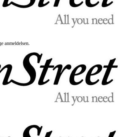
uge anmeldelsen.