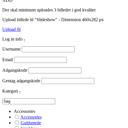
ADD
Der skal minimum uploades 3 billeder i god kvalitet
Upload billede til "Slideshow" - Dimension 460x282 px
Upload fil
Log in info
-
Username
Email
Adgangskode
Gentag adgangskode
Kategori
-
Accessories
Accessories
Guldsmede