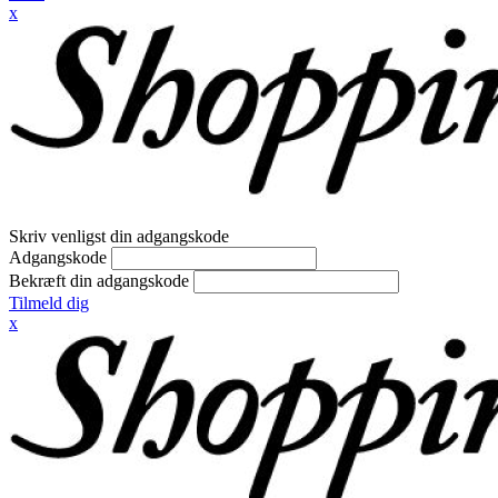
x
Skriv venligst din adgangskode
Adgangskode
Bekræft din adgangskode
Tilmeld dig
x