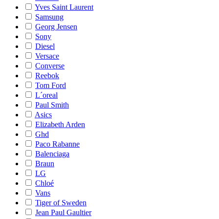
Yves Saint Laurent
Samsung
Georg Jensen
Sony
Diesel
Versace
Converse
Reebok
Tom Ford
L´oreal
Paul Smith
Asics
Elizabeth Arden
Ghd
Paco Rabanne
Balenciaga
Braun
LG
Chloé
Vans
Tiger of Sweden
Jean Paul Gaultier