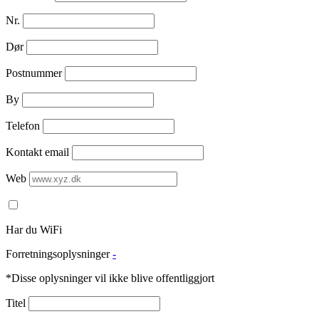
Nr.
Dør
Postnummer
By
Telefon
Kontakt email
Web
Har du WiFi
Forretningsoplysninger
-
*Disse oplysninger vil ikke blive offentliggjort
Titel