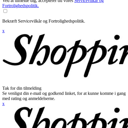
Ved at tilmelde dig, accepterer du vores
Servicevilkår og
Fortrolighedspolitik.
Bekræft Servicevilkår og Fortrolighedspolitik.
x
Tak for din tilmelding
Se venligst din e-mail og godkend linket, for at kunne komme i gang
med rating og anmeldelserne.
x