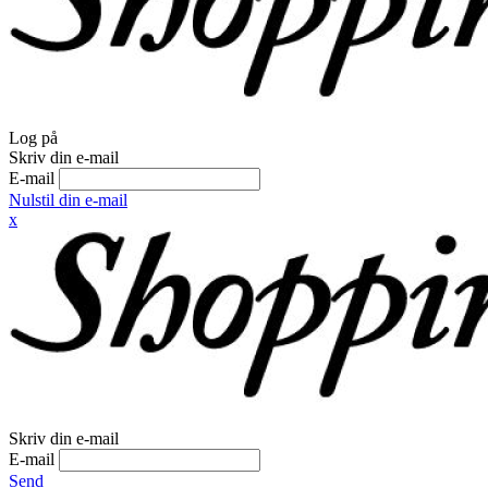
Log på
Skriv din e-mail
E-mail
Nulstil din e-mail
x
Skriv din e-mail
E-mail
Send