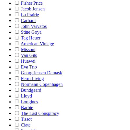
Fisher Price
Jacob Jensen
La Prairie
Carhartt
John Varvatos
Stine Goya
Tag Heuer
American Vintage
Missoni
Van Gils
Huawei
Eva Trio
Georg Jensen Damask
Ferm Living
Normann Copenhagen
Bundgaard
Lloyd
Longines
Barbie
The Last Conspiracy
Tissot
Ciate