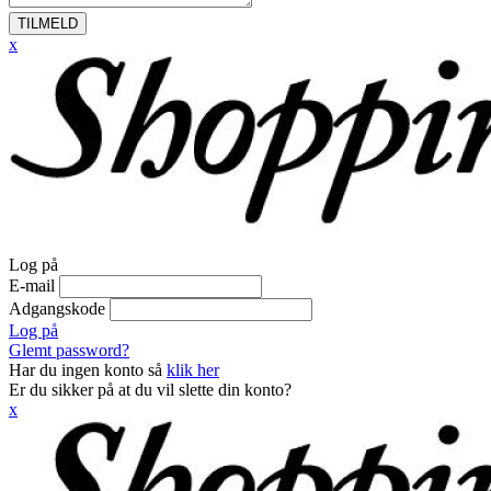
TILMELD
x
Log på
E-mail
Adgangskode
Log på
Glemt password?
Har du ingen konto så
klik her
Er du sikker på at du vil slette din konto?
x