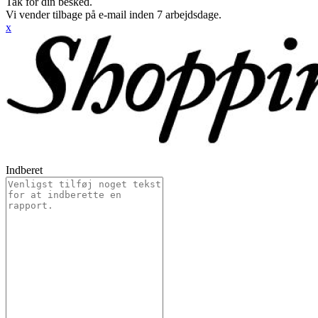
Tak for din besked.
Vi vender tilbage på e-mail inden 7 arbejdsdage.
x
Indberet