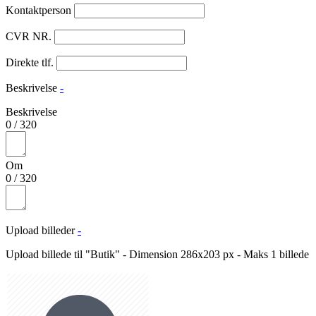
Kontaktperson
CVR NR.
Direkte tlf.
Beskrivelse
-
Beskrivelse
0
/
320
Om
0
/
320
Upload billeder
-
Upload billede til "Butik" - Dimension 286x203 px - Maks 1 billede