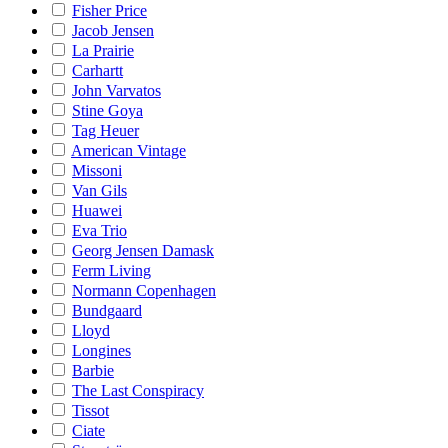
Fisher Price
Jacob Jensen
La Prairie
Carhartt
John Varvatos
Stine Goya
Tag Heuer
American Vintage
Missoni
Van Gils
Huawei
Eva Trio
Georg Jensen Damask
Ferm Living
Normann Copenhagen
Bundgaard
Lloyd
Longines
Barbie
The Last Conspiracy
Tissot
Ciate