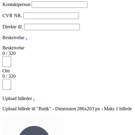
Kontaktperson
CVR NR.
Direkte tlf.
Beskrivelse
-
Beskrivelse
0
/
320
Om
0
/
320
Upload billeder
-
Upload billede til "Butik" - Dimension 286x203 px - Maks 1 billede