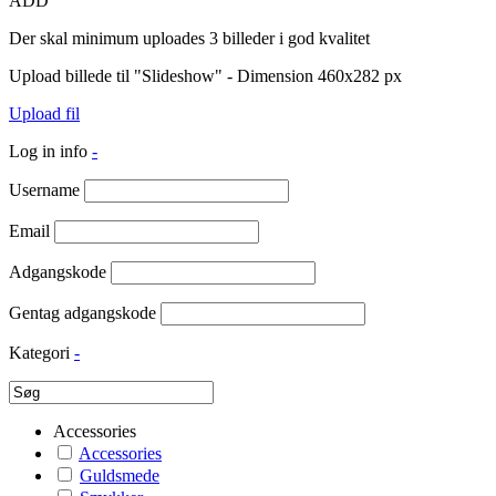
ADD
Der skal minimum uploades 3 billeder i god kvalitet
Upload billede til "Slideshow" - Dimension 460x282 px
Upload fil
Log in info
-
Username
Email
Adgangskode
Gentag adgangskode
Kategori
-
Accessories
Accessories
Guldsmede