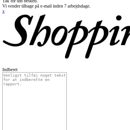
Tak for din besked.
Vi vender tilbage på e-mail inden 7 arbejdsdage.
x
Indberet