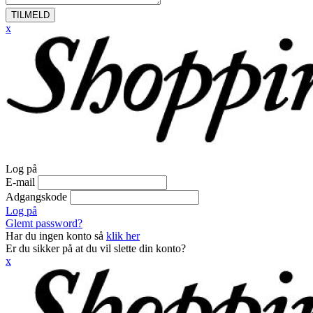
TILMELD
x
Log på
E-mail
Adgangskode
Log på
Glemt password?
Har du ingen konto så
klik her
Er du sikker på at du vil slette din konto?
x