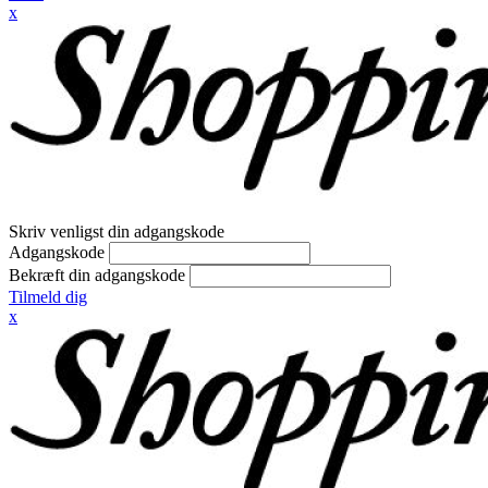
x
Skriv venligst din adgangskode
Adgangskode
Bekræft din adgangskode
Tilmeld dig
x