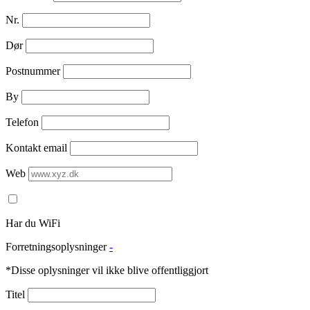
Nr.
Dør
Postnummer
By
Telefon
Kontakt email
Web
Har du WiFi
Forretningsoplysninger
-
*Disse oplysninger vil ikke blive offentliggjort
Titel