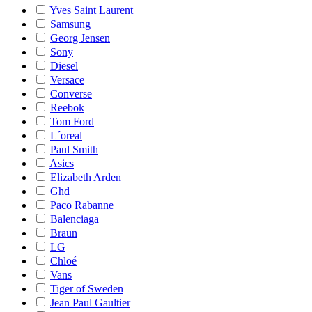
Yves Saint Laurent
Samsung
Georg Jensen
Sony
Diesel
Versace
Converse
Reebok
Tom Ford
L´oreal
Paul Smith
Asics
Elizabeth Arden
Ghd
Paco Rabanne
Balenciaga
Braun
LG
Chloé
Vans
Tiger of Sweden
Jean Paul Gaultier