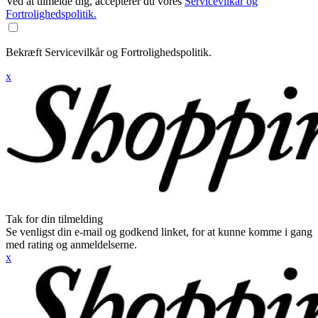
Ved at tilmelde dig, accepterer du vores
Servicevilkår og
Fortrolighedspolitik.
Bekræft Servicevilkår og Fortrolighedspolitik.
x
Tak for din tilmelding
Se venligst din e-mail og godkend linket, for at kunne komme i gang
med rating og anmeldelserne.
x