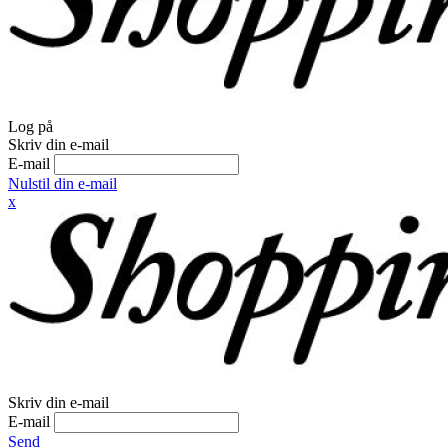
Log på
Skriv din e-mail
E-mail
Nulstil din e-mail
x
Skriv din e-mail
E-mail
Send