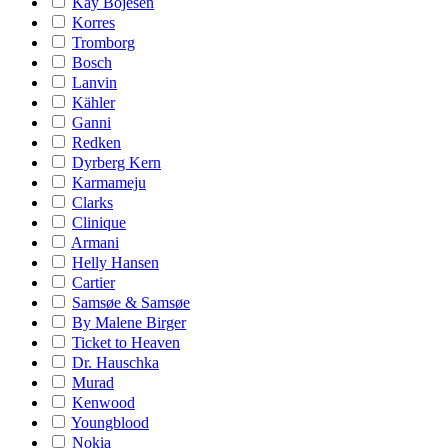
Kay Bojesen
Korres
Tromborg
Bosch
Lanvin
Kähler
Ganni
Redken
Dyrberg Kern
Karmameju
Clarks
Clinique
Armani
Helly Hansen
Cartier
Samsøe & Samsøe
By Malene Birger
Ticket to Heaven
Dr. Hauschka
Murad
Kenwood
Youngblood
Nokia