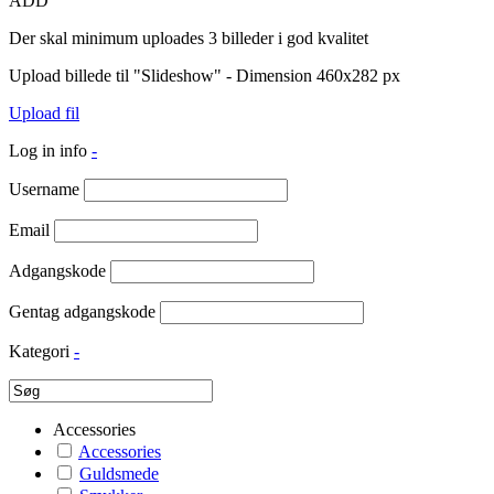
ADD
Der skal minimum uploades 3 billeder i god kvalitet
Upload billede til "Slideshow" - Dimension 460x282 px
Upload fil
Log in info
-
Username
Email
Adgangskode
Gentag adgangskode
Kategori
-
Accessories
Accessories
Guldsmede