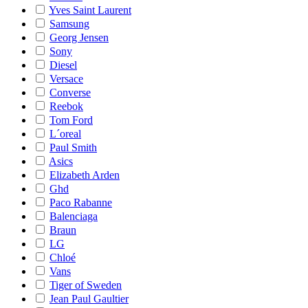
Yves Saint Laurent
Samsung
Georg Jensen
Sony
Diesel
Versace
Converse
Reebok
Tom Ford
L´oreal
Paul Smith
Asics
Elizabeth Arden
Ghd
Paco Rabanne
Balenciaga
Braun
LG
Chloé
Vans
Tiger of Sweden
Jean Paul Gaultier