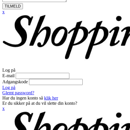
TILMELD
x
Log på
E-mail
Adgangskode
Log på
Glemt password?
Har du ingen konto så
klik her
Er du sikker på at du vil slette din konto?
x