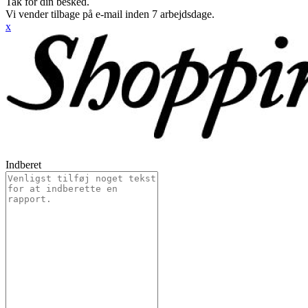
Tak for din besked.
Vi vender tilbage på e-mail inden 7 arbejdsdage.
x
Indberet