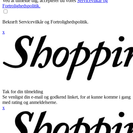
Ved at tilmelde dig, accepterer du vores
Servicevilkår og
Fortrolighedspolitik.
Bekræft Servicevilkår og Fortrolighedspolitik.
x
Tak for din tilmelding
Se venligst din e-mail og godkend linket, for at kunne komme i gang
med rating og anmeldelserne.
x