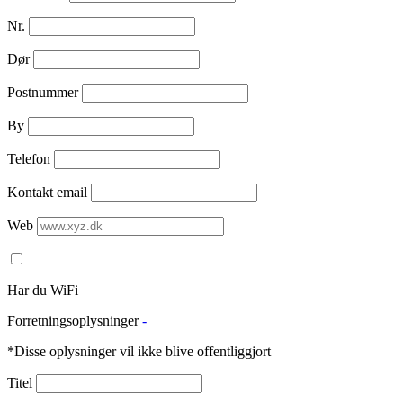
Nr.
Dør
Postnummer
By
Telefon
Kontakt email
Web
Har du WiFi
Forretningsoplysninger
-
*Disse oplysninger vil ikke blive offentliggjort
Titel