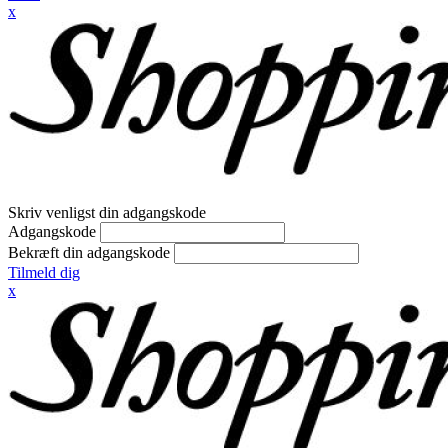
x
Skriv venligst din adgangskode
Adgangskode
Bekræft din adgangskode
Tilmeld dig
x