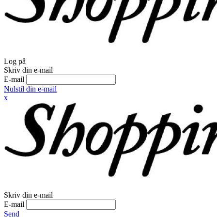
Log på
Skriv din e-mail
E-mail
Nulstil din e-mail
x
Skriv din e-mail
E-mail
Send