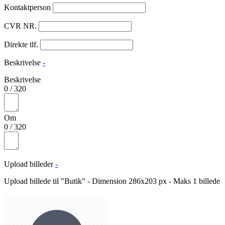
Kontaktperson
CVR NR.
Direkte tlf.
Beskrivelse
-
Beskrivelse
0
/
320
Om
0
/
320
Upload billeder
-
Upload billede til "Butik" - Dimension 286x203 px - Maks 1 billede