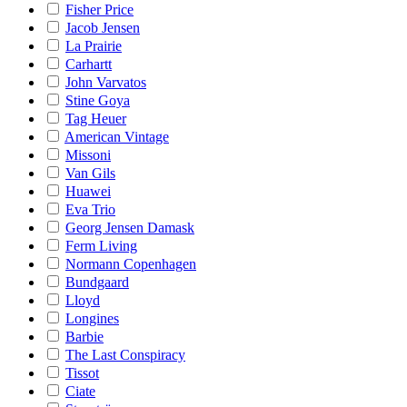
Fisher Price
Jacob Jensen
La Prairie
Carhartt
John Varvatos
Stine Goya
Tag Heuer
American Vintage
Missoni
Van Gils
Huawei
Eva Trio
Georg Jensen Damask
Ferm Living
Normann Copenhagen
Bundgaard
Lloyd
Longines
Barbie
The Last Conspiracy
Tissot
Ciate