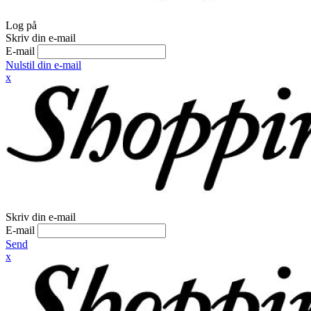
Log på
Skriv din e-mail
E-mail
Nulstil din e-mail
x
Skriv din e-mail
E-mail
Send
x