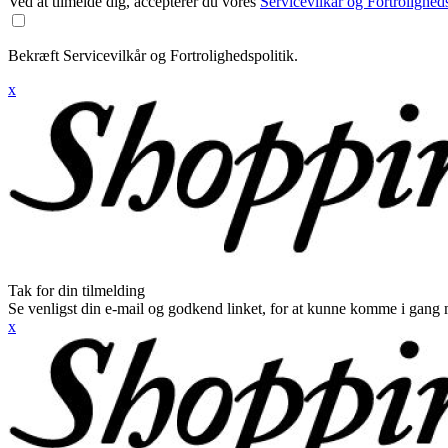
Ved at tilmelde dig, accepterer du vores
Servicevilkår og Fortroligheds
Bekræft Servicevilkår og Fortrolighedspolitik.
x
Tak for din tilmelding
Se venligst din e-mail og godkend linket, for at kunne komme i gang 
x