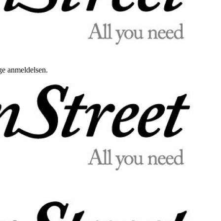
uge anmeldelsen.