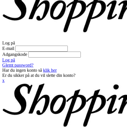
Log på
E-mail
Adgangskode
Log på
Glemt password?
Har du ingen konto så
klik her
Er du sikker på at du vil slette din konto?
x