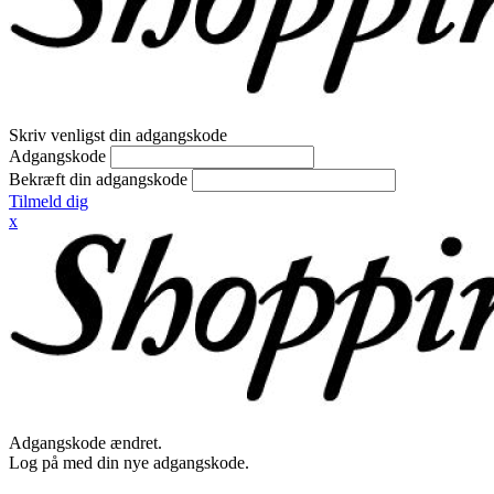
Skriv venligst din adgangskode
Adgangskode
Bekræft din adgangskode
Tilmeld dig
x
Adgangskode ændret.
Log på med din nye adgangskode.