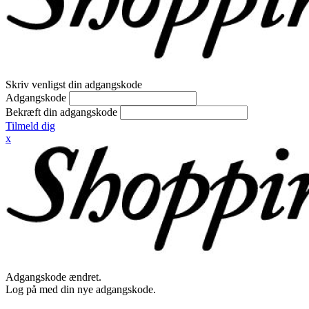
Skriv venligst din adgangskode
Adgangskode
Bekræft din adgangskode
Tilmeld dig
x
Adgangskode ændret.
Log på med din nye adgangskode.