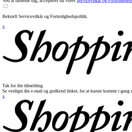
Ved at tilmelde dig, accepterer du vores
Servicevilkår og Fortroligheds
Bekræft Servicevilkår og Fortrolighedspolitik.
x
Tak for din tilmelding
Se venligst din e-mail og godkend linket, for at kunne komme i gang 
x