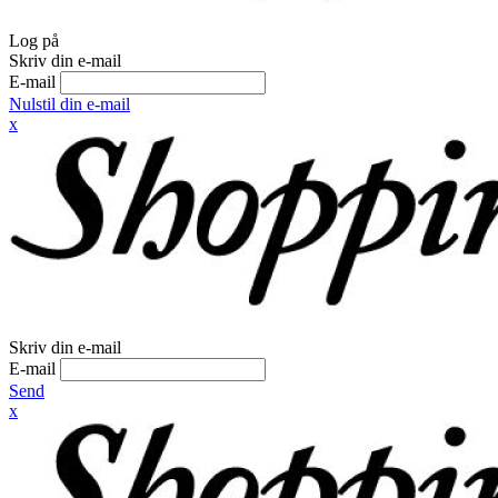
Log på
Skriv din e-mail
E-mail
Nulstil din e-mail
x
Skriv din e-mail
E-mail
Send
x