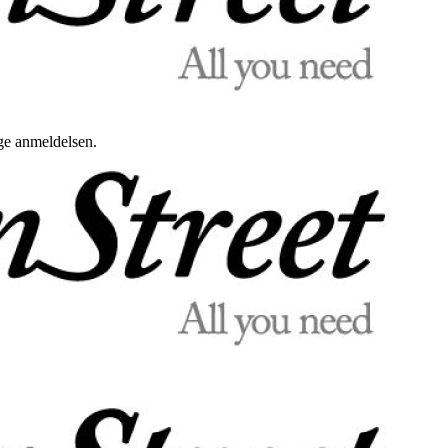
uge anmeldelsen.