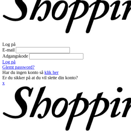
Log på
E-mail
Adgangskode
Log på
Glemt password?
Har du ingen konto så
klik her
Er du sikker på at du vil slette din konto?
x