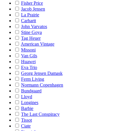
Fisher Price
Jacob Jensen
La Prairie
Carhartt
John Varvatos
Stine Goya
Tag Heuer
American Vintage
Missoni
Van Gils
Huawei
Eva Trio
Georg Jensen Damask
Ferm Living
Normann Copenhagen
Bundgaard
Lloyd
Longines
Barbie
The Last Conspiracy
Tissot
Ciate