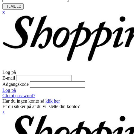
TILMELD
x
Log på
E-mail
Adgangskode
Log på
Glemt password?
Har du ingen konto så
klik her
Er du sikker på at du vil slette din konto?
x