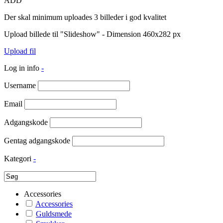
ADD
Der skal minimum uploades 3 billeder i god kvalitet
Upload billede til "Slideshow" - Dimension 460x282 px
Upload fil
Log in info
-
Username
Email
Adgangskode
Gentag adgangskode
Kategori
-
Accessories
Accessories
Guldsmede