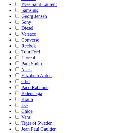
Yves Saint Laurent
Samsung
Georg Jensen
Sony
Diesel
Versace
Converse
Reebok
Tom Ford
L´oreal
Paul Smith
Asics
Elizabeth Arden
Ghd
Paco Rabanne
Balenciaga
Braun
LG
Chloé
Vans
Tiger of Sweden
Jean Paul Gaultier