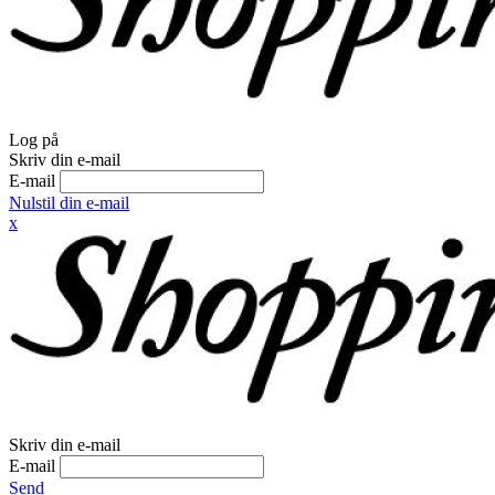
Log på
Skriv din e-mail
E-mail
Nulstil din e-mail
x
Skriv din e-mail
E-mail
Send