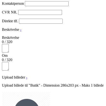
Kontaktperson
CVR NR.
Direkte tlf.
Beskrivelse
-
Beskrivelse
0
/
320
Om
0
/
320
Upload billeder
-
Upload billede til "Butik" - Dimension 286x203 px - Maks 1 billede