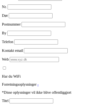
Nr.
Dør
Postnummer
By
Telefon
Kontakt email
Web
Har du WiFi
Forretningsoplysninger
-
*Disse oplysninger vil ikke blive offentliggjort
Titel