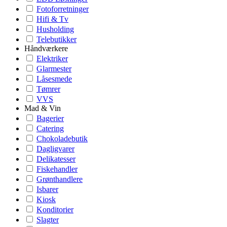
Fotoforretninger
Hifi & Tv
Husholding
Telebutikker
Håndværkere
Elektriker
Glarmester
Låsesmede
Tømrer
VVS
Mad & Vin
Bagerier
Catering
Chokoladebutik
Dagligvarer
Delikatesser
Fiskehandler
Grønthandlere
Isbarer
Kiosk
Konditorier
Slagter