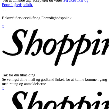
Ved at tilmelde dig, accepterer du vores
Servicevilkår og
Fortrolighedspolitik.
Bekræft Servicevilkår og Fortrolighedspolitik.
x
Tak for din tilmelding
Se venligst din e-mail og godkend linket, for at kunne komme i gang
med rating og anmeldelserne.
x