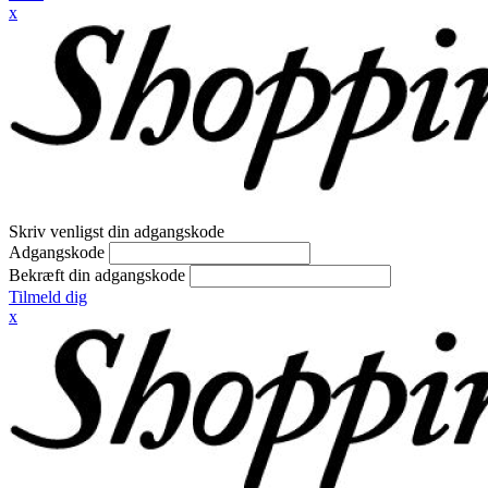
x
Skriv venligst din adgangskode
Adgangskode
Bekræft din adgangskode
Tilmeld dig
x