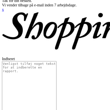
Tak for din besked.
Vi vender tilbage på e-mail inden 7 arbejdsdage.
x
Indberet