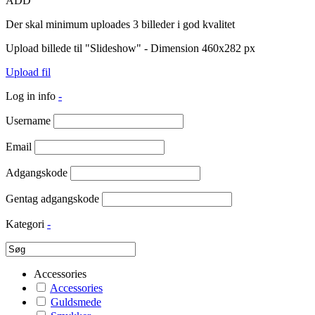
ADD
Der skal minimum uploades 3 billeder i god kvalitet
Upload billede til "Slideshow" - Dimension 460x282 px
Upload fil
Log in info
-
Username
Email
Adgangskode
Gentag adgangskode
Kategori
-
Accessories
Accessories
Guldsmede