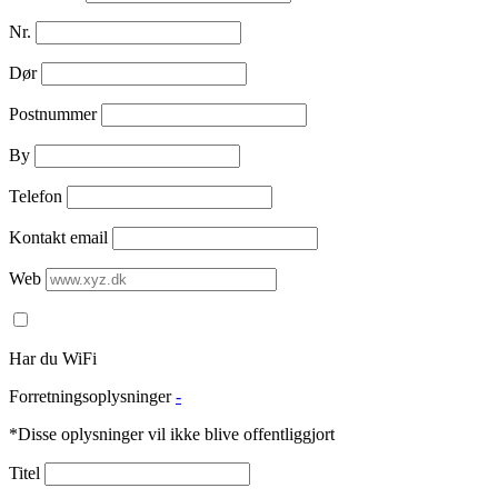
Nr.
Dør
Postnummer
By
Telefon
Kontakt email
Web
Har du WiFi
Forretningsoplysninger
-
*Disse oplysninger vil ikke blive offentliggjort
Titel