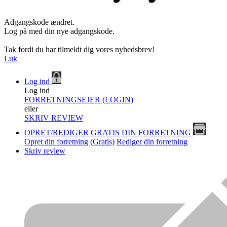
Adgangskode ændret.
Log på med din nye adgangskode.
Tak fordi du har tilmeldt dig vores nyhedsbrev!
Luk
Log ind
Log ind
FORRETNINGSEJER (LOGIN)
eller
SKRIV REVIEW
OPRET/REDIGER GRATIS DIN FORRETNING
Opret din forretning (Gratis)
Rediger din forretning
Skriv review