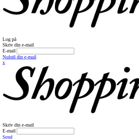
Log på
Skriv din e-mail
E-mail
Nulstil din e-mail
x
Skriv din e-mail
E-mail
Send