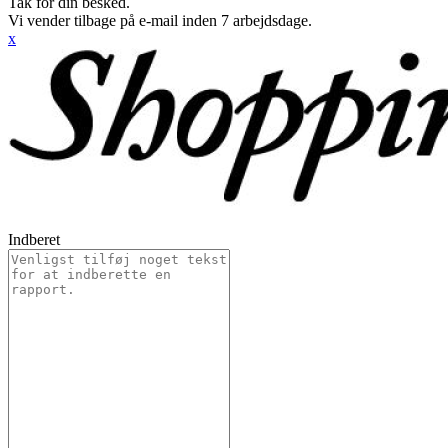
Tak for din besked.
Vi vender tilbage på e-mail inden 7 arbejdsdage.
x
Indberet