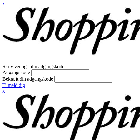
x
Skriv venligst din adgangskode
Adgangskode
Bekræft din adgangskode
Tilmeld dig
x