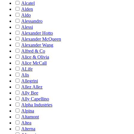
Alcatel
Alden
Aldo
Alessandro
Alessi
Alexander Hotto
Alexander McQueen
Alexander Wang
Alfred & Co
Alice & Olivia
Alice McCall
ALife
Alis
Allegrini
Allez Allez
Ally Bee
Ally Capellino
Alpha Industries
Alpina
Altamont
Altea
Alterna