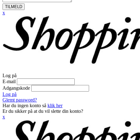
TILMELD
x
Log på
E-mail
Adgangskode
Log på
Glemt password?
Har du ingen konto så
klik her
Er du sikker på at du vil slette din konto?
x