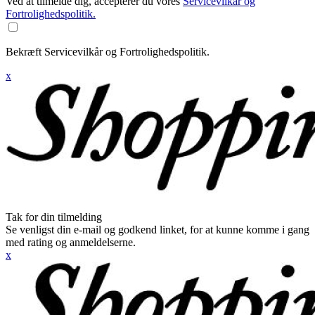
Ved at tilmelde dig, accepterer du vores
Servicevilkår og
Fortrolighedspolitik.
Bekræft Servicevilkår og Fortrolighedspolitik.
x
Tak for din tilmelding
Se venligst din e-mail og godkend linket, for at kunne komme i gang
med rating og anmeldelserne.
x