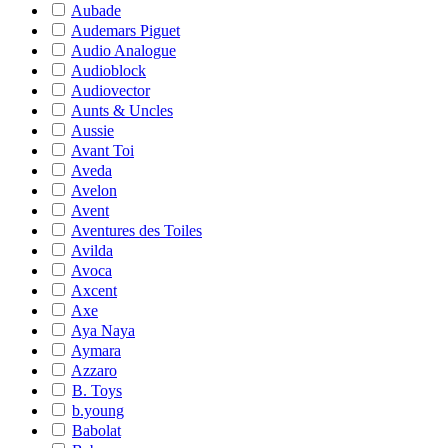
Aubade
Audemars Piguet
Audio Analogue
Audioblock
Audiovector
Aunts & Uncles
Aussie
Avant Toi
Aveda
Avelon
Avent
Aventures des Toiles
Avilda
Avoca
Axcent
Axe
Aya Naya
Aymara
Azzaro
B. Toys
b.young
Babolat