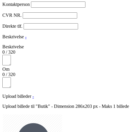
Kontaktperson
CVR NR.
Direkte tlf.
Beskrivelse
-
Beskrivelse
0
/
320
Om
0
/
320
Upload billeder
-
Upload billede til "Butik" - Dimension 286x203 px - Maks 1 billede