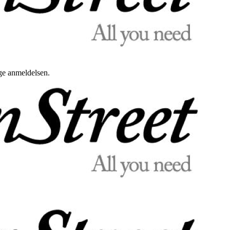
uge anmeldelsen.