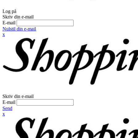
Log på
Skriv din e-mail
E-mail
Nulstil din e-mail
x
Skriv din e-mail
E-mail
Send
x