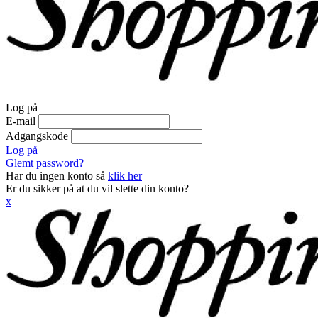
Log på
E-mail
Adgangskode
Log på
Glemt password?
Har du ingen konto så
klik her
Er du sikker på at du vil slette din konto?
x