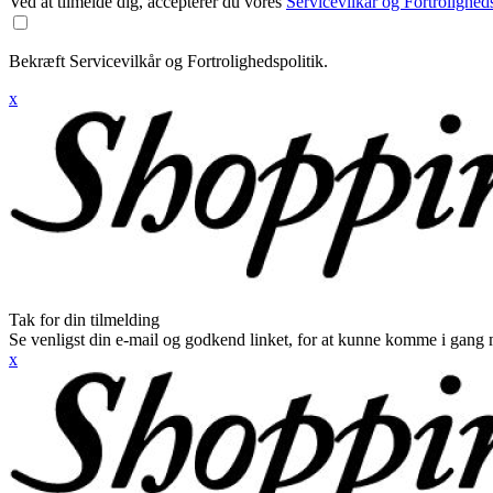
Ved at tilmelde dig, accepterer du vores
Servicevilkår og Fortroligheds
Bekræft Servicevilkår og Fortrolighedspolitik.
x
Tak for din tilmelding
Se venligst din e-mail og godkend linket, for at kunne komme i gang 
x