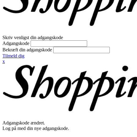
Skriv venligst din adgangskode
Adgangskode
Bekræft din adgangskode
Tilmeld dig
x
Adgangskode ændret.
Log på med din nye adgangskode.