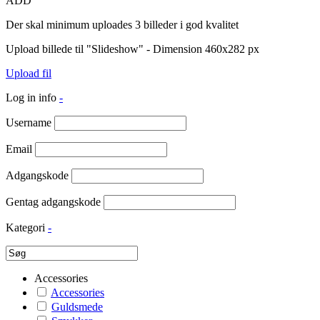
ADD
Der skal minimum uploades 3 billeder i god kvalitet
Upload billede til "Slideshow" - Dimension 460x282 px
Upload fil
Log in info
-
Username
Email
Adgangskode
Gentag adgangskode
Kategori
-
Accessories
Accessories
Guldsmede