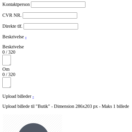
Kontaktperson
CVR NR.
Direkte tlf.
Beskrivelse
-
Beskrivelse
0
/
320
Om
0
/
320
Upload billeder
-
Upload billede til "Butik" - Dimension 286x203 px - Maks 1 billede