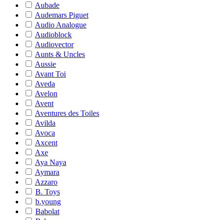
Aubade
Audemars Piguet
Audio Analogue
Audioblock
Audiovector
Aunts & Uncles
Aussie
Avant Toi
Aveda
Avelon
Avent
Aventures des Toiles
Avilda
Avoca
Axcent
Axe
Aya Naya
Aymara
Azzaro
B. Toys
b.young
Babolat