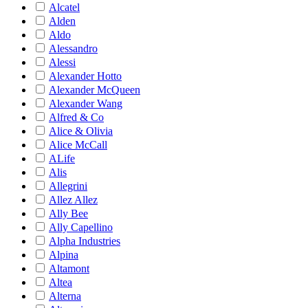
Alcatel
Alden
Aldo
Alessandro
Alessi
Alexander Hotto
Alexander McQueen
Alexander Wang
Alfred & Co
Alice & Olivia
Alice McCall
ALife
Alis
Allegrini
Allez Allez
Ally Bee
Ally Capellino
Alpha Industries
Alpina
Altamont
Altea
Alterna