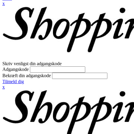
x
Skriv venligst din adgangskode
Adgangskode
Bekræft din adgangskode
Tilmeld dig
x