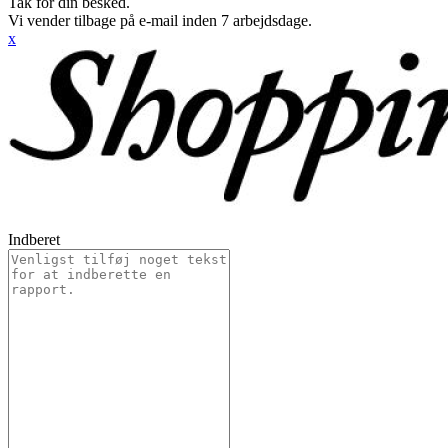
Tak for din besked.
Vi vender tilbage på e-mail inden 7 arbejdsdage.
x
Indberet