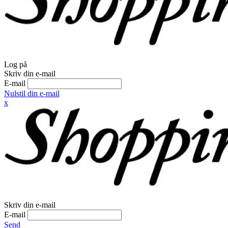
Log på
Skriv din e-mail
E-mail
Nulstil din e-mail
x
Skriv din e-mail
E-mail
Send