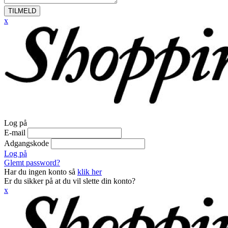
TILMELD
x
Log på
E-mail
Adgangskode
Log på
Glemt password?
Har du ingen konto så
klik her
Er du sikker på at du vil slette din konto?
x