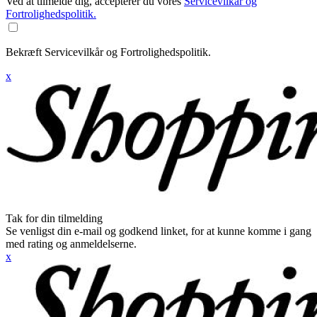
Ved at tilmelde dig, accepterer du vores
Servicevilkår og
Fortrolighedspolitik.
Bekræft Servicevilkår og Fortrolighedspolitik.
x
Tak for din tilmelding
Se venligst din e-mail og godkend linket, for at kunne komme i gang
med rating og anmeldelserne.
x