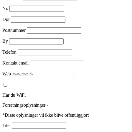
Nr.
Dør
Postnummer
By
Telefon
Kontakt email
Web
Har du WiFi
Forretningsoplysninger
-
*Disse oplysninger vil ikke blive offentliggjort
Titel