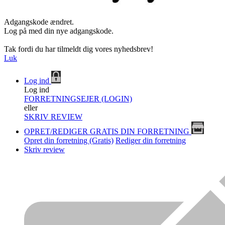
Adgangskode ændret.
Log på med din nye adgangskode.
Tak fordi du har tilmeldt dig vores nyhedsbrev!
Luk
Log ind
Log ind
FORRETNINGSEJER (LOGIN)
eller
SKRIV REVIEW
OPRET/REDIGER GRATIS DIN FORRETNING
Opret din forretning (Gratis)
Rediger din forretning
Skriv review