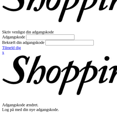
Skriv venligst din adgangskode
Adgangskode
Bekræft din adgangskode
Tilmeld dig
x
Adgangskode ændret.
Log på med din nye adgangskode.