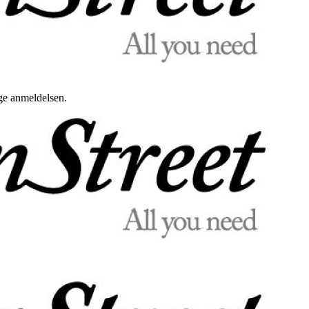
uge anmeldelsen.