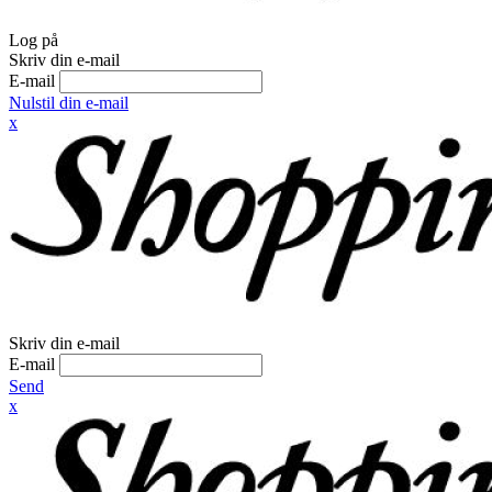
Log på
Skriv din e-mail
E-mail
Nulstil din e-mail
x
Skriv din e-mail
E-mail
Send
x