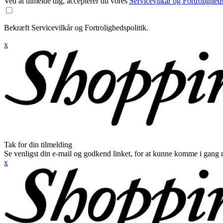
Ved at tilmelde dig, accepterer du vores
Servicevilkår og Fortroligheds
Bekræft Servicevilkår og Fortrolighedspolitik.
x
Tak for din tilmelding
Se venligst din e-mail og godkend linket, for at kunne komme i gang 
x