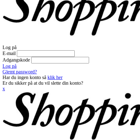
Log på
E-mail
Adgangskode
Log på
Glemt password?
Har du ingen konto så
klik her
Er du sikker på at du vil slette din konto?
x