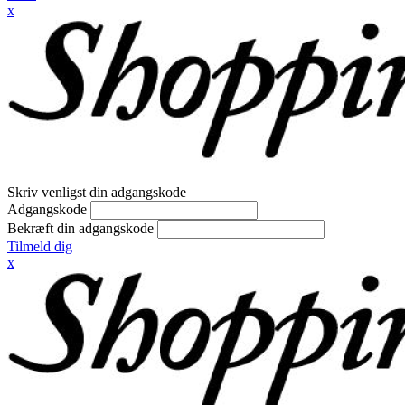
x
Skriv venligst din adgangskode
Adgangskode
Bekræft din adgangskode
Tilmeld dig
x