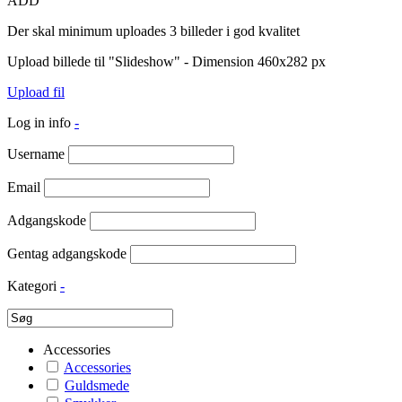
ADD
Der skal minimum uploades 3 billeder i god kvalitet
Upload billede til "Slideshow" - Dimension 460x282 px
Upload fil
Log in info
-
Username
Email
Adgangskode
Gentag adgangskode
Kategori
-
Accessories
Accessories
Guldsmede