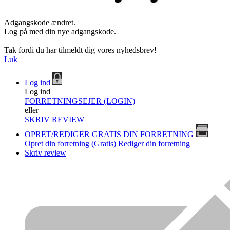
Adgangskode ændret.
Log på med din nye adgangskode.
Tak fordi du har tilmeldt dig vores nyhedsbrev!
Luk
Log ind
Log ind
FORRETNINGSEJER (LOGIN)
eller
SKRIV REVIEW
OPRET/REDIGER GRATIS DIN FORRETNING
Opret din forretning (Gratis)
Rediger din forretning
Skriv review