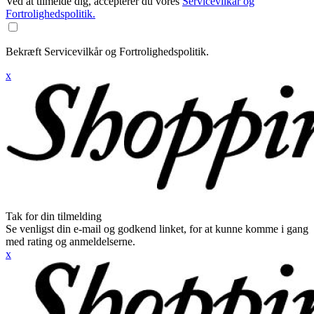
Ved at tilmelde dig, accepterer du vores
Servicevilkår og
Fortrolighedspolitik.
Bekræft Servicevilkår og Fortrolighedspolitik.
x
Tak for din tilmelding
Se venligst din e-mail og godkend linket, for at kunne komme i gang
med rating og anmeldelserne.
x