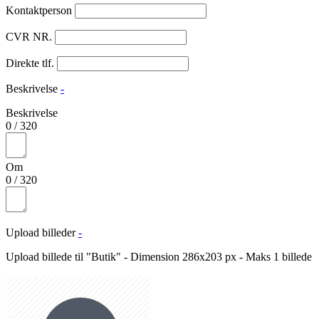
Kontaktperson
CVR NR.
Direkte tlf.
Beskrivelse
-
Beskrivelse
0
/
320
Om
0
/
320
Upload billeder
-
Upload billede til "Butik" - Dimension 286x203 px - Maks 1 billede