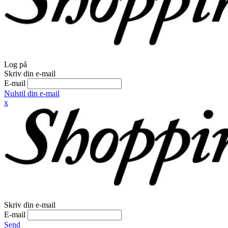
Log på
Skriv din e-mail
E-mail
Nulstil din e-mail
x
Skriv din e-mail
E-mail
Send