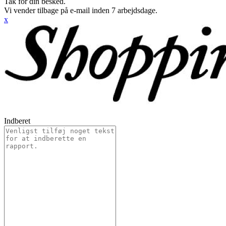
Tak for din besked.
Vi vender tilbage på e-mail inden 7 arbejdsdage.
x
Indberet