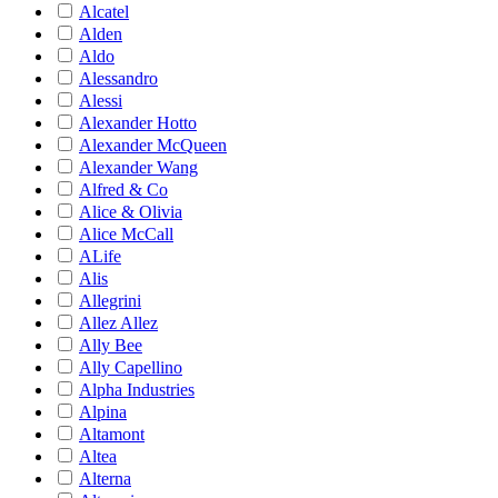
Alcatel
Alden
Aldo
Alessandro
Alessi
Alexander Hotto
Alexander McQueen
Alexander Wang
Alfred & Co
Alice & Olivia
Alice McCall
ALife
Alis
Allegrini
Allez Allez
Ally Bee
Ally Capellino
Alpha Industries
Alpina
Altamont
Altea
Alterna