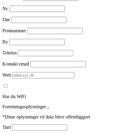
Nr.
Dør
Postnummer
By
Telefon
Kontakt email
Web
Har du WiFi
Forretningsoplysninger
-
*Disse oplysninger vil ikke blive offentliggjort
Titel