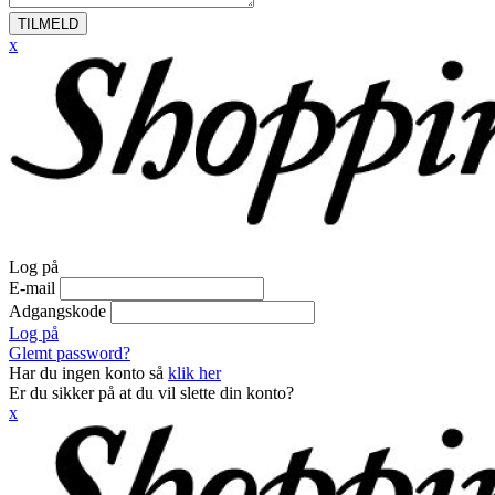
TILMELD
x
Log på
E-mail
Adgangskode
Log på
Glemt password?
Har du ingen konto så
klik her
Er du sikker på at du vil slette din konto?
x