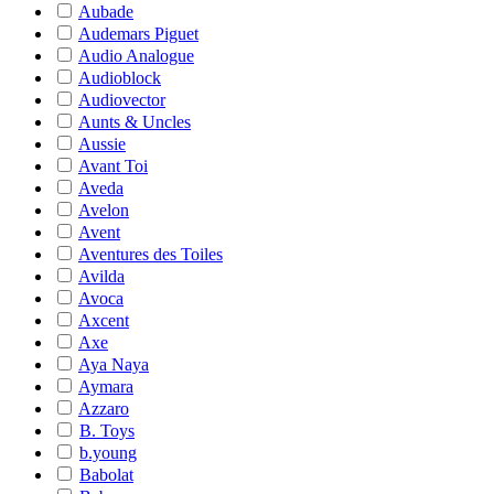
Aubade
Audemars Piguet
Audio Analogue
Audioblock
Audiovector
Aunts & Uncles
Aussie
Avant Toi
Aveda
Avelon
Avent
Aventures des Toiles
Avilda
Avoca
Axcent
Axe
Aya Naya
Aymara
Azzaro
B. Toys
b.young
Babolat