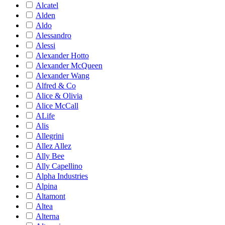
Alcatel
Alden
Aldo
Alessandro
Alessi
Alexander Hotto
Alexander McQueen
Alexander Wang
Alfred & Co
Alice & Olivia
Alice McCall
ALife
Alis
Allegrini
Allez Allez
Ally Bee
Ally Capellino
Alpha Industries
Alpina
Altamont
Altea
Alterna