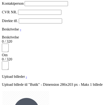
Kontaktperson
CVR NR.
Direkte tlf.
Beskrivelse
-
Beskrivelse
0
/
320
Om
0
/
320
Upload billeder
-
Upload billede til "Butik" - Dimension 286x203 px - Maks 1 billede