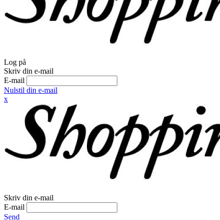
Log på
Skriv din e-mail
E-mail
Nulstil din e-mail
x
Skriv din e-mail
E-mail
Send