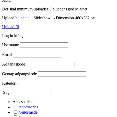
ADD
Der skal minimum uploades 3 billeder i god kvalitet
Upload billede til "Slideshow" - Dimension 460x282 px
Upload fil
Log in info
-
Username
Email
Adgangskode
Gentag adgangskode
Kategori
-
Accessories
Accessories
Guldsmede