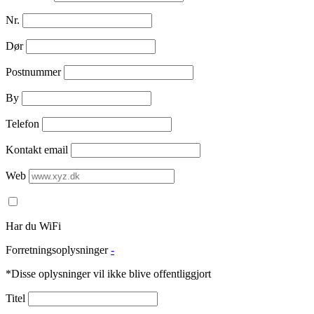
Nr.
Dør
Postnummer
By
Telefon
Kontakt email
Web
Har du WiFi
Forretningsoplysninger
-
*Disse oplysninger vil ikke blive offentliggjort
Titel