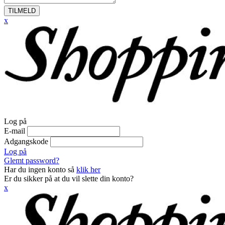
TILMELD
x
Log på
E-mail
Adgangskode
Log på
Glemt password?
Har du ingen konto så
klik her
Er du sikker på at du vil slette din konto?
x