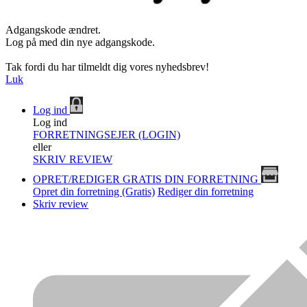
Adgangskode ændret.
Log på med din nye adgangskode.
Tak fordi du har tilmeldt dig vores nyhedsbrev!
Luk
Log ind
Log ind
FORRETNINGSEJER (LOGIN)
eller
SKRIV REVIEW
OPRET/REDIGER GRATIS DIN FORRETNING
Opret din forretning (Gratis)
Rediger din forretning
Skriv review