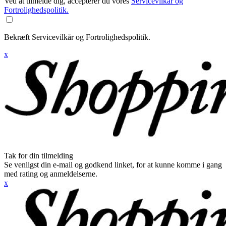
Ved at tilmelde dig, accepterer du vores
Servicevilkår og
Fortrolighedspolitik.
Bekræft Servicevilkår og Fortrolighedspolitik.
x
Tak for din tilmelding
Se venligst din e-mail og godkend linket, for at kunne komme i gang
med rating og anmeldelserne.
x