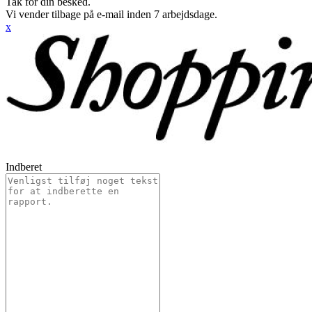
Tak for din besked.
Vi vender tilbage på e-mail inden 7 arbejdsdage.
x
Indberet