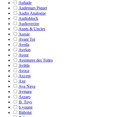
Aubade
Audemars Piguet
Audio Analogue
Audioblock
Audiovector
Aunts & Uncles
Aussie
Avant Toi
Aveda
Avelon
Avent
Aventures des Toiles
Avilda
Avoca
Axcent
Axe
Aya Naya
Aymara
Azzaro
B. Toys
b.young
Babolat