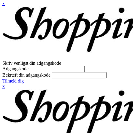
x
Skriv venligst din adgangskode
Adgangskode
Bekræft din adgangskode
Tilmeld dig
x