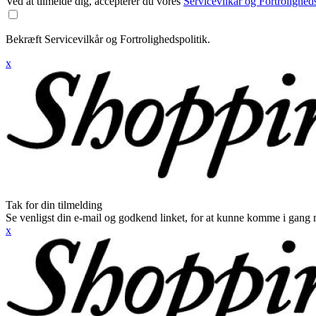
Ved at tilmelde dig, accepterer du vores
Servicevilkår og Fortroligheds
Bekræft Servicevilkår og Fortrolighedspolitik.
x
Tak for din tilmelding
Se venligst din e-mail og godkend linket, for at kunne komme i gang 
x