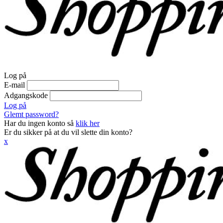
Log på
E-mail
Adgangskode
Log på
Glemt password?
Har du ingen konto så
klik her
Er du sikker på at du vil slette din konto?
x