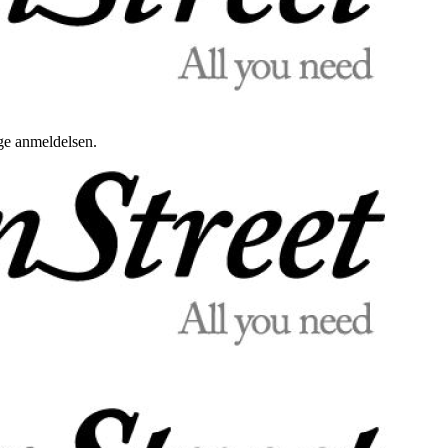
uge anmeldelsen.