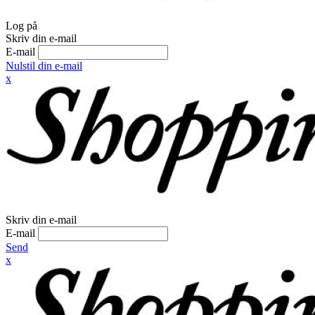
Log på
Skriv din e-mail
E-mail
Nulstil din e-mail
x
Skriv din e-mail
E-mail
Send
x