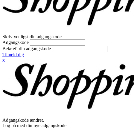
Skriv venligst din adgangskode
Adgangskode
Bekræft din adgangskode
Tilmeld dig
x
Adgangskode ændret.
Log på med din nye adgangskode.