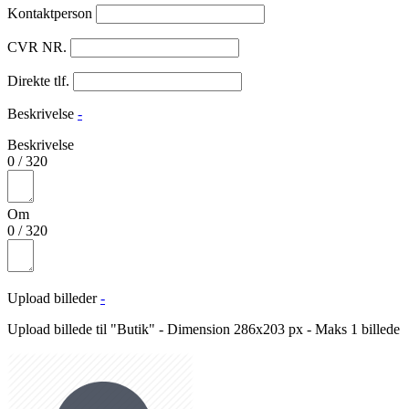
Kontaktperson
CVR NR.
Direkte tlf.
Beskrivelse
-
Beskrivelse
0
/
320
Om
0
/
320
Upload billeder
-
Upload billede til "Butik" - Dimension 286x203 px - Maks 1 billede