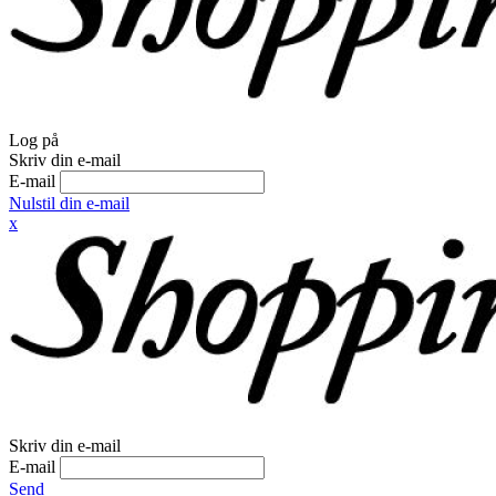
Log på
Skriv din e-mail
E-mail
Nulstil din e-mail
x
Skriv din e-mail
E-mail
Send