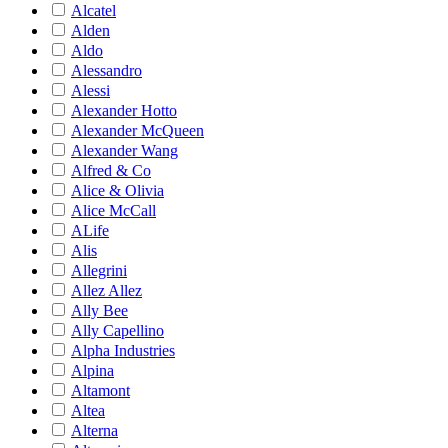
Alcatel
Alden
Aldo
Alessandro
Alessi
Alexander Hotto
Alexander McQueen
Alexander Wang
Alfred & Co
Alice & Olivia
Alice McCall
ALife
Alis
Allegrini
Allez Allez
Ally Bee
Ally Capellino
Alpha Industries
Alpina
Altamont
Altea
Alterna