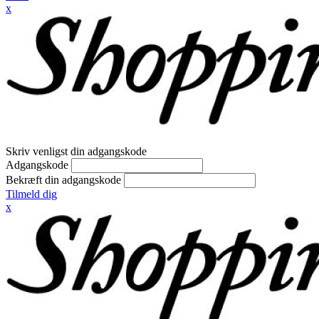
x
Skriv venligst din adgangskode
Adgangskode
Bekræft din adgangskode
Tilmeld dig
x