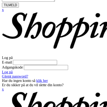
TILMELD
x
Log på
E-mail
Adgangskode
Log på
Glemt password?
Har du ingen konto så
klik her
Er du sikker på at du vil slette din konto?
x