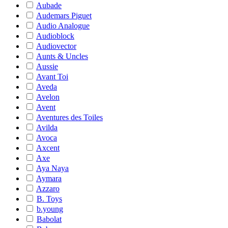
Aubade
Audemars Piguet
Audio Analogue
Audioblock
Audiovector
Aunts & Uncles
Aussie
Avant Toi
Aveda
Avelon
Avent
Aventures des Toiles
Avilda
Avoca
Axcent
Axe
Aya Naya
Aymara
Azzaro
B. Toys
b.young
Babolat