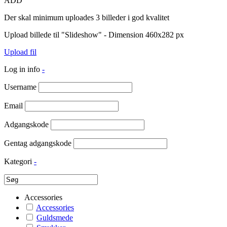
ADD
Der skal minimum uploades 3 billeder i god kvalitet
Upload billede til "Slideshow" - Dimension 460x282 px
Upload fil
Log in info
-
Username
Email
Adgangskode
Gentag adgangskode
Kategori
-
Accessories
Accessories
Guldsmede