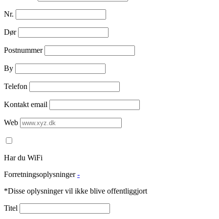
Nr.
Dør
Postnummer
By
Telefon
Kontakt email
Web
Har du WiFi
Forretningsoplysninger
-
*Disse oplysninger vil ikke blive offentliggjort
Titel