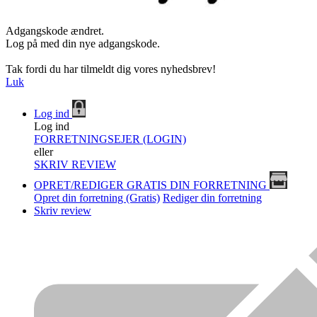
Adgangskode ændret.
Log på med din nye adgangskode.
Tak fordi du har tilmeldt dig vores nyhedsbrev!
Luk
Log ind
Log ind
FORRETNINGSEJER (LOGIN)
eller
SKRIV REVIEW
OPRET/REDIGER GRATIS DIN FORRETNING
Opret din forretning (Gratis)
Rediger din forretning
Skriv review