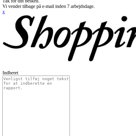
Tak for din besked.
Vi vender tilbage på e-mail inden 7 arbejdsdage.
x
Indberet