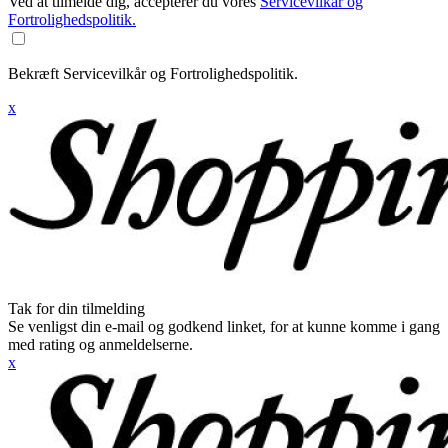
Ved at tilmelde dig, accepterer du vores
Servicevilkår og
Fortrolighedspolitik.
Bekræft Servicevilkår og Fortrolighedspolitik.
x
Tak for din tilmelding
Se venligst din e-mail og godkend linket, for at kunne komme i gang
med rating og anmeldelserne.
x