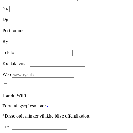
Nr.
Dør
Postnummer
By
Telefon
Kontakt email
Web
Har du WiFi
Forretningsoplysninger
-
*Disse oplysninger vil ikke blive offentliggjort
Titel