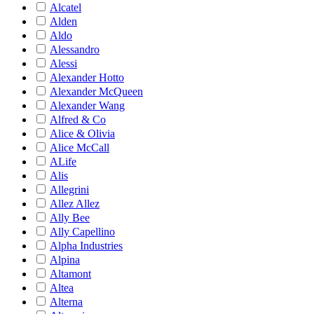
Alcatel
Alden
Aldo
Alessandro
Alessi
Alexander Hotto
Alexander McQueen
Alexander Wang
Alfred & Co
Alice & Olivia
Alice McCall
ALife
Alis
Allegrini
Allez Allez
Ally Bee
Ally Capellino
Alpha Industries
Alpina
Altamont
Altea
Alterna