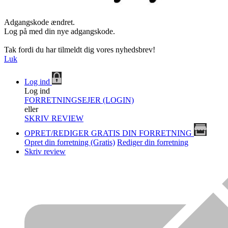
Adgangskode ændret.
Log på med din nye adgangskode.
Tak fordi du har tilmeldt dig vores nyhedsbrev!
Luk
Log ind
Log ind
FORRETNINGSEJER (LOGIN)
eller
SKRIV REVIEW
OPRET/REDIGER GRATIS DIN FORRETNING
Opret din forretning (Gratis)
Rediger din forretning
Skriv review