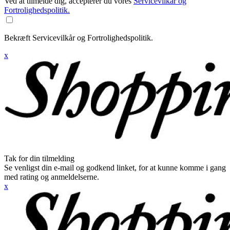
Ved at tilmelde dig, accepterer du vores
Servicevilkår og
Fortrolighedspolitik.
Bekræft Servicevilkår og Fortrolighedspolitik.
x
Tak for din tilmelding
Se venligst din e-mail og godkend linket, for at kunne komme i gang
med rating og anmeldelserne.
x