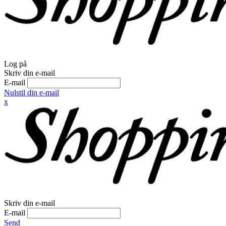
Log på
Skriv din e-mail
E-mail
Nulstil din e-mail
x
Skriv din e-mail
E-mail
Send