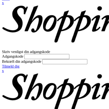
x
Skriv venligst din adgangskode
Adgangskode
Bekræft din adgangskode
Tilmeld dig
x