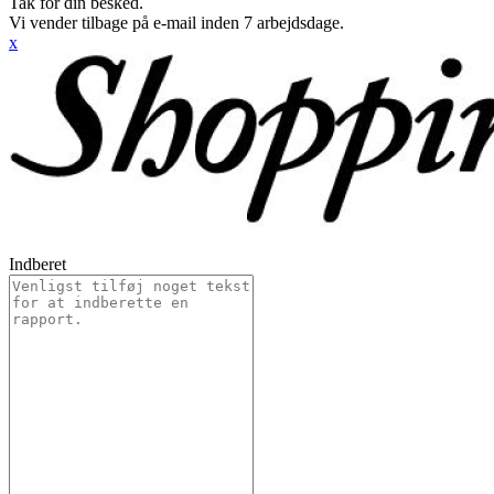
Tak for din besked.
Vi vender tilbage på e-mail inden 7 arbejdsdage.
x
Indberet