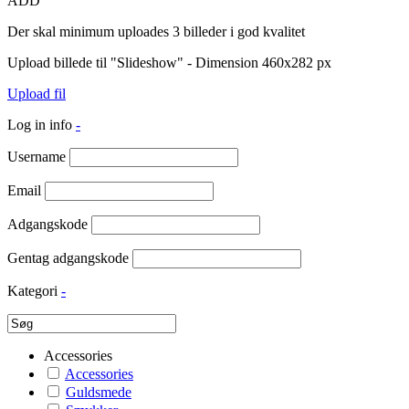
ADD
Der skal minimum uploades 3 billeder i god kvalitet
Upload billede til "Slideshow" - Dimension 460x282 px
Upload fil
Log in info
-
Username
Email
Adgangskode
Gentag adgangskode
Kategori
-
Accessories
Accessories
Guldsmede