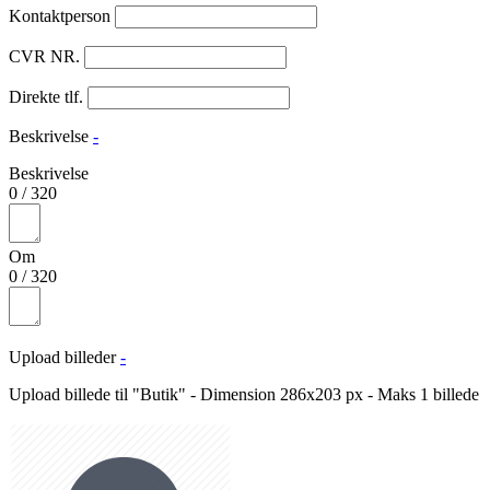
Kontaktperson
CVR NR.
Direkte tlf.
Beskrivelse
-
Beskrivelse
0
/
320
Om
0
/
320
Upload billeder
-
Upload billede til "Butik" - Dimension 286x203 px - Maks 1 billede