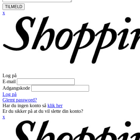
TILMELD
x
Log på
E-mail
Adgangskode
Log på
Glemt password?
Har du ingen konto så
klik her
Er du sikker på at du vil slette din konto?
x