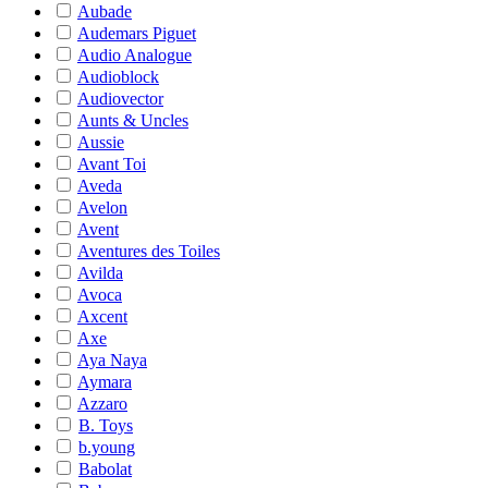
Aubade
Audemars Piguet
Audio Analogue
Audioblock
Audiovector
Aunts & Uncles
Aussie
Avant Toi
Aveda
Avelon
Avent
Aventures des Toiles
Avilda
Avoca
Axcent
Axe
Aya Naya
Aymara
Azzaro
B. Toys
b.young
Babolat